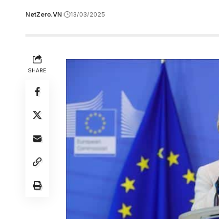
NetZero.VN
13/03/2025
SHARE