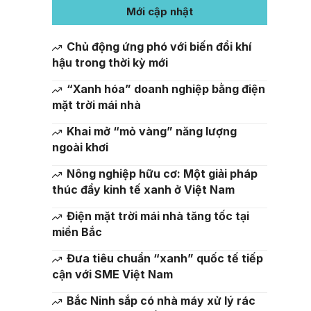
Mới cập nhật
Chủ động ứng phó với biến đổi khí
hậu trong thời kỳ mới
“Xanh hóa” doanh nghiệp bằng điện
mặt trời mái nhà
Khai mở “mỏ vàng” năng lượng
ngoài khơi
Nông nghiệp hữu cơ: Một giải pháp
thúc đẩy kinh tế xanh ở Việt Nam
Điện mặt trời mái nhà tăng tốc tại
miền Bắc
Đưa tiêu chuẩn “xanh” quốc tế tiếp
cận với SME Việt Nam
Bắc Ninh sắp có nhà máy xử lý rác