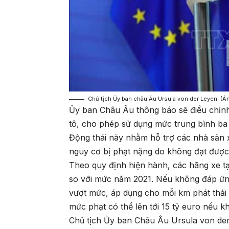
Chủ tịch Ủy ban châu Âu Ursula von der Leyen. (
Ủy ban Châu Âu thông báo sẽ điều chỉnh 
tô, cho phép sử dụng mức trung bình ba
Động thái này nhằm hỗ trợ các nhà sản x
nguy cơ bị phạt nặng do không đạt được m
Theo quy định hiện hành, các hãng xe t
so với mức năm 2021. Nếu không đáp ứn
vượt mức, áp dụng cho mỗi km phát thải
mức phạt có thể lên tới 15 tỷ euro nếu k
Chủ tịch Ủy ban Châu Âu Ursula von de