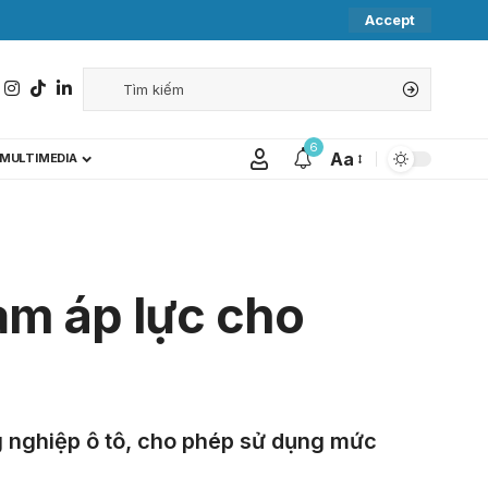
Accept
6
Aa
MULTIMEDIA
iảm áp lực cho
g nghiệp ô tô, cho phép sử dụng mức