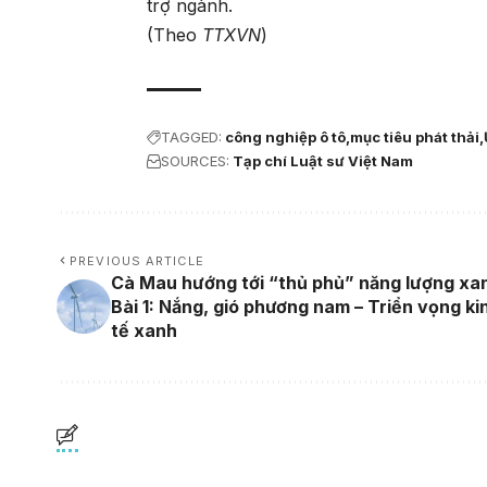
trợ ngành.
(Theo
TTXVN
)
TAGGED:
công nghiệp ô tô
mục tiêu phát thải
SOURCES:
Tạp chí Luật sư Việt Nam
PREVIOUS ARTICLE
Cà Mau hướng tới “thủ phủ” năng lượng xan
Bài 1: Nắng, gió phương nam – Triển vọng ki
tế xanh