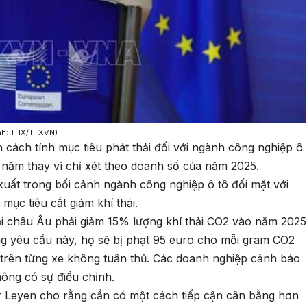
Ảnh: THX/TTXVN)
cách tính mục tiêu phát thải đối với ngành công nghiệp ô
 năm thay vì chỉ xét theo doanh số của năm 2025.
uất trong bối cảnh ngành công nghiệp ô tô đối mặt với
ục tiêu cắt giảm khí thải.
ại châu Âu phải giảm 15% lượng khí thải CO2 vào năm 2025
g yêu cầu này, họ sẽ bị phạt 95 euro cho mỗi gram CO2
 trên từng xe không tuân thủ. Các doanh nghiệp cảnh báo
hông có sự điều chỉnh.
r Leyen cho rằng cần có một cách tiếp cận cân bằng hơn