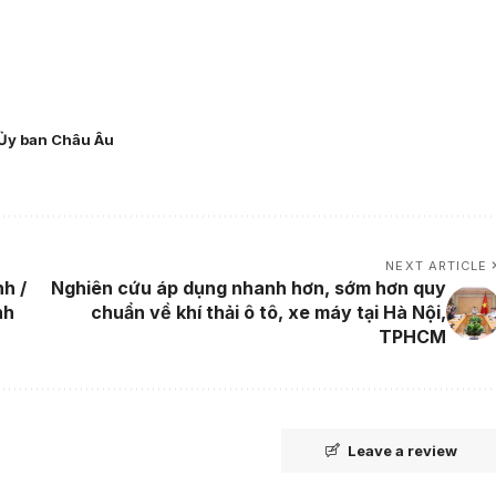
Ủy ban Châu Âu
NEXT ARTICLE
h /
Nghiên cứu áp dụng nhanh hơn, sớm hơn quy
nh
chuẩn về khí thải ô tô, xe máy tại Hà Nội,
TPHCM
Leave a review