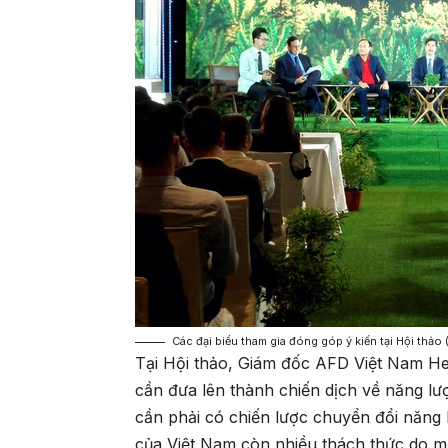
Các đại biểu tham gia đóng góp ý kiến tại Hội thảo
Tại Hội thảo, Giám đốc AFD Việt Nam H
cần đưa lên thành chiến dịch về năng l
cần phải có chiến lược chuyển đổi năng 
của Việt Nam còn nhiều thách thức do mớ