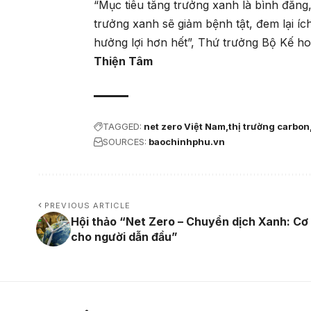
“Mục tiêu tăng trưởng xanh là bình đẳng,
trưởng xanh sẽ giảm bệnh tật, đem lại í
hưởng lợi hơn hết”, Thứ trưởng Bộ Kế h
Thiện Tâm
TAGGED:
net zero Việt Nam
thị trường carbon
SOURCES:
baochinhphu.vn
PREVIOUS ARTICLE
Hội thảo “Net Zero – Chuyển dịch Xanh: Cơ 
cho người dẫn đầu”