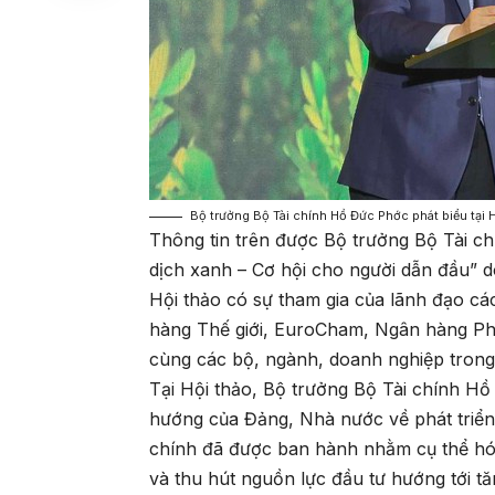
Bộ trưởng Bộ Tài chính Hồ Đức Phớc phát biểu tại 
Thông tin trên được Bộ trưởng Bộ Tài c
dịch xanh – Cơ hội cho người dẫn đầu”
d
Hội thảo có sự tham gia của lãnh đạo cá
hàng Thế giới, EuroCham, Ngân hàng Ph
cùng các bộ, ngành, doanh nghiệp trong
Tại Hội thảo, Bộ trưởng Bộ Tài chính H
hướng của Đảng, Nhà nước về phát triển k
chính đã được ban hành nhằm cụ thể hóa
và thu hút nguồn lực đầu tư hướng tới t