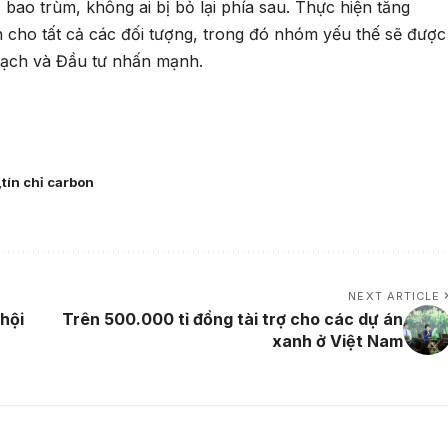
 bao trùm, không ai bị bỏ lại phía sau. Thực hiện tăng
ch cho tất cả các đối tượng, trong đó nhóm yếu thế sẽ được
oạch và Đầu tư nhấn mạnh.
tín chỉ carbon
NEXT ARTICLE
hội
Trên 500.000 tỉ đồng tài trợ cho các dự án
xanh ở Việt Nam