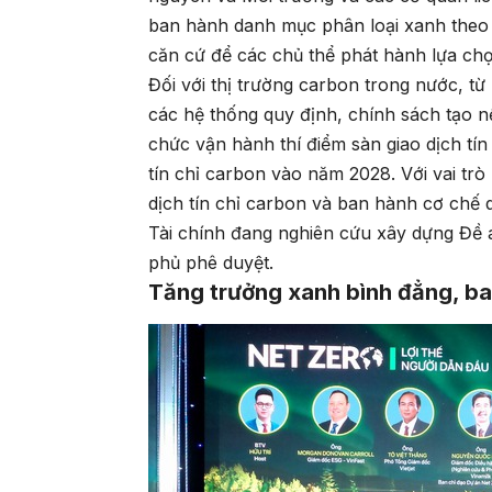
ban hành danh mục phân loại xanh theo 
căn cứ để các chủ thể phát hành lựa chọ
Đối với thị trường carbon trong nước, t
các hệ thống quy định, chính sách tạo n
chức vận hành thí điểm sàn giao dịch tí
tín chỉ carbon vào năm 2028. Với vai trò
dịch tín chỉ carbon và ban hành cơ chế 
Tài chính đang nghiên cứu xây dựng Đề á
phủ phê duyệt.
Tăng trưởng xanh bình đẳng, b