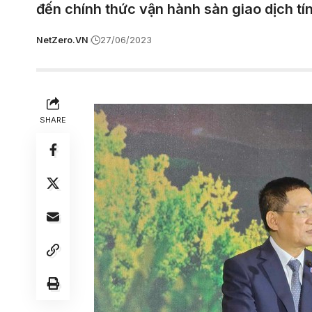
đến chính thức vận hành sàn giao dịch tí
NetZero.VN
27/06/2023
SHARE