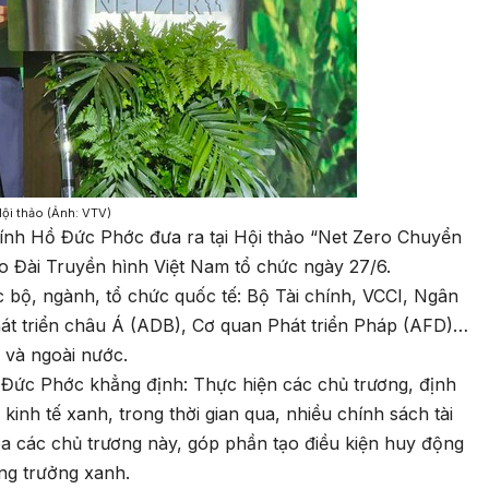
Hội thảo (Ảnh: VTV)
hính Hồ Đức Phớc đưa ra tại
Hội thảo “Net Zero Chuyển
o Đài Truyền hình Việt Nam tổ chức ngày 27/6.
c bộ, ngành, tổ chức quốc tế: Bộ Tài chính, VCCI, Ngân
át triển châu Á (ADB), Cơ quan Phát triển Pháp (AFD)…
 và ngoài nước.
ồ Đức Phớc khẳng định: Thực hiện các chủ trương, định
inh tế xanh, trong thời gian qua, nhiều chính sách tài
 các chủ trương này, góp phần tạo điều kiện huy động
ăng trưởng xanh.