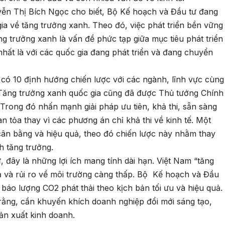
ễn Thị Bích Ngọc cho biết, Bộ Kế hoạch và Đầu tư đang
ia về tăng trưởng xanh. Theo đó, việc phát triển bền vững
ng trưởng xanh là vấn đề phức tạp giữa mục tiêu phát triển
 nhất là với các quốc gia đang phát triển và đang chuyển
 có 10 định hướng chiến lược với các ngành, lĩnh vực cùng
Tăng trưởng xanh quốc gia cũng đã được Thủ tướng Chính
 Trong đó nhấn mạnh giải pháp ưu tiên, khả thi, sẵn sàng
an tỏa thay vì các phương án chỉ khả thi về kinh tế. Một
cân bằng và hiệu quả, theo đó chiến lược này nhằm thay
h tăng trưởng.
đây là những lợi ích mang tính dài hạn. Việt Nam “tăng
ả và rủi ro về môi trường càng thấp. Bộ Kế hoạch và Đầu
báo lượng CO2 phát thải theo kịch bản tối ưu và hiệu quả.
ằng, cần khuyến khích doanh nghiệp đổi mới sáng tạo,
sản xuất kinh doanh.