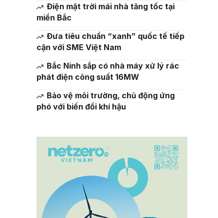
Điện mặt trời mái nhà tăng tốc tại
miền Bắc
Đưa tiêu chuẩn “xanh” quốc tế tiếp
cận với SME Việt Nam
Bắc Ninh sắp có nhà máy xử lý rác
phát điện công suất 16MW
Bảo vệ môi trường, chủ động ứng
phó với biến đổi khí hậu