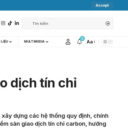
Accept
6
Aa
 LIỆU
MULTIMEDIA
 dịch tín chỉ
ng xây dựng các hệ thống quy định, chính
iểm sàn giao dịch tín chỉ carbon, hướng