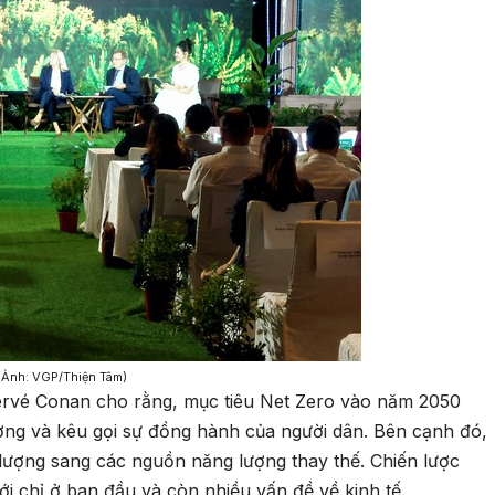
 (Ảnh: VGP/Thiện Tâm)
ervé Conan cho rằng, mục tiêu Net Zero vào năm 2050
ượng và kêu gọi sự đồng hành của người dân. Bên cạnh đó,
lượng sang các nguồn năng lượng thay thế. Chiến lược
i chỉ ở ban đầu và còn nhiều vấn đề về kinh tế.