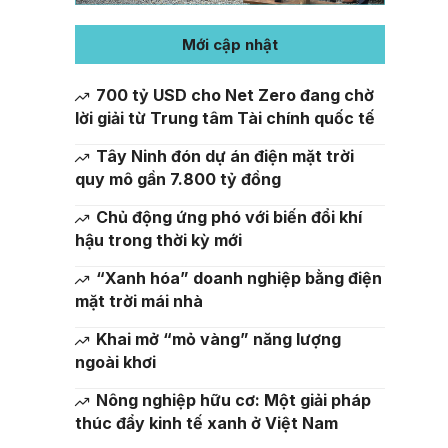
Mới cập nhật
700 tỷ USD cho Net Zero đang chờ
lời giải từ Trung tâm Tài chính quốc tế
Tây Ninh đón dự án điện mặt trời
quy mô gần 7.800 tỷ đồng
Chủ động ứng phó với biến đổi khí
hậu trong thời kỳ mới
“Xanh hóa” doanh nghiệp bằng điện
mặt trời mái nhà
Khai mở “mỏ vàng” năng lượng
ngoài khơi
Nông nghiệp hữu cơ: Một giải pháp
thúc đẩy kinh tế xanh ở Việt Nam