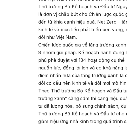
Thứ trưởng Bộ Kế hoạch và Đầu tư Nguy
là đơn vị chắp bút cho Chiến lược quốc g
đến từ khía cạnh hiệu quả. Net Zero – tă
kinh tế và mục tiểu phát triển bền vững,
đổi như Việt Nam.
Chiến lược quốc gia về tăng trưởng xanh
8 nhóm giải pháp. Kế hoạch hành động 
phủ phê duyệt với 134 hoạt động cụ thể.
nguồn lực, đồng lợi ích và có khả năng l
điểm nhấn nữa của tăng trưởng xanh là 
đổi cơ cấu nền kinh tế và đổi mới mô hìn
Theo Thứ trưởng Bộ Kế hoạch và Đầu tư, 
trưởng xanh” càng sớm thì càng hiệu qu
tư đã lượng hóa, bổ sung chính sách, dự 
Thứ trưởng Bộ Kế hoạch và Đầu tư cho r
giảm hiệu ứng nhà kính trong quá trình 