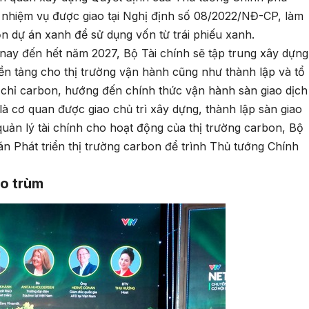
nhiệm vụ được giao tại Nghị định số 08/2022/NĐ-CP, làm
n dự án xanh để sử dụng vốn từ trái phiếu xanh.
ừ nay đến hết năm 2027, Bộ Tài chính sẽ tập trung xây dựng
ền tảng cho thị trường vận hành cũng như thành lập và tổ
n chỉ carbon, hướng đến chính thức vận hành sàn giao dịch
 là cơ quan được giao chủ trì xây dựng, thành lập sàn giao
quản lý tài chính cho hoạt động của thị trường carbon, Bộ
n Phát triển thị trường carbon để trình Thủ tướng Chính
ao trùm