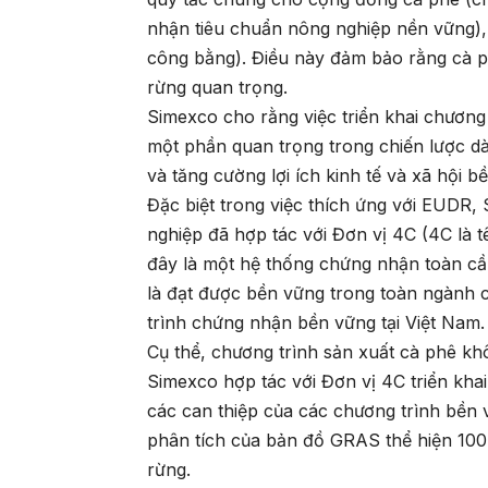
nhận tiêu chuẩn nông nghiệp nền vững),
công bằng). Điều này đảm bảo rằng cà p
rừng quan trọng.
Simexco cho rằng việc triển khai chương
một phần quan trọng trong chiến lược dà
và tăng cường lợi ích kinh tế và xã hội b
Đặc biệt trong việc thích ứng với EUDR,
nghiệp đã hợp tác với Đơn vị 4C (4C là 
đây là một hệ thống chứng nhận toàn cầ
là đạt được bền vững trong toàn ngành 
trình chứng nhận bền vững tại Việt Nam.
Cụ thể, chương trình sản xuất cà phê k
Simexco hợp tác với Đơn vị 4C triển kh
các can thiệp của các chương trình bền
phân tích của bản đồ GRAS thể hiện 100%
rừng.