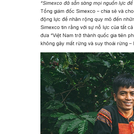
“Simexco đã sẵn sàng mọi nguồn lực để
Tổng giám đốc Simexco – chia sẻ và cho b
động lực để nhân rộng quy mô đến những
Simexco tin rằng với sự nỗ lực của tất c
đưa “Việt Nam trở thành quốc gia tiên 
không gây mất rừng và suy thoái rừng –