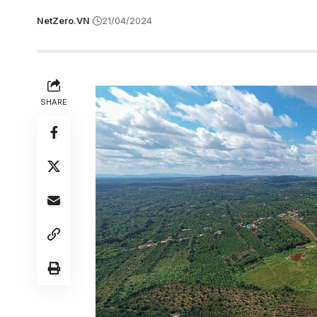
NetZero.VN
21/04/2024
SHARE