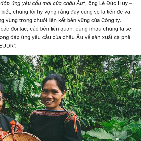
 đáp ứng yêu cầu mới của châu Âu”
, ông Lê Đức Huy –
iết, chúng tôi hy vọng rằng đây cũng sẽ là tiền đề và
 vùng trong chuỗi liên kết bền vững của Công ty.
ả các đối tác, các bên liên quan, cùng nhau chúng ta sẽ
phong đáp ứng yêu cầu của châu Âu về sản xuất cà phê
 EUDR”.