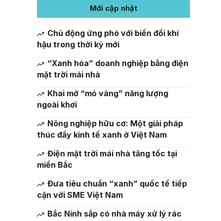
Mới cập nhật
Chủ động ứng phó với biến đổi khí
hậu trong thời kỳ mới
“Xanh hóa” doanh nghiệp bằng điện
mặt trời mái nhà
Khai mở “mỏ vàng” năng lượng
ngoài khơi
Nông nghiệp hữu cơ: Một giải pháp
thúc đẩy kinh tế xanh ở Việt Nam
Điện mặt trời mái nhà tăng tốc tại
miền Bắc
Đưa tiêu chuẩn “xanh” quốc tế tiếp
cận với SME Việt Nam
Bắc Ninh sắp có nhà máy xử lý rác