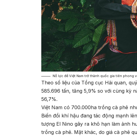
Nỗ lực để Việt Nam trở thành quốc gia tiên phong 
Theo số liệu của Tổng cục Hải quan, quý
585.696 tấn, tăng 5,9% so với cùng kỳ 
56,7%.
Việt Nam có 700.000ha trồng cà phê như
Biến đổi khí hậu đang tác động mạnh lên 
tượng El Nino gây ra khô hạn làm ảnh hư
trồng cà phê. Mặt khác, do giá cà phê q