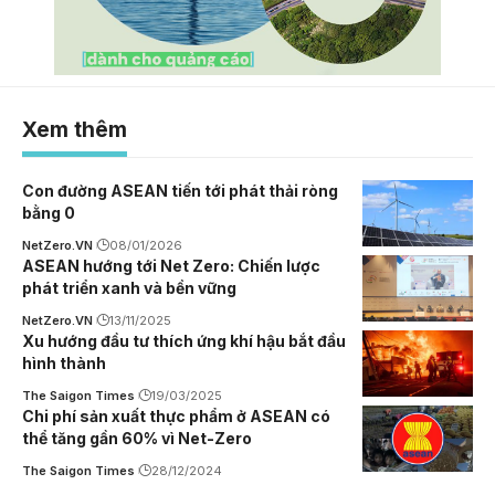
Xem thêm
Con đường ASEAN tiến tới phát thải ròng
bằng 0
NetZero.VN
08/01/2026
ASEAN hướng tới Net Zero: Chiến lược
phát triển xanh và bền vững
NetZero.VN
13/11/2025
Xu hướng đầu tư thích ứng khí hậu bắt đầu
hình thành
The Saigon Times
19/03/2025
Chi phí sản xuất thực phẩm ở ASEAN có
thể tăng gần 60% vì Net-Zero
The Saigon Times
28/12/2024