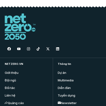
NETZERO.VN
Thông tin
Giới thiệu
Dự án
Đội ngũ
Multimedia
Đối tác
Diễn đàn
Liên hệ
Tuyển dụng
Quảng cáo
Newsletter