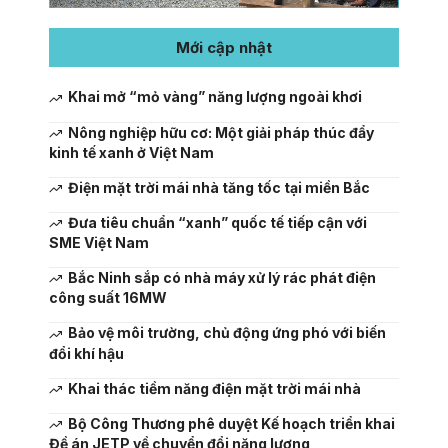
Mới cập nhật
Khai mở “mỏ vàng” năng lượng ngoài khơi
Nông nghiệp hữu cơ: Một giải pháp thúc đẩy
kinh tế xanh ở Việt Nam
Điện mặt trời mái nhà tăng tốc tại miền Bắc
Đưa tiêu chuẩn “xanh” quốc tế tiếp cận với
SME Việt Nam
Bắc Ninh sắp có nhà máy xử lý rác phát điện
công suất 16MW
Bảo vệ môi trường, chủ động ứng phó với biến
đổi khí hậu
Khai thác tiềm năng điện mặt trời mái nhà
Bộ Công Thương phê duyệt Kế hoạch triển khai
Đề án JETP về chuyển đổi năng lượng