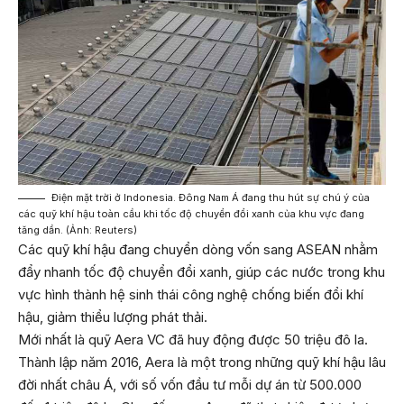
Điện mặt trời ở Indonesia. Đông Nam Á đang thu hút sự chú ý của
các quỹ khí hậu toàn cầu khi tốc độ chuyển đổi xanh của khu vực đang
tăng dần. (Ảnh: Reuters)
Các quỹ khí hậu đang chuyển dòng vốn sang ASEAN nhằm
đẩy nhanh tốc độ chuyển đổi xanh, giúp các nước trong khu
vực hình thành hệ sinh thái công nghệ chống biến đổi khí
hậu, giảm thiểu lượng phát thải.
Mới nhất là quỹ Aera VC đã huy động được 50 triệu đô la.
Thành lập năm 2016, Aera là một trong những quỹ khí hậu lâu
đời nhất châu Á, với số vốn đầu tư mỗi dự án từ 500.000