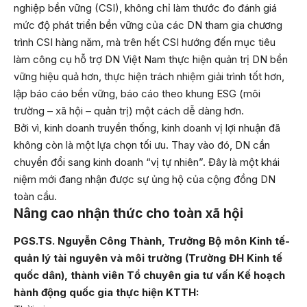
nghiệp bền vững (CSI), không chỉ làm thước đo đánh giá
mức độ phát triển bền vững của các DN tham gia chương
trình CSI hàng năm, mà trên hết CSI hướng đến mục tiêu
làm công cụ hỗ trợ DN Việt Nam thực hiện quản trị DN bền
vững hiệu quả hơn, thực hiện trách nhiệm giải trình tốt hơn,
lập báo cáo bền vững, báo cáo theo khung ESG (môi
trường – xã hội – quản trị) một cách dễ dàng hơn.
Bởi vì, kinh doanh truyền thống, kinh doanh vị lợi nhuận đã
không còn là một lựa chọn tối ưu. Thay vào đó, DN cần
chuyển đổi sang kinh doanh “vị tự nhiên”. Đây là một khái
niệm mới đang nhận được sự ủng hộ của cộng đồng DN
toàn cầu.
Nâng cao nhận thức cho toàn xã hội
PGS.TS. Nguyễn Công Thành, Trưởng Bộ môn Kinh tế-
quản lý tài nguyên và môi trường (Trường ĐH Kinh tế
quốc dân), thành viên Tổ chuyên gia tư vấn Kế hoạch
hành động quốc gia thực hiện KTTH: