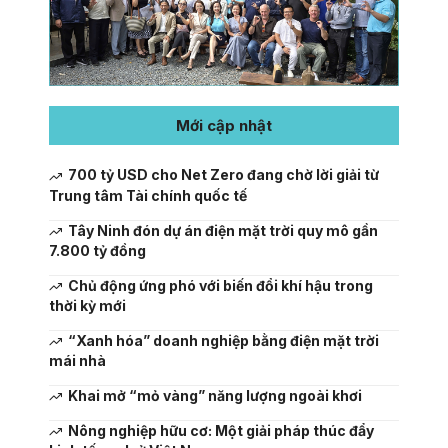
Mới cập nhật
700 tỷ USD cho Net Zero đang chờ lời giải từ
Trung tâm Tài chính quốc tế
Tây Ninh đón dự án điện mặt trời quy mô gần
7.800 tỷ đồng
Chủ động ứng phó với biến đổi khí hậu trong
thời kỳ mới
“Xanh hóa” doanh nghiệp bằng điện mặt trời
mái nhà
Khai mở “mỏ vàng” năng lượng ngoài khơi
Nông nghiệp hữu cơ: Một giải pháp thúc đẩy