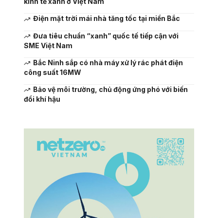
kinh tế xanh ở Việt Nam
Điện mặt trời mái nhà tăng tốc tại miền Bắc
Đưa tiêu chuẩn “xanh” quốc tế tiếp cận với
SME Việt Nam
Bắc Ninh sắp có nhà máy xử lý rác phát điện
công suất 16MW
Bảo vệ môi trường, chủ động ứng phó với biến
đổi khí hậu