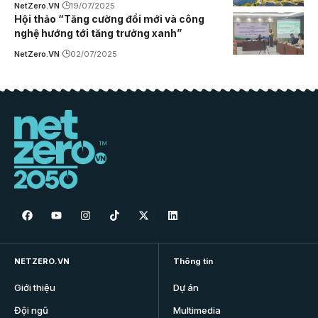
NetZero.VN
19/07/2025
Hội thảo “Tăng cường đổi mới và công
nghệ hướng tới tăng trưởng xanh”
NetZero.VN
02/07/2025
NETZERO.VN
Thông tin
Giới thiệu
Dự án
Đội ngũ
Multimedia