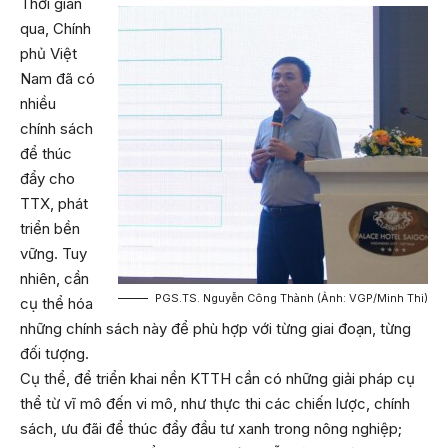
Thời gian
qua, Chính
phủ Việt
Nam đã có
nhiều
chính sách
để thúc
đẩy cho
TTX, phát
triển bền
vững. Tuy
nhiên, cần
PGS.TS. Nguyễn Công Thành (Ảnh: VGP/Minh Thi)
cụ thể hóa
những chính sách này để phù hợp với từng giai đoạn, từng
đối tượng.
Cụ thể, để triển khai nền KTTH cần có những giải pháp cụ
thể từ vĩ mô đến vi mô, như thực thi các chiến lược, chính
sách, ưu đãi để thúc đẩy đầu tư xanh trong nông nghiệp;