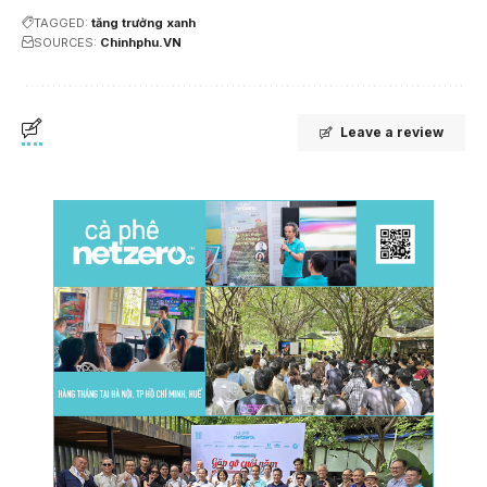
TAGGED:
tăng trưởng xanh
SOURCES:
Chinhphu.VN
Leave a review