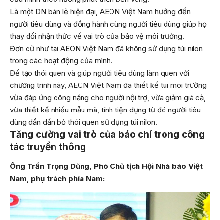
Là một DN bán lẻ hiện đại, AEON Việt Nam hướng đến
người tiêu dùng và đồng hành cùng người tiêu dùng giúp họ
thay đổi nhận thức về vai trò của bảo vệ môi trường.
Đơn cử như tại AEON Việt Nam đã không sử dụng túi nilon
trong các hoạt động của mình.
Để tạo thói quen và giúp người tiêu dùng làm quen với
chương trình này, AEON Việt Nam đã thiết kế túi môi trường
vừa đáp ứng công năng cho người nội trợ, vừa giảm giá cả,
vừa thiết kế nhiều mẫu mã, tính tiện dụng từ đó người tiêu
dùng dần dần bỏ thói quen sử dụng túi nilon.
Tăng cường vai trò của báo chí trong công
tác truyền thông
Ông Trần Trọng Dũng, Phó Chủ tịch Hội Nhà báo Việt
Nam, phụ trách phía Nam: