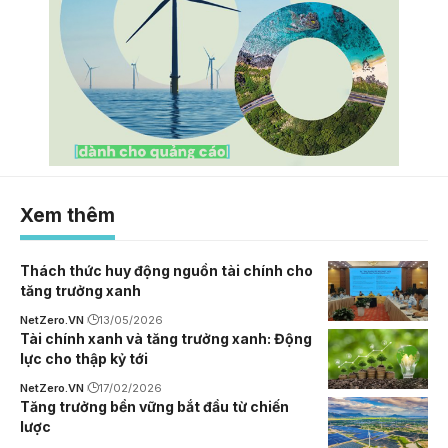
Xem thêm
Thách thức huy động nguồn tài chính cho
tăng trưởng xanh
NetZero.VN
13/05/2026
Tài chính xanh và tăng trưởng xanh: Động
lực cho thập kỷ tới
NetZero.VN
17/02/2026
Tăng trưởng bền vững bắt đầu từ chiến
lược