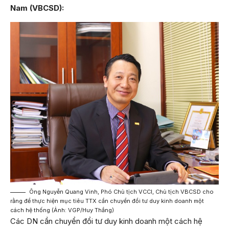
Nam (VBCSD):
Ông Nguyễn Quang Vinh, Phó Chủ tịch VCCI, Chủ tịch VBCSD cho
rằng để thực hiện mục tiêu TTX cần chuyển đổi tư duy kinh doanh một
cách hệ thống (Ảnh: VGP/Huy Thắng)
Các DN cần chuyển đổi tư duy kinh doanh một cách hệ