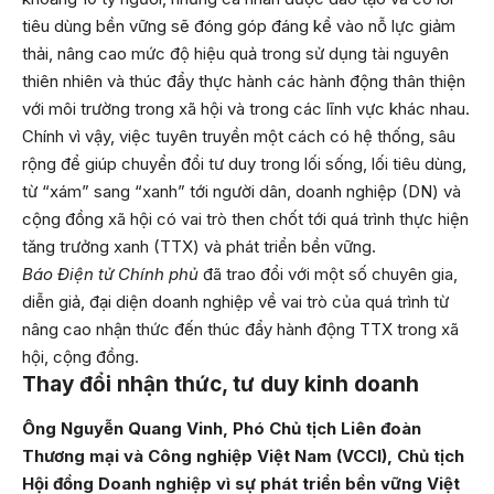
tiêu dùng bền vững sẽ đóng góp đáng kể vào nỗ lực giảm
thải, nâng cao mức độ hiệu quả trong sử dụng tài nguyên
thiên nhiên và thúc đẩy thực hành các hành động thân thiện
với môi trường trong xã hội và trong các lĩnh vực khác nhau.
Chính vì vậy, việc tuyên truyền một cách có hệ thống, sâu
rộng để giúp chuyển đổi tư duy trong lối sống, lối tiêu dùng,
từ “xám” sang “xanh” tới người dân, doanh nghiệp (DN) và
cộng đồng xã hội có vai trò then chốt tới quá trình thực hiện
tăng trưởng xanh (TTX) và phát triển bền vững.
Báo Điện tử Chính phủ
đã trao đổi với một số chuyên gia,
diễn giả, đại diện doanh nghiệp về vai trò của quá trình từ
nâng cao nhận thức đến thúc đẩy hành động TTX trong xã
hội, cộng đồng.
Thay đổi nhận thức, tư duy kinh doanh
Ông Nguyễn Quang Vinh,
Phó Chủ tịch Liên đoàn
Thương mại và Công nghiệp Việt Nam (VCCI), Chủ tịch
Hội đồng Doanh nghiệp vì sự phát triển bền vững Việt