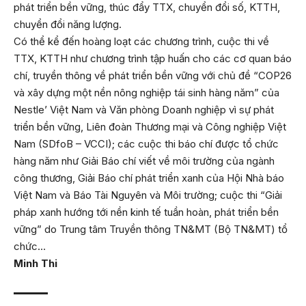
phát triển bền vững, thúc đẩy TTX, chuyển đổi số, KTTH,
chuyển đổi năng lượng.
Có thể kể đến hoàng loạt các chương trình, cuộc thi về
TTX, KTTH như chương trình tập huấn cho các cơ quan báo
chí, truyền thông về phát triển bền vững với chủ đề “COP26
và xây dựng một nền nông nghiệp tái sinh hàng năm” của
Nestle’ Việt Nam và Văn phòng Doanh nghiệp vì sự phát
triển bền vững, Liên đoàn Thương mại và Công nghiệp Việt
Nam (SDfoB – VCCI); các cuộc thi báo chí được tổ chức
hàng năm như Giải Báo chí viết về môi trường của ngành
công thương, Giải Báo chí phát triển xanh của Hội Nhà báo
Việt Nam và Báo Tài Nguyên và Môi trường; cuộc thi “Giải
pháp xanh hướng tới nền kinh tế tuần hoàn, phát triển bền
vững” do Trung tâm Truyền thông TN&MT (Bộ TN&MT) tổ
chức…
Minh Thi