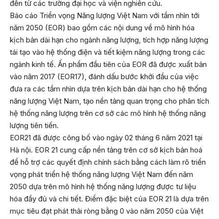
đến từ các trường đại học và viện nghiên cứu.
Báo cáo Triển vọng Năng lượng Việt Nam với tầm nhìn tới
năm 2050 (EOR) bao gồm các nội dung về mô hình hóa
kịch bản dài hạn cho ngành năng lượng, tích hợp năng lượng
tái tạo vào hệ thống điện và tiết kiệm năng lượng trong các
ngành kinh tế. Ấn phẩm đầu tiên của EOR đã được xuất bản
vào năm 2017 (EOR17), đánh dấu bước khởi đầu của việc
đưa ra các tầm nhìn dựa trên kịch bản dài hạn cho hệ thống
năng lượng Việt Nam, tạo nền tảng quan trọng cho phân tích
hệ thống năng lượng trên cơ sở các mô hình hệ thống năng
lượng tiên tiến.
EOR21 đã được công bố vào ngày 02 tháng 6 năm 2021 tại
Hà nội. EOR 21 cung cấp nền tảng trên cơ sở kịch bản hoá
để hỗ trợ các quyết định chính sách bằng cách làm rõ triển
vọng phát triển hệ thống năng lượng Việt Nam đến năm
2050 dựa trên mô hình hệ thống năng lượng được tư liệu
hóa đầy đủ và chi tiết. Điểm đặc biệt của EOR 21 là dựa trên
mục tiêu đạt phát thải ròng bằng 0 vào năm 2050 của Việt