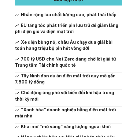
Nhân rộng lúa chất lượng cao, phát thải thấp
EU tăng tốc phát triển pin lưu trữ để giảm lãng
phí điện gió và điện mặt trời
Xe điện bùng nổ, châu Âu chạy đua giải bài
toán hàng triệu bộ pin hết vòng đời
700 tỷ USD cho Net Zero đang chờ lời giải từ
Trung tâm Tài chính quốc tế
Tây Ninh đón dự án điện mặt trời quy mô gần
7.800 tỷ đồng
Chủ động ứng phó với biến đổi khí hậu trong
thời kỳ mới
“Xanh hóa” doanh nghiệp bằng điện mặt trời
mái nhà
Khai mở “mỏ vàng” năng lượng ngoài khơi