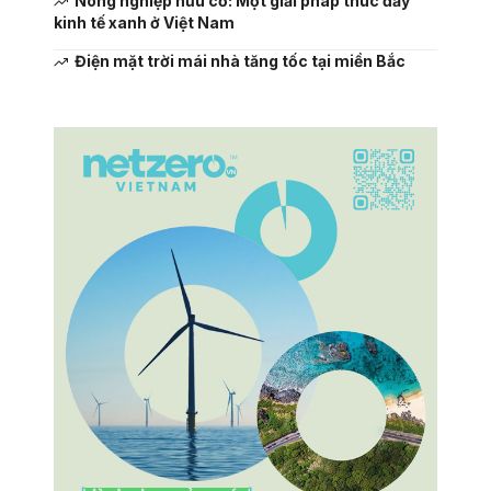
Nông nghiệp hữu cơ: Một giải pháp thúc đẩy
kinh tế xanh ở Việt Nam
Điện mặt trời mái nhà tăng tốc tại miền Bắc