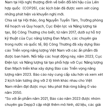
Nam tại Hội nghị thượng đỉnh về biến đổi khí hậu của Liên
hợp quốc (COP26), các kịch bản đã được xem xét cùng
những phát hiện và khuyến nghị mới.
Chia sẻ tại Hội thảo, ông Nguyễn Tuyển Tâm, Trưởng phòng
Kế hoạch và Quy hoạch, Cục Điện lực và Năng lượng tái
tạo, Bộ Công Thương cho biết, từ năm 2017, dưới sự hỗ trợ
kỹ thuật của Cục năng lượng Đan Mạch, các chuyên gia
trong nước và quốc tế, Bộ Công Thương đã xây dựng Báo
cáo Triển vọng năng lượng Việt Nam với các ấn phẩm đã
được ban hành. Nối tiếp các hoạt động này, năm 2023, Cục
Điện lực và Năng lượng tái tạo phối hợp với Cục Năng lượng
Đan Mạch triển khai xây dựng Báo cáo Triển vọng năng
lượng năm 2023. Báo cáo này cung cấp sâu hơn và xem xét
2 kịch bản tương ứng với 2 lộ trình khác nhau cho Việt
Nam nhằm đạt được mục tiêu phát thải ròng bằng 0 vào
năm 2050.
“So với ấn phẩm năm 2021, Báo cáo năm 2023 được nhóm
chuyên gia Depp3 cập nhật thêm mô hình, dữ liệu, các giải