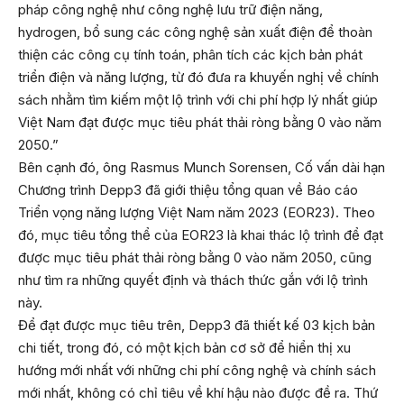
pháp công nghệ như công nghệ lưu trữ điện năng,
hydrogen, bổ sung các công nghệ sản xuất điện để thoàn
thiện các công cụ tính toán, phân tích các kịch bản phát
triển điện và năng lượng, từ đó đưa ra khuyến nghị về chính
sách nhằm tìm kiếm một lộ trình với chi phí hợp lý nhất giúp
Việt Nam đạt được mục tiêu phát thải ròng bằng 0 vào năm
2050.”
Bên cạnh đó, ông Rasmus Munch Sorensen, Cố vấn dài hạn
Chương trình Depp3 đã giới thiệu tổng quan về Báo cáo
Triển vọng năng lượng Việt Nam năm 2023 (EOR23). Theo
đó, mục tiêu tổng thể của EOR23 là khai thác lộ trình để đạt
được mục tiêu phát thải ròng bằng 0 vào năm 2050, cũng
như tìm ra những quyết định và thách thức gắn với lộ trình
này.
Để đạt được mục tiêu trên, Depp3 đã thiết kế 03 kịch bản
chi tiết, trong đó, có một kịch bản cơ sở để hiển thị xu
hướng mới nhất với những chi phí công nghệ và chính sách
mới nhất, không có chỉ tiêu về khí hậu nào được đề ra. Thứ