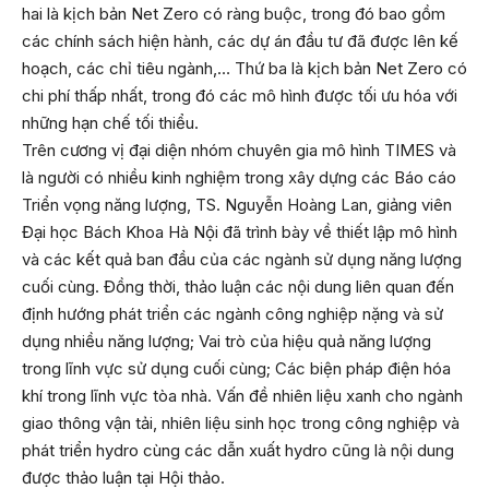
hai là kịch bản Net Zero có ràng buộc, trong đó bao gồm
các chính sách hiện hành, các dự án đầu tư đã được lên kế
hoạch, các chỉ tiêu ngành,… Thứ ba là kịch bản Net Zero có
chi phí thấp nhất, trong đó các mô hình được tối ưu hóa với
những hạn chế tối thiểu.
Trên cương vị đại diện nhóm chuyên gia mô hình TIMES và
là người có nhiều kinh nghiệm trong xây dựng các Báo cáo
Triển vọng năng lượng, TS. Nguyễn Hoàng Lan, giảng viên
Đại học Bách Khoa Hà Nội đã trình bày về thiết lập mô hình
và các kết quả ban đầu của các ngành sử dụng năng lượng
cuối cùng. Đồng thời, thảo luận các nội dung liên quan đến
định hướng phát triển các ngành công nghiệp nặng và sử
dụng nhiều năng lượng; Vai trò của hiệu quả năng lượng
trong lĩnh vực sử dụng cuối cùng; Các biện pháp điện hóa
khí trong lĩnh vực tòa nhà. Vấn đề nhiên liệu xanh cho ngành
giao thông vận tải, nhiên liệu sinh học trong công nghiệp và
phát triển hydro cùng các dẫn xuất hydro cũng là nội dung
được thảo luận tại Hội thảo.