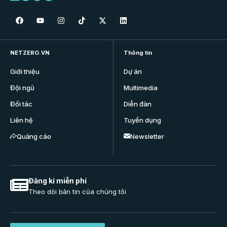
NETZERO.VN
Thông tin
Giới thiệu
Dự án
Đội ngũ
Multimedia
Đối tác
Diễn đàn
Liên hệ
Tuyển dụng
Quảng cáo
Newsletter
Đăng kí miễn phí
Theo dõi bản tin của chúng tôi