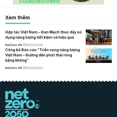
Xem thêm
Hợp tác Việt Nam – Đan Mạch thúc đẩy sử
dụng năng lượng tiết kiệm và hiệu quả
NetZero.VN
19/04/2026
Công bố Báo cáo “Triển vọng năng lượng
Việt Nam – Đường đến phát thải ròng
bằng không”
NetZero.VN
19/06/2024