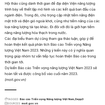
Hội thảo cũng dành thời gian để đại diện Viện năng lượng
trình bày về thiết lập mô hình và các kết quả ban đầu của
ngành điện. Trong đó, chú trọng cập nhật tiềm năng điện
mặt trời và điện gió ngoài khơi, cũng như tiềm năng của các
loại năng lượng tái tạo khác. Đi đôi với đó là giới hạn tiềm
năng năng lượng hóa thạch trong nước.
Các đại biểu tham dự cũng tham gia thảo luận, góp ý để
hoàn thiện kết quả phân tích Báo cáo Triển vọng Năng
lượng Việt Nam 2023. Những ý kiến này có ý nghĩa quan
trọng giúp nhóm tư vấn tiếp tục hoàn thiện Báo cáo trong
thời gian tới.
Dự kiến Báo cáo Triển vọng năng lượng Việt Nam 2023 sẽ
hoàn tất và được công bố vào cuối năm 2023.
(moit.gov.vn)
TAGGED:
Báo cáo Triển vọng Năng lượng Việt Nam
Depp3
SOURCES:
moit.gov.vn