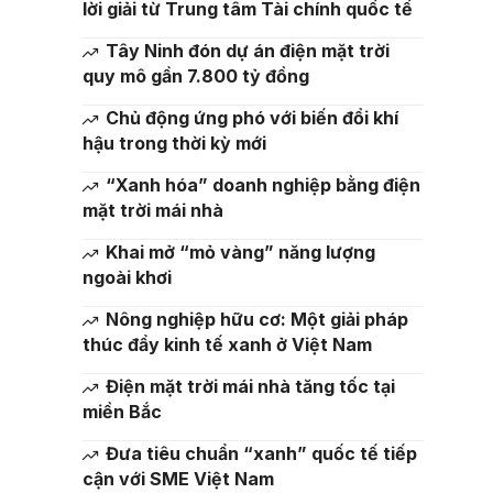
lời giải từ Trung tâm Tài chính quốc tế
Tây Ninh đón dự án điện mặt trời
quy mô gần 7.800 tỷ đồng
Chủ động ứng phó với biến đổi khí
hậu trong thời kỳ mới
“Xanh hóa” doanh nghiệp bằng điện
mặt trời mái nhà
Khai mở “mỏ vàng” năng lượng
ngoài khơi
Nông nghiệp hữu cơ: Một giải pháp
thúc đẩy kinh tế xanh ở Việt Nam
Điện mặt trời mái nhà tăng tốc tại
miền Bắc
Đưa tiêu chuẩn “xanh” quốc tế tiếp
cận với SME Việt Nam