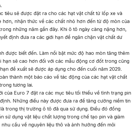
.
c tiêu sẽ được đặt ra cho các hạt vật chất từ lốp xe và
 xe hơn, nhận thức về các chất nhỏ hơn đến từ độ mòn của
n trong những năm gần đây. Khi ô tô ngày càng nặng hơn,
uyết định đưa ra các giới hạn để ngăn chặn vật chất dư
hanh được biết đến. Làm nổi bật mức độ hao mòn tăng thêm
ới hạn sẽ cao hơn đối với các mẫu động cơ đốt trong cũng
ới hạn đề xuất sẽ được áp dụng cho đến cuối năm 2029.
oàn thành một báo cáo về tác động của các hạt vật chất
rong tương lai.
 của Euro 7 đặt ra các mục tiêu tối thiểu về tình trạng pin
ịnh. Những điều này được đưa ra để tăng cường niềm tin
 là trong thị trường ô tô đã qua sử dụng. Điều đó đồng
ần sử dụng vật liệu chất lượng trong chế tạo pin và giảm
g nhu cầu về nguyên liệu thô và ảnh hưởng đến môi