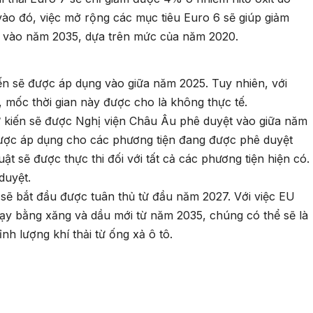
ào đó, việc mở rộng các mục tiêu Euro 6 sẽ giúp giảm
xả vào năm 2035, dựa trên mức của năm 2020.
ến sẽ được áp dụng vào giữa năm 2025. Tuy nhiên, với
, mốc thời gian này được cho là không thực tế.
 kiến sẽ được Nghị viện Châu Âu phê duyệt vào giữa năm
được áp dụng cho các phương tiện đang được phê duyệt
uật sẽ được thực thi đối với tất cả các phương tiện hiện có.
duyệt.
7 sẽ bắt đầu được tuân thủ từ đầu năm 2027. Với việc EU
hạy bằng xăng và dầu mới từ năm 2035, chúng có thể sẽ là
nh lượng khí thải từ ống xả ô tô.