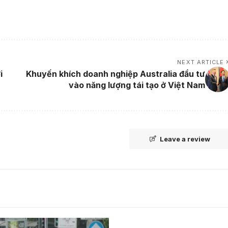
NEXT ARTICLE
i
Khuyến khích doanh nghiệp Australia đầu tư
vào năng lượng tái tạo ở Việt Nam
Leave a review