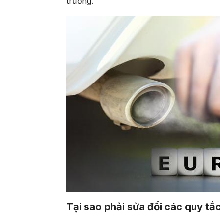
trường.
Tại sao phải sửa đổi các quy tắ