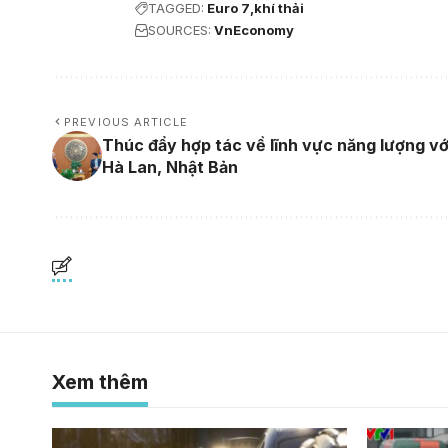
TAGGED:
Euro 7
khí thải
SOURCES:
VnEconomy
PREVIOUS ARTICLE
Thúc đẩy hợp tác về lĩnh vực năng lượng vớ
Hà Lan, Nhật Bản
Xem thêm