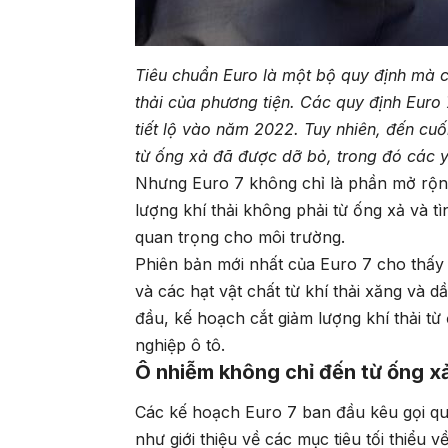
Tiêu chuẩn Euro là một bộ quy định mà cá
thải của phương tiện. Các quy định Euro
tiết lộ vào năm 2022. Tuy nhiên, đến cuố
từ ống xả đã được dỡ bỏ, trong đó các y
Nhưng Euro 7 không chỉ là phần mở rộng
lượng khí thải không phải từ ống xả và tì
quan trọng cho môi trường.
Phiên bản mới nhất của Euro 7 cho thấy 
và các hạt vật chất từ khí thải xăng và 
đầu, kế hoạch cắt giảm lượng khí thải từ
nghiệp ô tô.
Ô nhiễm không chỉ đến từ ống x
Các kế hoạch Euro 7 ban đầu kêu gọi quả
như giới thiệu về các mục tiêu tối thiểu