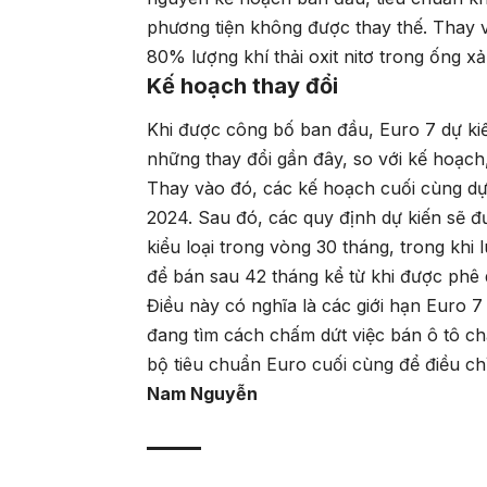
phương tiện không được thay thế. Thay v
80% lượng khí thải oxit nitơ trong ống 
Kế hoạch thay đổi
Khi được công bố ban đầu, Euro 7 dự ki
những thay đổi gần đây, so với kế hoạch
Thay vào đó, các kế hoạch cuối cùng dự
2024. Sau đó, các quy định dự kiến sẽ 
kiểu loại trong vòng 30 tháng, trong khi l
để bán sau 42 tháng kể từ khi được phê 
Điều này có nghĩa là các giới hạn Euro 
đang tìm cách chấm dứt việc bán ô tô c
bộ tiêu chuẩn Euro cuối cùng để điều chỉ
Nam Nguyễn