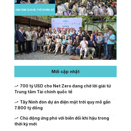
Mới cập nhật
700 tỷ USD cho Net Zero đang chờ lời giải từ
Trung tâm Tài chính quốc tế
Tây Ninh đón dự án điện mặt trời quy mô gần
7.800 tỷ đồng
Chủ động ứng phó với biến đổi khí hậu trong
thời kỳ mới