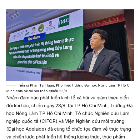
Tiến sĩ Phan Tại Huân, Phó Hiệu trưởng Đại học Nông Lâm TP Hồ Chí
Minh chia sẻ tại hội thảo chiều 23/8.
Nhằm đảm bảo phát triển kinh tế xã hội và giảm thiểu biến
đổi khí hậu, chiều ngày 23/8, tại TP Hồ Chí Minh, Trường Đại
học Nông Lâm TP Hồ Chí Minh, Tổ chức Nghiên cứu Lâm
nghiệp quốc tế (CIFOR) và Viện Nghiên cứu môi trường
(Đại học Adelaide) đã cùng tổ chức tọa đàm về thực trạng
và chiến lược phát triển hệ thống lương thực, thực phẩm