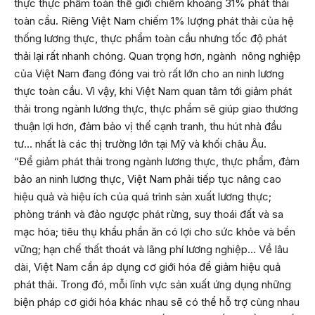
thực thực phẩm toàn thế giới chiếm khoảng 31% phát thải
toàn cầu. Riêng Việt Nam chiếm 1% lượng phát thải của hệ
thống lương thực, thực phẩm toàn cầu nhưng tốc độ phát
thải lại rất nhanh chóng. Quan trọng hơn, ngành nông nghiệp
của Việt Nam đang đóng vai trò rất lớn cho an ninh lương
thực toàn cầu. Vì vậy, khi Việt Nam quan tâm tới giảm phát
thải trong ngành lương thực, thực phẩm sẽ giúp giao thương
thuận lợi hơn, đảm bảo vị thế cạnh tranh, thu hút nhà đầu
tư… nhất là các thị trường lớn tại Mỹ và khối châu Âu.
“Để giảm phát thải trong ngành lương thực, thực phẩm, đảm
bảo an ninh lương thực, Việt Nam phải tiếp tục nâng cao
hiệu quả và hiệu ích của quá trình sản xuất lương thực;
phòng tránh và đảo ngược phát rừng, suy thoái đất và sa
mạc hóa; tiêu thụ khẩu phần ăn có lợi cho sức khỏe và bền
vững; hạn chế thất thoát và lãng phí lương nghiệp… Về lâu
dài, Việt Nam cần áp dụng cơ giới hóa để giảm hiệu quả
phát thải. Trong đó, mỗi lĩnh vực sản xuất ứng dụng những
biện pháp cơ giới hóa khác nhau sẽ có thể hỗ trợ cùng nhau