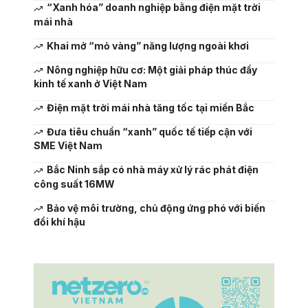
“Xanh hóa” doanh nghiệp bằng điện mặt trời
mái nhà
Khai mở “mỏ vàng” năng lượng ngoài khơi
Nông nghiệp hữu cơ: Một giải pháp thúc đẩy
kinh tế xanh ở Việt Nam
Điện mặt trời mái nhà tăng tốc tại miền Bắc
Đưa tiêu chuẩn “xanh” quốc tế tiếp cận với
SME Việt Nam
Bắc Ninh sắp có nhà máy xử lý rác phát điện
công suất 16MW
Bảo vệ môi trường, chủ động ứng phó với biến
đổi khí hậu