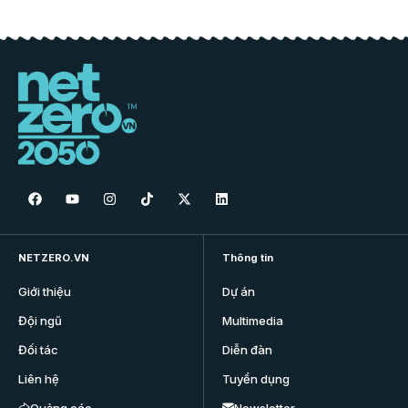
NETZERO.VN
Thông tin
Giới thiệu
Dự án
Đội ngũ
Multimedia
Đối tác
Diễn đàn
Liên hệ
Tuyển dụng
Quảng cáo
Newsletter