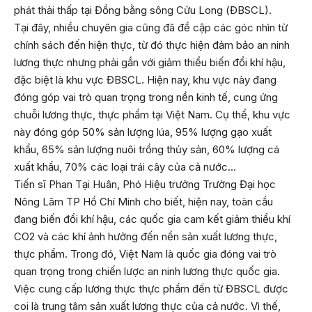
phát thải thấp tại Đồng bằng sông Cửu Long (ĐBSCL).
Tại đây, nhiều chuyên gia cũng đã đề cập các góc nhìn từ
chính sách đến hiện thực, từ đó thực hiện đảm bảo an ninh
lương thực nhưng phải gắn với giảm thiểu biến đổi khí hậu,
đặc biệt là khu vực ĐBSCL. Hiện nay, khu vực này đang
đóng góp vai trò quan trọng trong nền kinh tế, cung ứng
chuỗi lương thực, thực phẩm tại Việt Nam. Cụ thể, khu vực
này đóng góp 50% sản lượng lúa, 95% lượng gạo xuất
khẩu, 65% sản lượng nuôi trồng thủy sản, 60% lượng cá
xuất khẩu, 70% các loại trái cây của cả nước…
Tiến sĩ Phan Tại Huân, Phó Hiệu trưởng Trường Đại học
Nông Lâm TP Hồ Chí Minh cho biết, hiện nay, toàn cầu
đang biến đổi khí hậu, các quốc gia cam kết giảm thiểu khí
CO2 và các khí ảnh hưởng đến nền sản xuất lương thực,
thực phẩm. Trong đó, Việt Nam là quốc gia đóng vai trò
quan trọng trong chiến lược an ninh lương thực quốc gia.
Việc cung cấp lương thực thực phẩm đến từ ĐBSCL được
coi là trung tâm sản xuất lương thực của cả nước. Vì thế,