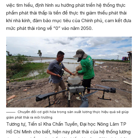
việc tìm hiểu, định hình xu hướng phát triển hệ thống thực
phẩm phát thải thấp là tiền đề thực thi giảm thiểu phát thải
khí nhà kính, đảm bảo mục tiêu của Chính phủ, cam kết đưa
mức phát thải ròng về “0” vào năm 2050.
Chuyển đổi cơ giới hóa trong sản xuất lương thực hiệu quả sẽ giúp
giảm phát thải ra môi trường.
Tương tự, Tiến sĩ Kha Chấn Tuyền, Đại học Nông Lâm TP
Hồ Chí Minh cho biết, hiện nay phát thải của hệ thống lương