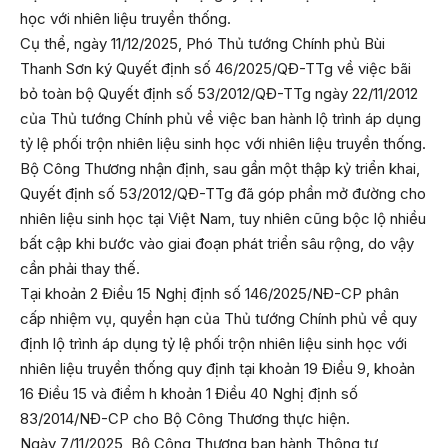
học với nhiên liệu truyền thống.
Cụ thể, ngày 11/12/2025, Phó Thủ tướng Chính phủ Bùi
Thanh Sơn ký Quyết định số 46/2025/QĐ-TTg về việc bãi
bỏ toàn bộ Quyết định số 53/2012/QĐ-TTg ngày 22/11/2012
của Thủ tướng Chính phủ về việc ban hành lộ trình áp dụng
tỷ lệ phối trộn nhiên liệu sinh học với nhiên liệu truyền thống.
Bộ Công Thương nhận định, sau gần một thập kỷ triển khai,
Quyết định số 53/2012/QĐ-TTg đã góp phần mở đường cho
nhiên liệu sinh học tại Việt Nam, tuy nhiên cũng bộc lộ nhiều
bất cập khi bước vào giai đoạn phát triển sâu rộng, do vậy
cần phải thay thế.
Tại khoản 2 Điều 15 Nghị định số 146/2025/NĐ-CP phân
cấp nhiệm vụ, quyền hạn của Thủ tướng Chính phủ về quy
định lộ trình áp dụng tỷ lệ phối trộn nhiên liệu sinh học với
nhiên liệu truyền thống quy định tại khoản 19 Điều 9, khoản
16 Điều 15 và điểm h khoản 1 Điều 40 Nghị định số
83/2014/NĐ-CP cho Bộ Công Thương thực hiện.
Ngày 7/11/2025, Bộ Công Thương ban hành
Thông tư