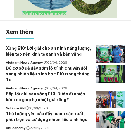
Xem thêm
Xăng E10: Lời giải cho an ninh năng lượng,
kiến tạo nền kinh tế xanh và bền vững
Vietnam News Agency
02/06/2026
Đủ cơ sở để đẩy sớm lộ trình chuyển đổi
sang nhiên liệu sinh học E10 trong tháng
Tư
Vietnam News Agency
02/04/2026
Sắp tới chỉ còn xăng E10: Bước đi chiến
lược có giúp hạ nhiệt giá xăng?
NetZero.VN
10/03/2026
Thủ tướng yêu cầu đẩy mạnh sản xuất,
phối trộn và sử dụng nhiên liệu sinh học
VnEconomy
27/02/2026