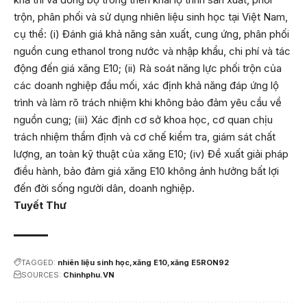
trộn, phân phối và sử dụng nhiên liệu sinh học tại Việt Nam,
cụ thể: (i) Đánh giá khả năng sản xuất, cung ứng, phân phối
nguồn cung ethanol trong nước và nhập khẩu, chi phí và tác
động đến giá xăng E10; (ii) Rà soát năng lực phối trộn của
các doanh nghiệp đầu mối, xác định khả năng đáp ứng lộ
trình và làm rõ trách nhiệm khi không bảo đảm yêu cầu về
nguồn cung; (iii) Xác định cơ sở khoa học, cơ quan chịu
trách nhiệm thẩm định và cơ chế kiểm tra, giám sát chất
lượng, an toàn kỹ thuật của xăng E10; (iv) Đề xuất giải pháp
điều hành, bảo đảm giá xăng E10 không ảnh hưởng bất lợi
đến đời sống người dân, doanh nghiệp.
Tuyết Thư
TAGGED:
nhiên liệu sinh học
xăng E10
xăng E5RON92
SOURCES:
Chinhphu.VN