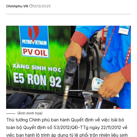
Chinhphu.VN
12/12/2025
(Ảnh minh họa)
Thủ tướng Chính phủ ban hành Quyết định về việc bãi bỏ
toàn bộ Quyết định số 53/2012/QĐ-TTg ngày 22/11/2012 về
việc ban hành lộ trình áp dụng tỷ lệ phối trộn nhiên liệu sinh