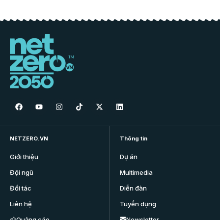
NETZERO.VN
Thông tin
Giới thiệu
Dự án
Đội ngũ
Multimedia
Đối tác
Diễn đàn
Liên hệ
Tuyển dụng
Quảng cáo
Newsletter