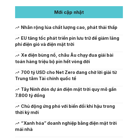
Mới cập nhật
Nhân rộng lúa chất lượng cao, phát thải thấp
EU tăng tốc phát triển pin lưu trữ để giảm lãng
phí điện gió và điện mặt trời
Xe điện bùng nổ, châu Âu chạy đua giải bài
toán hàng triệu bộ pin hết vòng đời
700 tỷ USD cho Net Zero đang chờ lời giải từ
Trung tâm Tài chính quốc tế
Tây Ninh đón dự án điện mặt trời quy mô gần
7.800 tỷ đồng
Chủ động ứng phó với biến đổi khí hậu trong
thời kỳ mới
“Xanh hóa” doanh nghiệp bằng điện mặt trời
mái nhà