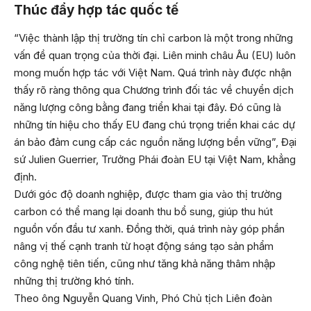
Thúc đẩy hợp tác quốc tế
“Việc thành lập thị trường tín chỉ carbon là một trong những
vấn đề quan trọng của thời đại. Liên minh châu Âu (EU) luôn
mong muốn hợp tác với Việt Nam. Quá trình này được nhận
thấy rõ ràng thông qua Chương trình đối tác về chuyển dịch
năng lượng công bằng đang triển khai tại đây. Đó cũng là
những tín hiệu cho thấy EU đang chú trọng triển khai các dự
án bảo đảm cung cấp các nguồn năng lượng bền vững”, Đại
sứ Julien Guerrier, Trưởng Phái đoàn EU tại Việt Nam, khẳng
định.
Dưới góc độ doanh nghiệp, được tham gia vào thị trường
carbon có thể mang lại doanh thu bổ sung, giúp thu hút
nguồn vốn đầu tư xanh. Đồng thời, quá trình này góp phần
nâng vị thế cạnh tranh từ hoạt động sáng tạo sản phẩm
công nghệ tiên tiến, cũng như tăng khả năng thâm nhập
những thị trường khó tính.
Theo ông Nguyễn Quang Vinh, Phó Chủ tịch Liên đoàn