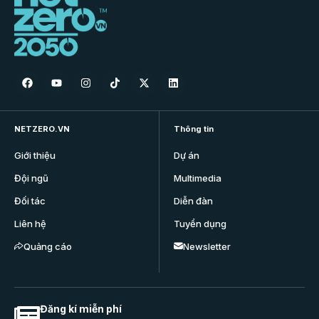
NETZERO.VN
Thông tin
Giới thiệu
Dự án
Đội ngũ
Multimedia
Đối tác
Diễn đàn
Liên hệ
Tuyển dụng
Quảng cáo
Newsletter
Đăng kí miễn phí