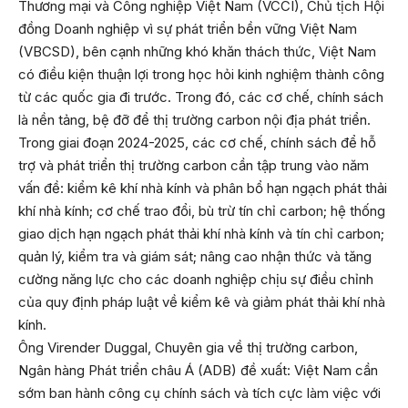
Thương mại và Công nghiệp Việt Nam (VCCI), Chủ tịch Hội
đồng Doanh nghiệp vì sự phát triển bền vững Việt Nam
(VBCSD), bên cạnh những khó khăn thách thức, Việt Nam
có điều kiện thuận lợi trong học hỏi kinh nghiệm thành công
từ các quốc gia đi trước. Trong đó, các cơ chế, chính sách
là nền tảng, bệ đỡ để thị trường carbon nội địa phát triển.
Trong giai đoạn 2024-2025, các cơ chế, chính sách để hỗ
trợ và phát triển thị trường carbon cần tập trung vào năm
vấn đề: kiểm kê khí nhà kính và phân bổ hạn ngạch phát thải
khí nhà kính; cơ chế trao đổi, bù trừ tín chỉ carbon; hệ thống
giao dịch hạn ngạch phát thải khí nhà kính và tín chỉ carbon;
quản lý, kiểm tra và giám sát; nâng cao nhận thức và tăng
cường năng lực cho các doanh nghiệp chịu sự điều chỉnh
của quy định pháp luật về kiểm kê và giảm phát thải khí nhà
kính.
Ông Virender Duggal, Chuyên gia về thị trường carbon,
Ngân hàng Phát triển châu Á (ADB) đề xuất: Việt Nam cần
sớm ban hành công cụ chính sách và tích cực làm việc với