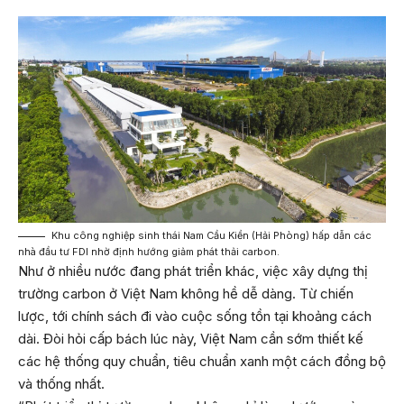
Khu công nghiệp sinh thái Nam Cầu Kiền (Hải Phòng) hấp dẫn các
nhà đầu tư FDI nhờ định hướng giảm phát thải carbon.
Như ở nhiều nước đang phát triển khác, việc xây dựng thị
trường carbon ở Việt Nam không hề dễ dàng. Từ chiến
lược, tới chính sách đi vào cuộc sống tồn tại khoảng cách
dài. Đòi hỏi cấp bách lúc này, Việt Nam cần sớm thiết kế
các hệ thống quy chuẩn, tiêu chuẩn xanh một cách đồng bộ
và thống nhất.