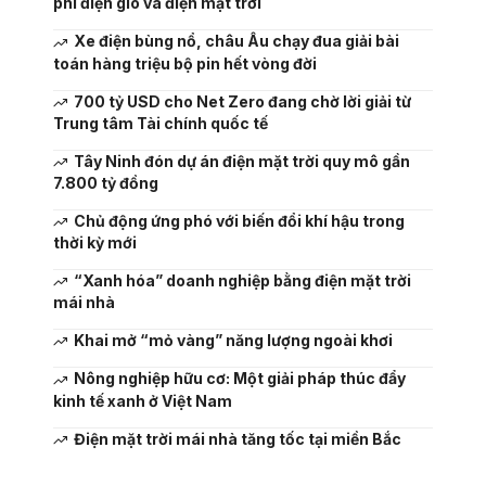
phí điện gió và điện mặt trời
Xe điện bùng nổ, châu Âu chạy đua giải bài
toán hàng triệu bộ pin hết vòng đời
700 tỷ USD cho Net Zero đang chờ lời giải từ
Trung tâm Tài chính quốc tế
Tây Ninh đón dự án điện mặt trời quy mô gần
7.800 tỷ đồng
Chủ động ứng phó với biến đổi khí hậu trong
thời kỳ mới
“Xanh hóa” doanh nghiệp bằng điện mặt trời
mái nhà
Khai mở “mỏ vàng” năng lượng ngoài khơi
Nông nghiệp hữu cơ: Một giải pháp thúc đẩy
kinh tế xanh ở Việt Nam
Điện mặt trời mái nhà tăng tốc tại miền Bắc