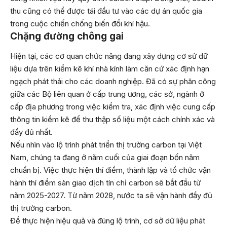
thu cũng có thể được tái đầu tư vào các dự án quốc gia
trong cuộc chiến chống biến đổi khí hậu.
Chặng đường chông gai
Hiện tại, các cơ quan chức năng đang xây dựng cơ sử dữ
liệu dựa trên kiểm kê khí nhà kính làm căn cứ xác định hạn
ngạch phát thải cho các doanh nghiệp. Đã có sự phân công
giữa các Bộ liên quan ở cấp trung ương, các sở, ngành ở
cấp địa phương trong việc kiểm tra, xác định việc cung cấp
thông tin kiểm kê để thu thập số liệu một cách chính xác và
đầy đủ nhất.
Nếu nhìn vào lộ trình phát triển thị trường carbon tại Việt
Nam, chúng ta đang ở năm cuối của giai đoạn bốn năm
chuẩn bị. Việc thực hiện thí điểm, thành lập và tổ chức vận
hành thí điểm sàn giao dịch tín chỉ carbon sẽ bắt đầu từ
năm 2025-2027. Từ năm 2028, nước ta sẽ vận hành đầy đủ
thị trường carbon.
Để thực hiện hiệu quả và đúng lộ trình, cơ sở dữ liệu phát