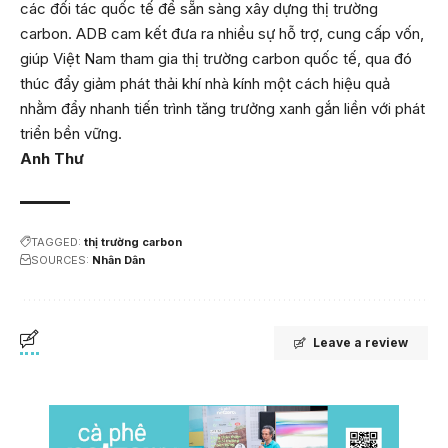
các đối tác quốc tế để sẵn sàng xây dựng thị trường
carbon. ADB cam kết đưa ra nhiều sự hỗ trợ, cung cấp vốn,
giúp Việt Nam tham gia thị trường carbon quốc tế, qua đó
thúc đẩy giảm phát thải khí nhà kính một cách hiệu quả
nhằm đẩy nhanh tiến trình tăng trưởng xanh gắn liền với phát
triển bền vững.
Anh Thư
TAGGED:
thị trường carbon
SOURCES:
Nhân Dân
Leave a review