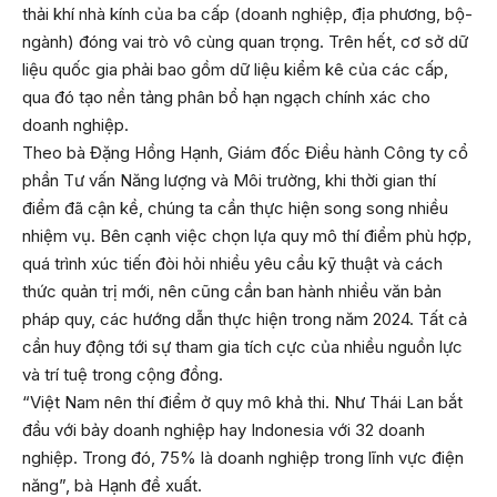
thải khí nhà kính của ba cấp (doanh nghiệp, địa phương, bộ-
ngành) đóng vai trò vô cùng quan trọng. Trên hết, cơ sở dữ
liệu quốc gia phải bao gồm dữ liệu kiểm kê của các cấp,
qua đó tạo nền tảng phân bổ hạn ngạch chính xác cho
doanh nghiệp.
Theo bà Đặng Hồng Hạnh, Giám đốc Điều hành Công ty cổ
phần Tư vấn Năng lượng và Môi trường, khi thời gian thí
điểm đã cận kề, chúng ta cần thực hiện song song nhiều
nhiệm vụ. Bên cạnh việc chọn lựa quy mô thí điểm phù hợp,
quá trình xúc tiến đòi hỏi nhiều yêu cầu kỹ thuật và cách
thức quản trị mới, nên cũng cần ban hành nhiều văn bản
pháp quy, các hướng dẫn thực hiện trong năm 2024. Tất cả
cần huy động tới sự tham gia tích cực của nhiều nguồn lực
và trí tuệ trong cộng đồng.
“Việt Nam nên thí điểm ở quy mô khả thi. Như Thái Lan bắt
đầu với bảy doanh nghiệp hay Indonesia với 32 doanh
nghiệp. Trong đó, 75% là doanh nghiệp trong lĩnh vực điện
năng”, bà Hạnh đề xuất.