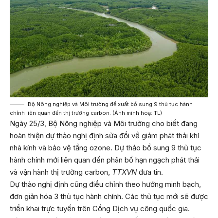
Bộ Nông nghiệp và Môi trường đề xuất bổ sung 9 thủ tục hành
chính liên quan đến thị trường carbon. (Ảnh minh hoạ: TL)
Ngày 25/3, Bộ Nông nghiệp và Môi trường cho biết đang
hoàn thiện dự thảo nghị định sửa đổi về giảm phát thải khí
nhà kính và bảo vệ tầng ozone. Dự thảo bổ sung 9 thủ tục
hành chính mới liên quan đến phân bổ hạn ngạch phát thải
và vận hành thị trường carbon,
TTXVN
đưa tin.
Dự thảo nghị định cũng điều chỉnh theo hướng minh bạch,
đơn giản hóa 3 thủ tục hành chính. Các thủ tục mới sẽ được
triển khai trực tuyến trên Cổng Dịch vụ công quốc gia.