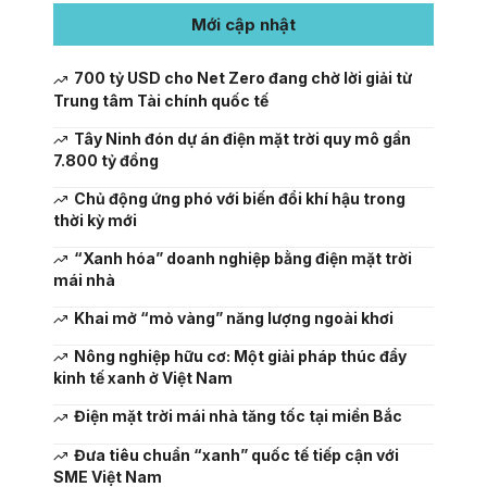
Mới cập nhật
700 tỷ USD cho Net Zero đang chờ lời giải từ
Trung tâm Tài chính quốc tế
Tây Ninh đón dự án điện mặt trời quy mô gần
7.800 tỷ đồng
Chủ động ứng phó với biến đổi khí hậu trong
thời kỳ mới
“Xanh hóa” doanh nghiệp bằng điện mặt trời
mái nhà
Khai mở “mỏ vàng” năng lượng ngoài khơi
Nông nghiệp hữu cơ: Một giải pháp thúc đẩy
kinh tế xanh ở Việt Nam
Điện mặt trời mái nhà tăng tốc tại miền Bắc
Đưa tiêu chuẩn “xanh” quốc tế tiếp cận với
SME Việt Nam