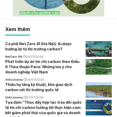
Xem thêm
Cà phê Net Zero 41 (Hà Nội): Ai được
hưởng lợi từ thị trường carbon?
NetZero.VN
30/07/2026
Phát triển dự án tín chỉ carbon theo Điều
6 Thỏa thuận Paris: Những lưu ý cho
doanh nghiệp Việt Nam
VnEconomy
29/07/2026
Thiếu hạ tầng kỹ thuật, khó giao dịch
carbon với thị trường quốc tế
VnEconomy
27/07/2026
Tọa đàm “Thúc đẩy hợp tác trao đổi quốc
tế tín chỉ carbon hướng tới thực hiện cam
kết giảm phát thải của quốc gia và doanh