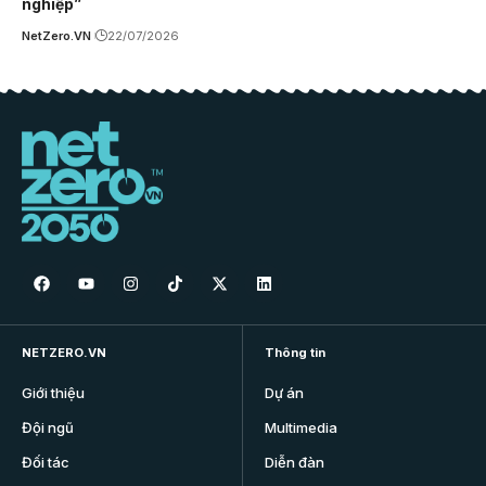
nghiệp”
NetZero.VN
22/07/2026
NETZERO.VN
Thông tin
Giới thiệu
Dự án
Đội ngũ
Multimedia
Đối tác
Diễn đàn