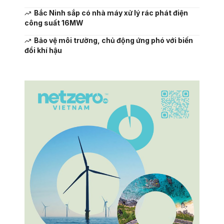
Bắc Ninh sắp có nhà máy xử lý rác phát điện
công suất 16MW
Bảo vệ môi trường, chủ động ứng phó với biến
đổi khí hậu