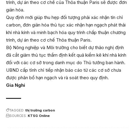
trình, dự án theo cơ chế của Thỏa thuận Paris sẽ được đơn
giản hóa.
Quy định mới giúp thu hẹp đối tượng phải xác nhận tín chỉ
carbon, đơn giản hóa thủ tục xác nhận hạn ngạch phát thải
khí nhà kính và minh bạch hóa quy trình chấp thuận chương
trình, dự án theo cơ chế Thỏa thuận Paris.
Bộ Nông nghiệp và Môi trường cho biết dự thảo nghị định
đã cắt giảm thủ tục thẩm định kết quả kiểm kê khí nhà kính
đối với các cơ sở trong danh mục do Thủ tướng ban hành.
UBND cấp tỉnh chỉ tiếp nhận báo cáo từ các cơ sở chưa
được phân bổ hạn ngạch và rà soát theo quy định.
Gia Nghi
TAGGED:
thị trường carbon
SOURCES:
KTSG Online