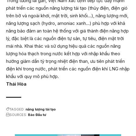
Trong tương lai gần, Việt Nam xác định tiếp tục đẩy mạnh
phát triển các nguồn năng lượng tái tạo (thủy điện, điện gió
trên bờ và ngoài khơi, mặt trời, sinh khối…), năng lượng mới,
năng lượng sạch (hydro, amoniac xanh…) phù hợp với khả
năng bảo đảm an toàn hệ thống với giá thành điện năng hợp
lý, đặc biệt là các nguồn điện tự sản, tự tiêu, điện mặt trời
mái nhà. Khai thác và sử dụng hiệu quả các nguồn năng
lượng hóa thạch trong nước kết hợp với nhập khẩu theo
hướng giảm dần tỷ trọng nhiệt điện than, ưu tiên phát triển
điện khí trong nước, phát triển các nguồn điện khí LNG nhập
khẩu với quy mô phù hợp.
Thái Hòa
TAGGED:
năng lượng tái tạo
SOURCES:
Báo Đầu tư