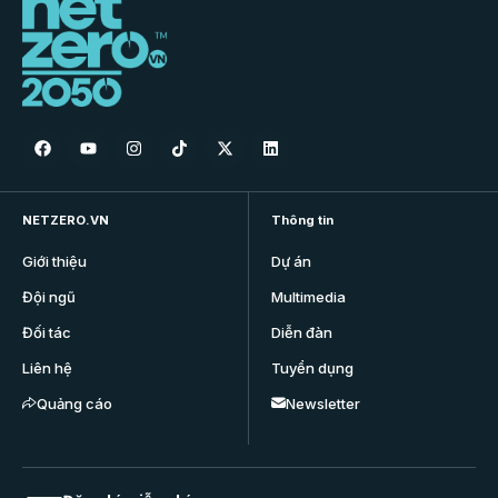
NETZERO.VN
Thông tin
Giới thiệu
Dự án
Đội ngũ
Multimedia
Đối tác
Diễn đàn
Liên hệ
Tuyển dụng
Quảng cáo
Newsletter