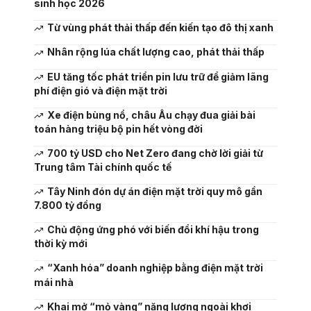
sinh học 2026
Từ vùng phát thải thấp đến kiến tạo đô thị xanh
Nhân rộng lúa chất lượng cao, phát thải thấp
EU tăng tốc phát triển pin lưu trữ để giảm lãng
phí điện gió và điện mặt trời
Xe điện bùng nổ, châu Âu chạy đua giải bài
toán hàng triệu bộ pin hết vòng đời
700 tỷ USD cho Net Zero đang chờ lời giải từ
Trung tâm Tài chính quốc tế
Tây Ninh đón dự án điện mặt trời quy mô gần
7.800 tỷ đồng
Chủ động ứng phó với biến đổi khí hậu trong
thời kỳ mới
“Xanh hóa” doanh nghiệp bằng điện mặt trời
mái nhà
Khai mở “mỏ vàng” năng lượng ngoài khơi