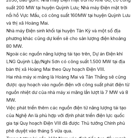
suất 200 MW tại huyện Quỳnh Lưu; Nhà máy Điện mặt trời
nổi hồ Vực Mấu, có công suất 160MW tại huyện Quỳnh Lưu
và thị xã Hoàng Mai.
Nhà máy Điện sinh khối tại huyện Tân Kỳ và một số địa
phương khác cũng dự kiến sẽ cho sản lượng điện khoảng
80 MW.
Ngoài các nguồn năng lượng tái tạo trên, Dự án Điện khí
LNG Quỳnh Lập/Nghi Sơn có công suất 1.500 MW tại địa
bàn thị xã Hoàng Mai theo Quy hoạch Điện VIII.
Hai nhà máy xi măng là Hoàng Mai và Tân Thắng sẽ cũng
được quy hoạch vào nguồn điện với công suất phát điện từ
nguồn nhiệt dư của nhà máy xi măng lần lượt là 7 MW và 8
MW.
Việc phát triển thêm các nguồn điện từ năng lượng tái tạo
của Nghệ An là phù hợp với định phát triển điện lực quốc
gia tại Quy hoạch Điện VIII đã được Thủ tướng Chính phủ
phê duyệt vào tháng 5 vừa qua.