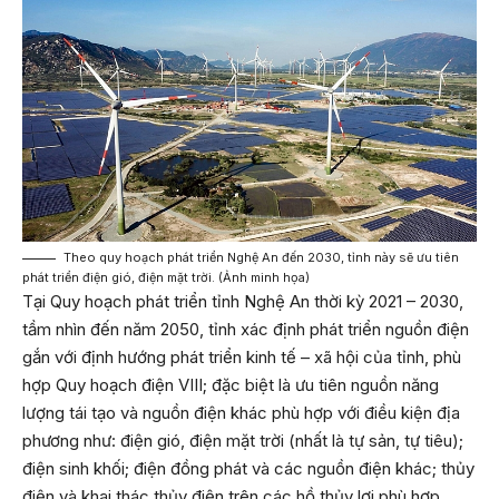
Theo quy hoạch phát triển Nghệ An đến 2030, tỉnh này sẽ ưu tiên
phát triển điện gió, điện mặt trời. (Ảnh minh họa)
Tại Quy hoạch phát triển tỉnh Nghệ An thời kỳ 2021 – 2030,
tầm nhìn đến năm 2050, tỉnh xác định phát triển nguồn điện
gắn với định hướng phát triển kinh tế – xã hội của tỉnh, phù
hợp Quy hoạch điện VIII; đặc biệt là ưu tiên nguồn năng
lượng tái tạo và nguồn điện khác phù hợp với điều kiện địa
phương như: điện gió, điện mặt trời (nhất là tự sản, tự tiêu);
điện sinh khối; điện đồng phát và các nguồn điện khác; thủy
điện và khai thác thủy điện trên các hồ thủy lợi phù hợp.