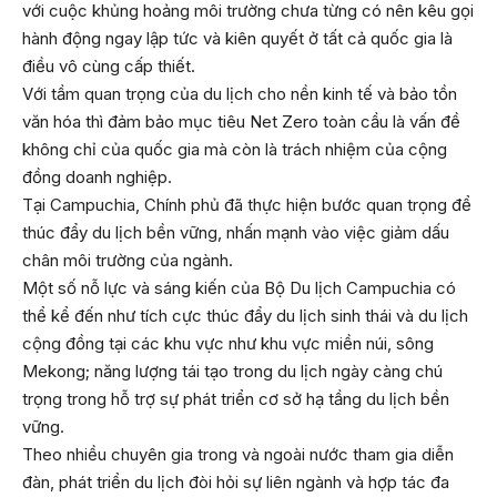
với cuộc khủng hoảng môi trường chưa từng có nên kêu gọi
hành động ngay lập tức và kiên quyết ở tất cả quốc gia là
điều vô cùng cấp thiết.
Với tầm quan trọng của du lịch cho nền kinh tế và bảo tồn
văn hóa thì đảm bảo mục tiêu Net Zero toàn cầu là vấn đề
không chỉ của quốc gia mà còn là trách nhiệm của cộng
đồng doanh nghiệp.
Tại Campuchia, Chính phủ đã thực hiện bước quan trọng để
thúc đẩy du lịch bền vững, nhấn mạnh vào việc giảm dấu
chân môi trường của ngành.
Một số nỗ lực và sáng kiến của Bộ Du lịch Campuchia có
thể kể đến như tích cực thúc đẩy du lịch sinh thái và du lịch
cộng đồng tại các khu vực như khu vực miền núi, sông
Mekong; năng lượng tái tạo trong du lịch ngày càng chú
trọng trong hỗ trợ sự phát triển cơ sở hạ tầng du lịch bền
vững.
Theo nhiều chuyên gia trong và ngoài nước tham gia diễn
đàn, phát triển du lịch đòi hỏi sự liên ngành và hợp tác đa