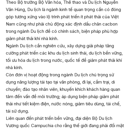
Theo Bộ trưởng Bộ Văn hóa, Thể thao và Du lịch Nguyễn
Văn Hùng, Du lịch là ngành kinh tế quan trọng cần có đóng
góp tương xứng vào lộ trình phát triển ít phát thải của Việt
Nam cũng như phải chủ động xác định dấu chân cacbon
trong ngành Du lịch để có chính sách, biện pháp phù hợp
giảm phát thải khí nhà kính.
Ngành Du lịch cần nghiên cứu, xây dựng giải pháp tăng
cường phát triển các khu du lịch sinh thái, du lịch bền vững,
tối ưu hóa du lịch trong nước, quốc tế để giảm phát thải khí
nhà kính.
Còn đơn vị hoạt động trong ngành Du lịch chú trọng sử
dụng năng lượng tái tạo tại văn phòng, đi lại, cắm trại, di
chuyển; đào tạo nhân viên, khuyến khích khách hàng quan
tâm đến vấn đề môi trường; áp dụng biện pháp giảm phát
thải như tiết kiệm điện, nước nóng, giảm tiêu dùng, tái chế,
tái sử dụng.
Liên quan đến phát triển bền vững, đại diện Bộ Du lịch
Vương quốc Campuchia cho rằng thế giới đang phải đối mặt