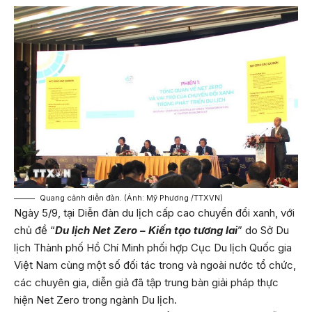
Quang cảnh diễn đàn. (Ảnh: Mỹ Phương /TTXVN)
Ngày 5/9, tại Diễn đàn du lịch cấp cao chuyển đổi xanh, với
chủ đề “
Du lịch Net Zero – Kiến tạo tương lai
” do Sở Du
lịch Thành phố Hồ Chí Minh phối hợp Cục Du lịch Quốc gia
Việt Nam cùng một số đối tác trong và ngoài nước tổ chức,
các chuyên gia, diễn giả đã tập trung bàn giải pháp thực
hiện Net Zero trong ngành Du lịch.