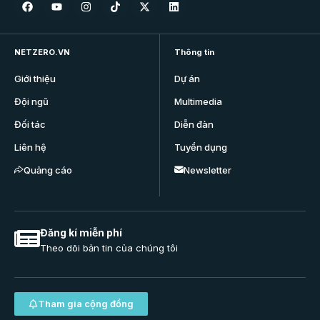
NETZERO.VN
Thông tin
Giới thiệu
Dự án
Đội ngũ
Multimedia
Đối tác
Diễn đàn
Liên hệ
Tuyển dụng
Quảng cáo
Newsletter
Đăng kí miễn phí
Theo dõi bản tin của chúng tôi
Tham gia cộng đồng