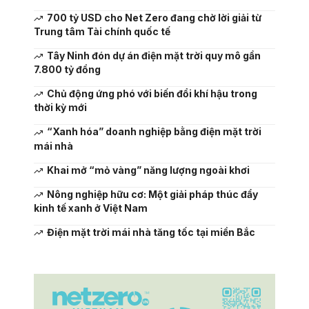
700 tỷ USD cho Net Zero đang chờ lời giải từ
Trung tâm Tài chính quốc tế
Tây Ninh đón dự án điện mặt trời quy mô gần
7.800 tỷ đồng
Chủ động ứng phó với biến đổi khí hậu trong
thời kỳ mới
“Xanh hóa” doanh nghiệp bằng điện mặt trời
mái nhà
Khai mở “mỏ vàng” năng lượng ngoài khơi
Nông nghiệp hữu cơ: Một giải pháp thúc đẩy
kinh tế xanh ở Việt Nam
Điện mặt trời mái nhà tăng tốc tại miền Bắc