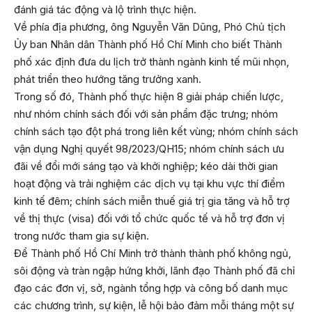
đánh giá tác động và lộ trình thực hiện.
Về phía địa phương, ông Nguyễn Văn Dũng, Phó Chủ tịch
Ủy ban Nhân dân Thành phố Hồ Chí Minh cho biết Thành
phố xác định đưa du lịch trở thành ngành kinh tế mũi nhọn,
phát triển theo hướng tăng trưởng xanh.
Trong số đó, Thành phố thực hiện 8 giải pháp chiến lược,
như nhóm chính sách đối với sản phẩm đặc trưng; nhóm
chính sách tạo đột phá trong liên kết vùng; nhóm chính sách
vận dụng Nghị quyết 98/2023/QH15; nhóm chính sách ưu
đãi về đổi mới sáng tạo và khởi nghiệp; kéo dài thời gian
hoạt động và trải nghiệm các dịch vụ tại khu vực thí điểm
kinh tế đêm; chính sách miễn thuế giá trị gia tăng và hỗ trợ
về thị thực (visa) đối với tổ chức quốc tế và hỗ trợ đơn vị
trong nước tham gia sự kiện.
Để Thành phố Hồ Chí Minh trở thành thành phố không ngủ,
sôi động và tràn ngập hứng khởi, lãnh đạo Thành phố đã chỉ
đạo các đơn vị, sở, ngành tổng hợp và công bố danh mục
các chương trình, sự kiện, lễ hội bảo đảm mỗi tháng một sự