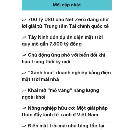
Mới cập nhật
700 tỷ USD cho Net Zero đang chờ
lời giải từ Trung tâm Tài chính quốc tế
Tây Ninh đón dự án điện mặt trời
quy mô gần 7.800 tỷ đồng
Chủ động ứng phó với biến đổi khí
hậu trong thời kỳ mới
“Xanh hóa” doanh nghiệp bằng điện
mặt trời mái nhà
Khai mở “mỏ vàng” năng lượng
ngoài khơi
Nông nghiệp hữu cơ: Một giải pháp
thúc đẩy kinh tế xanh ở Việt Nam
Điện mặt trời mái nhà tăng tốc tại