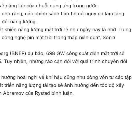
vệ năng lực của chuỗi cung ứng trong nước.
 cho rằng, các chính sách bảo hộ có nguy cơ làm tăng
n đổi năng lượng.
ất khiến năng lượng mặt trời rẻ như ngày nay là nhờ Trung
 công nghệ pin mặt trời trong thập niên qua”, Sonia
berg (BNEF) dự báo, 698 GW công suất điện mặt trời sẽ
. Tuy nhiên, những rào cản đối với quá trình chuyển đổi
o hướng hoài nghi về khí hậu cũng như dòng vốn từ các tập
át triển năng lượng tái tạo sẽ ảnh hưởng đến tốc độ xây
em Abramov của Rystad bình luận.