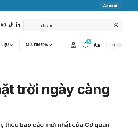
Accept
6
Aa
 LIỆU
MULTIMEDIA
mặt trời ngày càng
i, theo báo cáo mới nhất của Cơ quan