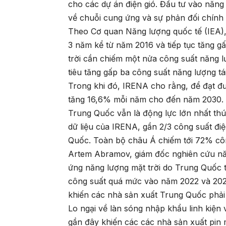
cho các dự án điện gió. Đầu tư vào năng
về chuỗi cung ứng và sự phản đối chính 
Theo Cơ quan Năng lượng quốc tế (IEA), 
3 năm kể từ năm 2016 và tiếp tục tăng gấ
trời cần chiếm một nửa công suất năng 
tiêu tăng gấp ba công suất năng lượng tá
Trong khi đó, IRENA cho rằng, để đạt đư
tăng 16,6% mỗi năm cho đến năm 2030.
Trung Quốc vẫn là động lực lớn nhất thú
dữ liệu của IRENA, gần 2/3 công suất điệ
Quốc. Toàn bộ châu Á chiếm tới 72% công
Artem Abramov, giám đốc nghiên cứu năn
ứng năng lượng mặt trời do Trung Quốc 
công suất quá mức vào năm 2022 và 2023
khiến các nhà sản xuất Trung Quốc phải
Lo ngại về làn sóng nhập khẩu linh kiện
gần đây khiến các các nhà sản xuất pin 