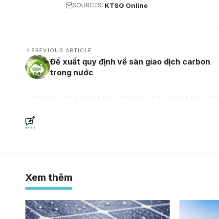
SOURCES:
KTSG Online
PREVIOUS ARTICLE
Đề xuất quy định về sàn giao dịch carbon
trong nước
Xem thêm