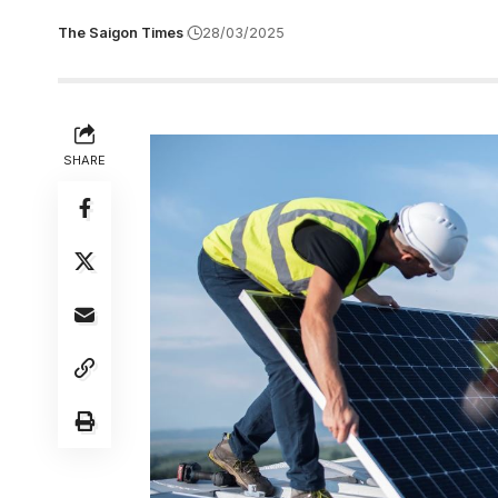
The Saigon Times
28/03/2025
SHARE