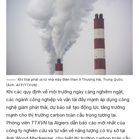
Khí thải phát ra từ nhà máy điện than ở Thượng Hải, Trung Quốc.
(Ảnh: AFP/TTXVN)
Khi các quy định về môi trường ngày càng nghiêm ngặt,
các ngành công nghiệp và vận tải đẩy mạnh áp dụng công
nghệ giảm phát thải, dự báo sẽ tạo động lực tăng trưởng
mạnh cho thị trường carbon toàn cầu trong tương lai.
Phóng viên
TTXVN
tại Algiers dẫn báo cáo mới nhất của
công ty nghiên cứu và tư vấn về năng lượng có trụ sở tại
Anh Wood Mackenzie, cho biết thị trường carbon toàn cầu