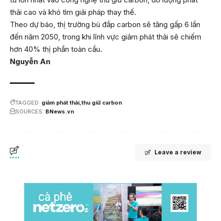
thải cao và khó tìm giải pháp thay thế.
Theo dự báo, thị trường bù đắp carbon sẽ tăng gấp 6 lần
đến năm 2050, trong khi lĩnh vực giảm phát thải sẽ chiếm
hơn 40% thị phần toàn cầu.
Nguyễn An
TAGGED:
giảm phát thải
thu giữ carbon
SOURCES:
BNews.vn
Leave a review