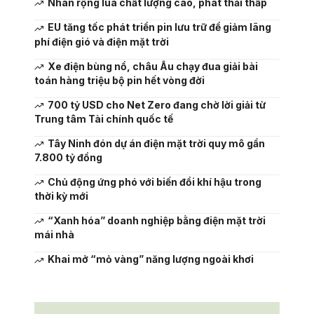
Nhân rộng lúa chất lượng cao, phát thải thấp
EU tăng tốc phát triển pin lưu trữ để giảm lãng
phí điện gió và điện mặt trời
Xe điện bùng nổ, châu Âu chạy đua giải bài
toán hàng triệu bộ pin hết vòng đời
700 tỷ USD cho Net Zero đang chờ lời giải từ
Trung tâm Tài chính quốc tế
Tây Ninh đón dự án điện mặt trời quy mô gần
7.800 tỷ đồng
Chủ động ứng phó với biến đổi khí hậu trong
thời kỳ mới
“Xanh hóa” doanh nghiệp bằng điện mặt trời
mái nhà
Khai mở “mỏ vàng” năng lượng ngoài khơi