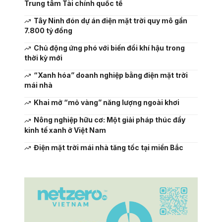
Trung tâm Tài chính quốc tế
Tây Ninh đón dự án điện mặt trời quy mô gần
7.800 tỷ đồng
Chủ động ứng phó với biến đổi khí hậu trong
thời kỳ mới
“Xanh hóa” doanh nghiệp bằng điện mặt trời
mái nhà
Khai mở “mỏ vàng” năng lượng ngoài khơi
Nông nghiệp hữu cơ: Một giải pháp thúc đẩy
kinh tế xanh ở Việt Nam
Điện mặt trời mái nhà tăng tốc tại miền Bắc