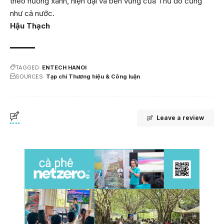
theo hướng xanh, hiện đại và bền vững của Thủ đô cũng
như cả nước.
Hậu Thạch
TAGGED:
ENTECH HANOI
SOURCES:
Tạp chí Thương hiệu & Công luận
Leave a review