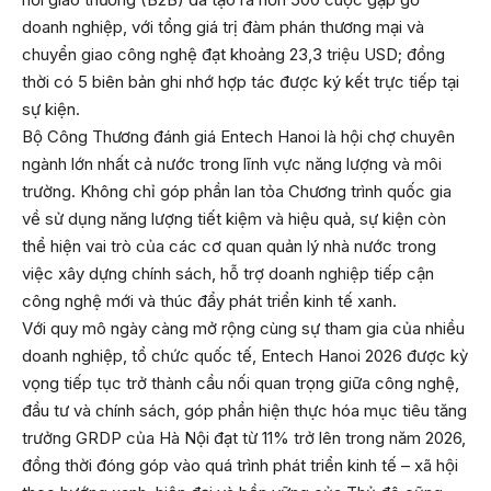
doanh nghiệp, với tổng giá trị đàm phán thương mại và
chuyển giao công nghệ đạt khoảng 23,3 triệu USD; đồng
thời có 5 biên bản ghi nhớ hợp tác được ký kết trực tiếp tại
sự kiện.
Bộ Công Thương đánh giá Entech Hanoi là hội chợ chuyên
ngành lớn nhất cả nước trong lĩnh vực năng lượng và môi
trường. Không chỉ góp phần lan tỏa Chương trình quốc gia
về sử dụng năng lượng tiết kiệm và hiệu quả, sự kiện còn
thể hiện vai trò của các cơ quan quản lý nhà nước trong
việc xây dựng chính sách, hỗ trợ doanh nghiệp tiếp cận
công nghệ mới và thúc đẩy phát triển kinh tế xanh.
Với quy mô ngày càng mở rộng cùng sự tham gia của nhiều
doanh nghiệp, tổ chức quốc tế, Entech Hanoi 2026 được kỳ
vọng tiếp tục trở thành cầu nối quan trọng giữa công nghệ,
đầu tư và chính sách, góp phần hiện thực hóa mục tiêu tăng
trưởng GRDP của Hà Nội đạt từ 11% trở lên trong năm 2026,
đồng thời đóng góp vào quá trình phát triển kinh tế – xã hội