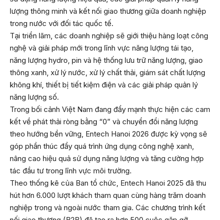
lượng thông minh và kết nối giao thương giữa doanh nghiệp
trong nước với đối tác quốc tế.
Tại triển lãm, các doanh nghiệp sẽ giới thiệu hàng loạt công
nghệ và giải pháp mới trong lĩnh vực năng lượng tái tạo,
năng lượng hydro, pin và hệ thống lưu trữ năng lượng, giao
thông xanh, xử lý nước, xử lý chất thải, giám sát chất lượng
không khí, thiết bị tiết kiệm điện và các giải pháp quản lý
năng lượng số.
Trong bối cảnh Việt Nam đang đẩy mạnh thực hiện các cam
kết về phát thải ròng bằng “0” và chuyển đổi năng lượng
theo hướng bền vững, Entech Hanoi 2026 được kỳ vọng sẽ
góp phần thúc đẩy quá trình ứng dụng công nghệ xanh,
nâng cao hiệu quả sử dụng năng lượng và tăng cường hợp
tác đầu tư trong lĩnh vực môi trường.
Theo thống kê của Ban tổ chức, Entech Hanoi 2025 đã thu
hút hơn 6.000 lượt khách tham quan cùng hàng trăm doanh
nghiệp trong và ngoài nước tham gia. Các chương trình kết
nối giao thương (B2B) đã tạo ra hơn 500 cuộc gặp gỡ