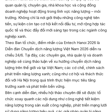
quan quản lý, chuyên gia, nhà khoa học và cộng đồng
doanh nghiệp hoạt động trong lĩnh vực năng lượng – môi
trường. Không chỉ là nơi giới thiệu những công nghệ tiên
tiến, sự kiện còn tạo cơ hội kết nối đầu tư, mở rộng hợp tác
quốc tế và thúc đẩy đổi mới sáng tạo trong các ngành công
nghiệp xanh.
Theo Ban tổ chức, điểm nhấn của Entech Hanoi 2026 là
Diễn đàn Chuyển dịch năng lượng Việt Nam 2026 diễn ra
chiều 24/6. Tại đây, các chuyên gia, nhà quản lý và doanh
nghiệp sẽ cùng thảo luận về xu hướng chuyển dịch năng
lượng trên thế giới và tại Việt Nam; các cơ chế, chính sách
phát triển năng lượng xanh; cũng như cơ hội và thách thức
đối với Hà Nội trong quá trình thực hiện mục tiêu tăng
trưởng xanh và phát triển bền vững.
Bên cạnh diễn đàn, nhiều hội thảo chuyên đề sẽ được tổ
chức xoay quanh các nội dung như công nghệ tiết kiệm
năng lượng trong sản xuất công nghiệp, phát triển mạng lưới
sử dụng năng lượng hiệu quả, các giải pháp quản lý năng