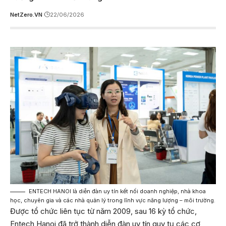
NetZero.VN
22/06/2026
ENTECH HANOI là diễn đàn uy tín kết nối doanh nghiệp, nhà khoa
học, chuyên gia và các nhà quản lý trong lĩnh vực năng lượng – môi trường.
Được tổ chức liên tục từ năm 2009, sau 16 kỳ tổ chức,
Entech Hanoi đã trở thành diễn đàn uy tín quy tụ các cơ