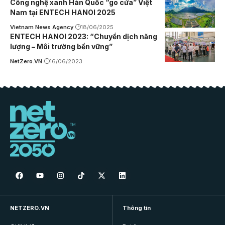
Công nghệ xanh Hàn Quốc “gõ cửa” Việt
Nam tại ENTECH HANOI 2025
Vietnam News Agency
18/06/2025
ENTECH HANOI 2023: “Chuyển dịch năng
lượng – Môi trường bền vững”
NetZero.VN
16/06/2023
NETZERO.VN
Thông tin