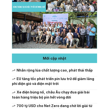
Mới cập nhật
Nhân rộng lúa chất lượng cao, phát thải thấp
EU tăng tốc phát triển pin lưu trữ để giảm lãng
phí điện gió và điện mặt trời
Xe điện bùng nổ, châu Âu chạy đua giải bài
toán hàng triệu bộ pin hết vòng đời
700 tỷ USD cho Net Zero đang chờ lời giải từ