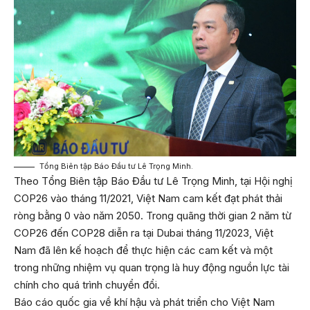
Tổng Biên tập Báo Đầu tư Lê Trọng Minh.
Theo Tổng Biên tập Báo Đầu tư Lê Trọng Minh, tại Hội nghị
COP26 vào tháng 11/2021, Việt Nam cam kết đạt phát thải
ròng bằng 0 vào năm 2050. Trong quãng thời gian 2 năm từ
COP26 đến COP28 diễn ra tại Dubai tháng 11/2023, Việt
Nam đã lên kế hoạch để thực hiện các cam kết và một
trong những nhiệm vụ quan trọng là huy động nguồn lực tài
chính cho quá trình chuyển đổi.
Báo cáo quốc gia về khí hậu và phát triển cho Việt Nam