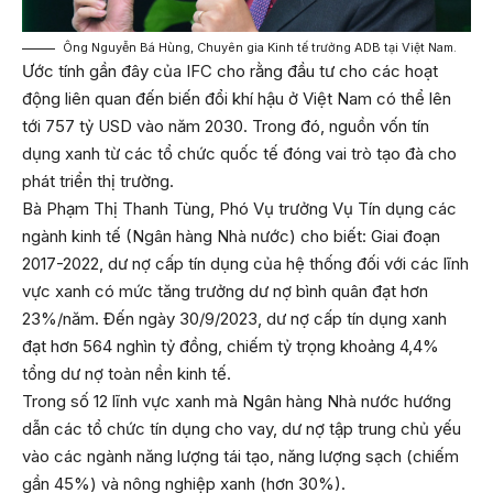
Ông Nguyễn Bá Hùng, Chuyên gia Kinh tế trưởng ADB tại Việt Nam.
Ước tính gần đây của IFC cho rằng đầu tư cho các hoạt
động liên quan đến biến đổi khí hậu ở Việt Nam có thể lên
tới 757 tỷ USD vào năm 2030. Trong đó, nguồn vốn tín
dụng xanh từ các tổ chức quốc tế đóng vai trò tạo đà cho
phát triển thị trường.
Bà Phạm Thị Thanh Tùng, Phó Vụ trưởng Vụ Tín dụng các
ngành kinh tế (Ngân hàng Nhà nước) cho biết: Giai đoạn
2017-2022, dư nợ cấp tín dụng của hệ thống đối với các lĩnh
vực xanh có mức tăng trưởng dư nợ bình quân đạt hơn
23%/năm. Đến ngày 30/9/2023, dư nợ cấp tín dụng xanh
đạt hơn 564 nghìn tỷ đồng, chiếm tỷ trọng khoảng 4,4%
tổng dư nợ toàn nền kinh tế.
Trong số 12 lĩnh vực xanh mà Ngân hàng Nhà nước hướng
dẫn các tổ chức tín dụng cho vay, dư nợ tập trung chủ yếu
vào các ngành năng lượng tái tạo, năng lượng sạch (chiếm
gần 45%) và nông nghiệp xanh (hơn 30%).