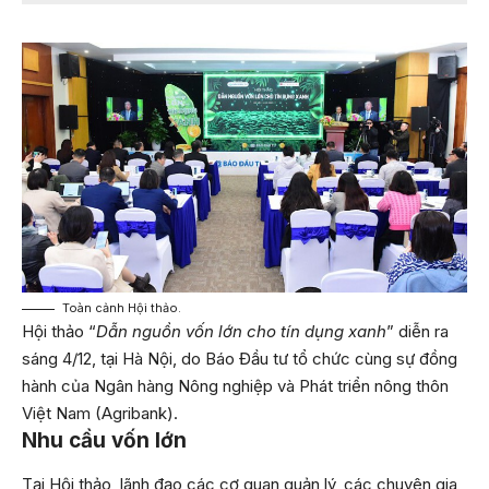
Toàn cảnh Hội thảo.
Hội thảo “
Dẫn nguồn vốn lớn cho tín dụng xanh
” diễn ra
sáng 4/12, tại Hà Nội, do Báo Đầu tư tổ chức cùng sự đồng
hành của Ngân hàng Nông nghiệp và Phát triển nông thôn
Việt Nam (Agribank).
Nhu cầu vốn lớn
Tại Hội thảo, lãnh đạo các cơ quan quản lý, các chuyên gia