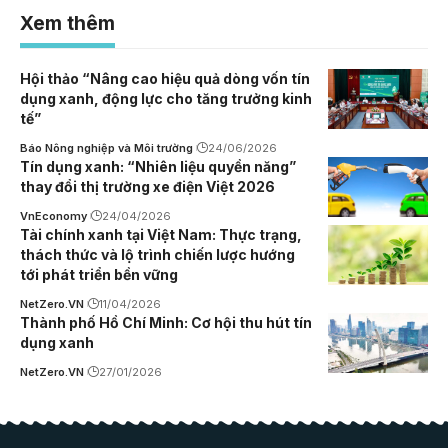
Xem thêm
Hội thảo “Nâng cao hiệu quả dòng vốn tín
dụng xanh, động lực cho tăng trưởng kinh
tế”
Báo Nông nghiệp và Môi trường
24/06/2026
Tín dụng xanh: “Nhiên liệu quyền năng”
thay đổi thị trường xe điện Việt 2026
VnEconomy
24/04/2026
Tài chính xanh tại Việt Nam: Thực trạng,
thách thức và lộ trình chiến lược hướng
tới phát triển bền vững
NetZero.VN
11/04/2026
Thành phố Hồ Chí Minh: Cơ hội thu hút tín
dụng xanh
NetZero.VN
27/01/2026