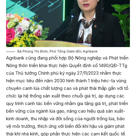
Bà Phùng Thị Bình, Phó Tổng Giám đốc Agribank.
Agribank cũng đang phối hợp Bộ Nông nghiệp và Phát triển
Nông thôn triển khai thực hiện Quyết định số 1490/QĐ-TTg
của Thủ tướng Chính phủ ký ngày 27/11/2023 nhằm thực
hiện mục tiêu đến năm 2030 hình thành 1 triệu héc-ta vùng
chuyên canh lúa chất lượng cao và phát thải thấp gắn với tổ
chức lại hệ thống sản xuất theo chuỗi giá trị, áp dụng các
quy trình canh tác bền vững nhằm gia tăng giá trị, phát triển
bền vững của ngành lúa gạo, nâng cao hiệu quả sản xuất-
kinh doanh, thu nhập và đời sống của người trồng lúa, bảo
vệ môi trường, thích ứng với biến đổi khí hậu và giảm phát
thải khí nhà kính, góp phần thực hiện các cam kết quốc tế