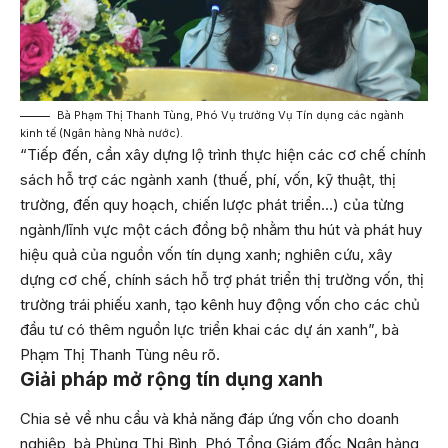
Bà Phạm Thị Thanh Tùng, Phó Vụ trưởng Vụ Tín dụng các ngành
kinh tế (Ngân hàng Nhà nước).
“Tiếp đến, cần xây dựng lộ trình thực hiện các cơ chế chính
sách hỗ trợ các ngành xanh (thuế, phí, vốn, kỹ thuật, thị
trường, đến quy hoạch, chiến lược phát triển…) của từng
ngành/lĩnh vực một cách đồng bộ nhằm thu hút và phát huy
hiệu quả của nguồn vốn tín dụng xanh; nghiên cứu, xây
dựng cơ chế, chính sách hỗ trợ phát triển thị trường vốn, thị
trường trái phiếu xanh, tạo kênh huy động vốn cho các chủ
đầu tư có thêm nguồn lực triển khai các dự án xanh”, bà
Phạm Thị Thanh Tùng nêu rõ.
Giải pháp mở rộng tín dụng xanh
Chia sẻ về nhu cầu và khả năng đáp ứng vốn cho doanh
nghiệp, bà Phùng Thị Bình, Phó Tổng Giám đốc Ngân hàng