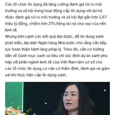
Các tổ chức tín dụng đã tăng cường đánh giá rủi ro môi
trường và xã hội trong hoạt động cấp tín dụng với dư nợ
được đánh giá rủi ro môi trường và xã hội đạt gần hơn 2,67
triệu tỷ đồng, chiếm hơn 21%/tổng dư nợ cho vay của nền
kinh tế.
Nhưng bên cạnh các kết quả đạt được, để tín dụng xanh
phát triển, đại diện Ngân hàng Nhà nước cho rằng cần tiếp
tục hoàn thiện hành lang pháp lý. Theo đó, cần có hướng
dẫn về Danh mục xanh và tiêu chí xác định dự án xanh phù
hợp với phân ngành kinh tế của Việt Nam làm cơ sở cho
các tổ chức tín dụng có căn cứ thẩm định, đánh giá và giám
sát khi thực hiện cấp tín dụng xanh.