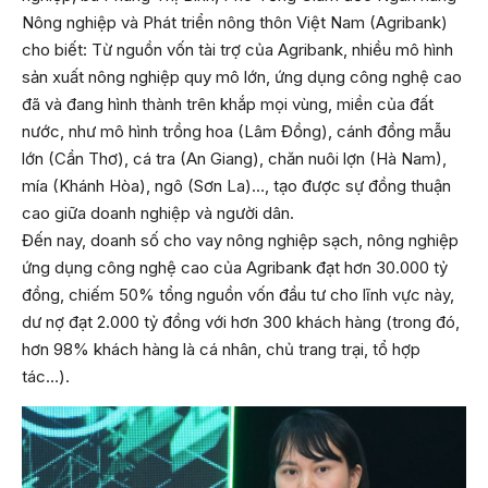
Nông nghiệp và Phát triển nông thôn Việt Nam (Agribank)
cho biết: Từ nguồn vốn tài trợ của Agribank, nhiều mô hình
sản xuất nông nghiệp quy mô lớn, ứng dụng công nghệ cao
đã và đang hình thành trên khắp mọi vùng, miền của đất
nước, như mô hình trồng hoa (Lâm Đồng), cánh đồng mẫu
lớn (Cần Thơ), cá tra (An Giang), chăn nuôi lợn (Hà Nam),
mía (Khánh Hòa), ngô (Sơn La)…, tạo được sự đồng thuận
cao giữa doanh nghiệp và người dân.
Đến nay, doanh số cho vay nông nghiệp sạch, nông nghiệp
ứng dụng công nghệ cao của Agribank đạt hơn 30.000 tỷ
đồng, chiếm 50% tổng nguồn vốn đầu tư cho lĩnh vực này,
dư nợ đạt 2.000 tỷ đồng với hơn 300 khách hàng (trong đó,
hơn 98% khách hàng là cá nhân, chủ trang trại, tổ hợp
tác…).