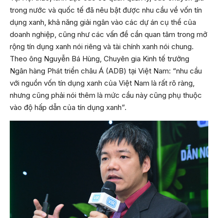
trong nước và quốc tế đã nêu bật được nhu cầu về vốn tín
dụng xanh, khả năng giải ngân vào các dự án cụ thể của
doanh nghiệp, cũng như các vấn đề cần quan tâm trong mở
rộng tín dụng xanh nói riêng và tài chính xanh nói chung.
Theo ông Nguyễn Bá Hùng, Chuyên gia Kinh tế trưởng
Ngân hàng Phát triển châu Á (ADB) tại Việt Nam: “nhu cầu
với nguồn vốn tín dụng xanh của Việt Nam là rất rõ ràng,
nhưng cũng phải nói thêm là mức cầu này cũng phụ thuộc
vào độ hấp dẫn của tín dụng xanh”.