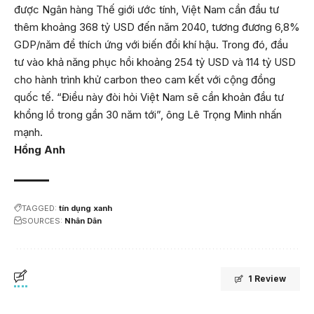
được Ngân hàng Thế giới ước tính, Việt Nam cần đầu tư
thêm khoảng 368 tỷ USD đến năm 2040, tương đương 6,8%
GDP/năm để thích ứng với biến đổi khí hậu. Trong đó, đầu
tư vào khả năng phục hồi khoảng 254 tỷ USD và 114 tỷ USD
cho hành trình khử carbon theo cam kết với cộng đồng
quốc tế. “Điều này đòi hỏi Việt Nam sẽ cần khoản đầu tư
khổng lồ trong gần 30 năm tới”, ông Lê Trọng Minh nhấn
mạnh.
Hồng Anh
TAGGED:
tín dụng xanh
SOURCES:
Nhân Dân
1 Review