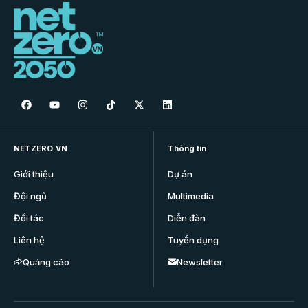
NETZERO.VN
Thông tin
Giới thiệu
Dự án
Đội ngũ
Multimedia
Đối tác
Diễn đàn
Liên hệ
Tuyển dụng
Quảng cáo
Newsletter