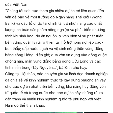
của Việt Nam.
“Chúng tôi tích cực tham gia nhiều dự án có liên quan đến
vấn đề bảo vệ môi trường do Ngân hàng Thế giới (World
Bank) và các tổ chức tài chính tài trợ như: nâng cao chất
lượng, an toàn sản phẩm nông nghiệp và phát triển chương
trình khí sinh học; dự án nguồn lợi ven biển vì sự phát triển
bền vững; quản lý rủi ro thiên tai; hỗ trợ nông nghiệp các-
bon thấp; cấp nước sạch và vệ sinh nông thôn vùng đồng
bằng sông Hồng; điện gió; đưa vốn tín dụng vào công cuộc
chống hạn, mặn vùng đồng bằng sông Cửu Long và các
tỉnh miền trung-Tây Nguyên…”, bà Bình cho hay.
Cũng tại Hội thảo, các chuyên gia và lãnh đạo doanh nghiệp
đã chia sẻ về kinh nghiệm thực tế xây dựng phương án vay
cho các dự án phát triển bền vững, khả năng huy động vốn
từ quốc tế và trong nước cho các dự án này, những rủi ro
cần tránh và nhiều kinh nghiệm quốc tế phù hợp với Việt
Nam có thể tham khảo.