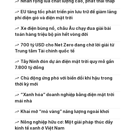
Nhân rộng lúa chất lượng cao, phát thải thấp
EU tăng tốc phát triển pin lưu trữ để giảm lãng
phí điện gió và điện mặt trời
Xe điện bùng nổ, châu Âu chạy đua giải bài
toán hàng triệu bộ pin hết vòng đời
700 tỷ USD cho Net Zero đang chờ lời giải từ
Trung tâm Tài chính quốc tế
Tây Ninh đón dự án điện mặt trời quy mô gần
7.800 tỷ đồng
Chủ động ứng phó với biến đổi khí hậu trong
thời kỳ mới
“Xanh hóa” doanh nghiệp bằng điện mặt trời
mái nhà
Khai mở “mỏ vàng” năng lượng ngoài khơi
Nông nghiệp hữu cơ: Một giải pháp thúc đẩy
kinh tế xanh ở Việt Nam