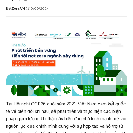
NetZero.VN
19/09/2024
Tại Hội nghị COP26 cuối năm 2021, Việt Nam cam kết quốc
tế về biến đổi khí hậu, sẽ phát triển và thực hiện các biện
pháp giảm lượng khí thải gây hiệu ứng nhà kính mạnh mẽ với
nguồn lực của chính mình cùng với sự hợp tác và hỗ trợ từ