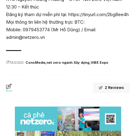
12:30 – Kết thúc
Đăng ký tham dự miễn phí tại:
https://tinyurl.com/2bg8ee4h
Mọi thông tin liên hệ thường trực BTC:
Mobile: 0979453774 (Mr Hồ Dũng) / Email:
admin@netzero.vn
TAGGED:
ConsMedia
net zero ngành Xây dựng
VIBE Expo
2 Reviews