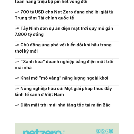
toán hàng triệu bộ pin hết vòng đời
700 tỷ USD cho Net Zero đang chờ lời giải từ
Trung tâm Tài chính quốc tế
Tây Ninh đón dự án điện mặt trời quy mô gần
7.800 tỷ đồng
Chủ động ứng phó với biến đổi khí hậu trong
thời kỳ mới
“Xanh hóa” doanh nghiệp bằng điện mặt trời
mái nhà
Khai mở “mỏ vàng” năng lượng ngoài khơi
Nông nghiệp hữu cơ: Một giải pháp thúc đẩy
kinh tế xanh ở Việt Nam
Điện mặt trời mái nhà tăng tốc tại miền Bắc