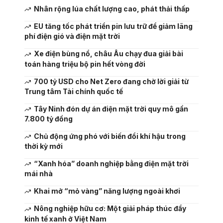
Nhân rộng lúa chất lượng cao, phát thải thấp
EU tăng tốc phát triển pin lưu trữ để giảm lãng
phí điện gió và điện mặt trời
Xe điện bùng nổ, châu Âu chạy đua giải bài
toán hàng triệu bộ pin hết vòng đời
700 tỷ USD cho Net Zero đang chờ lời giải từ
Trung tâm Tài chính quốc tế
Tây Ninh đón dự án điện mặt trời quy mô gần
7.800 tỷ đồng
Chủ động ứng phó với biến đổi khí hậu trong
thời kỳ mới
“Xanh hóa” doanh nghiệp bằng điện mặt trời
mái nhà
Khai mở “mỏ vàng” năng lượng ngoài khơi
Nông nghiệp hữu cơ: Một giải pháp thúc đẩy
kinh tế xanh ở Việt Nam