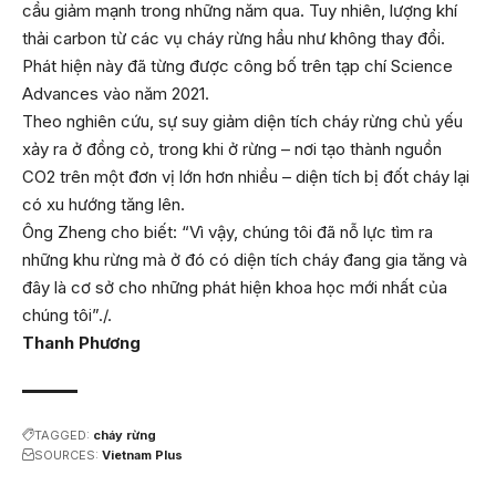
cầu giảm mạnh trong những năm qua. Tuy nhiên, lượng khí
thải carbon từ các vụ cháy rừng hầu như không thay đổi.
Phát hiện này đã từng được công bố trên tạp chí Science
Advances vào năm 2021.
Theo nghiên cứu, sự suy giảm diện tích cháy rừng chủ yếu
xảy ra ở đồng cỏ, trong khi ở rừng – nơi tạo thành nguồn
CO2 trên một đơn vị lớn hơn nhiều – diện tích bị đốt cháy lại
có xu hướng tăng lên.
Ông Zheng cho biết: “Vì vậy, chúng tôi đã nỗ lực tìm ra
những khu rừng mà ở đó có diện tích cháy đang gia tăng và
đây là cơ sở cho những phát hiện khoa học mới nhất của
chúng tôi”./.
Thanh Phương
TAGGED:
cháy rừng
SOURCES:
Vietnam Plus