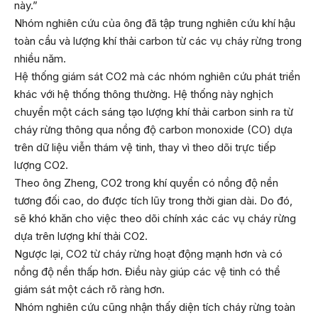
này.”
Nhóm nghiên cứu của ông đã tập trung nghiên cứu khí hậu
toàn cầu và lượng khí thải carbon từ các vụ cháy rừng trong
nhiều năm.
Hệ thống giám sát CO2 mà các nhóm nghiên cứu phát triển
khác với hệ thống thông thường. Hệ thống này nghịch
chuyển một cách sáng tạo lượng khí thải carbon sinh ra từ
cháy rừng thông qua nồng độ carbon monoxide (CO) dựa
trên dữ liệu viễn thám vệ tinh, thay vì theo dõi trực tiếp
lượng CO2.
Theo ông Zheng, CO2 trong khí quyển có nồng độ nền
tương đối cao, do được tích lũy trong thời gian dài. Do đó,
sẽ khó khăn cho việc theo dõi chính xác các vụ cháy rừng
dựa trên lượng khí thải CO2.
Ngược lại, CO2 từ cháy rừng hoạt động mạnh hơn và có
nồng độ nền thấp hơn. Điều này giúp các vệ tinh có thể
giám sát một cách rõ ràng hơn.
Nhóm nghiên cứu cũng nhận thấy diện tích cháy rừng toàn