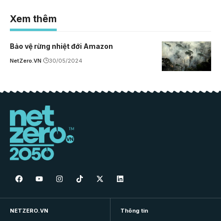
Xem thêm
Bảo vệ rừng nhiệt đới Amazon
NetZero.VN
30/05/2024
NETZERO.VN
Thông tin