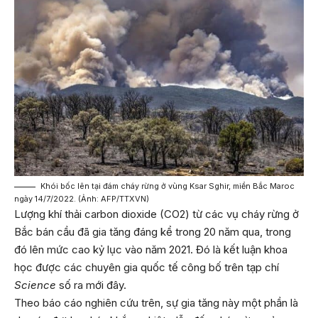
Khói bốc lên tại đám cháy rừng ở vùng Ksar Sghir, miền Bắc Maroc
ngày 14/7/2022. (Ảnh: AFP/TTXVN)
Lượng khí thải carbon dioxide (CO2) từ các vụ cháy rừng ở
Bắc bán cầu đã gia tăng đáng kể trong 20 năm qua, trong
đó lên mức cao kỷ lục vào năm 2021. Đó là kết luận khoa
học được các chuyên gia quốc tế công bố trên tạp chí
Science
số ra mới đây.
Theo báo cáo nghiên cứu trên, sự gia tăng này một phần là