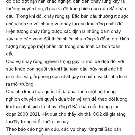
do các đợt hạn hán khắc nghiệt, dẫn đến cháy rừng xảy ra
thường xuyên hơn, ở các vĩ độ trung bình cao của Bắc bán
cầu. Trong khi đó, cháy rừng tại Bắc bán cầu thường ít được
chú ý hơn so với những vụ cháy tại các khu rừng nhiệt đới.
Hiện tượng cháy rừng được xác định là những đám cháy
xảy ra ở các vùng đất thiên nhiên như rừng và đồng cỏ. Hiện
tượng này góp một phần lớn trong chu trình carbon toàn
cầu.
Các vụ cháy rừng nghiêm trọng gây ra mối đe dọa đối với
sức khỏe con người và khí hậu toàn cầu, hủy hoại các hệ
sinh thái và giải phóng các chất gây ô nhiễm và khí nhà kính
ra môi trường.
Các nhà khoa học quốc tế đã phát triển một hệ thống
nghịch chuyển khí quyển dựa trên vệ tinh để theo dõi lượng
khí thải phát sinh từ cháy rừng ở Bắc bán cầu trong giai
đoạn 2000-2021. Kết quả cho thấy khí thải CO2 đã gia tăng
tại đây trong suốt thời gian này.
Theo báo cáo nghiên cứu, các vụ cháy rừng tại Bắc bán