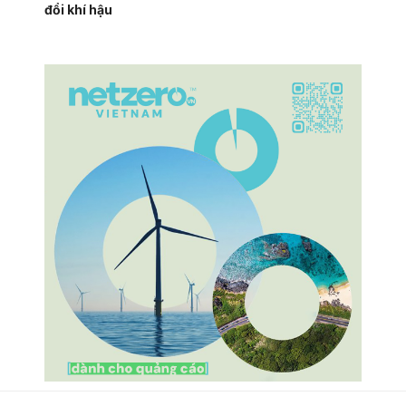
đổi khí hậu