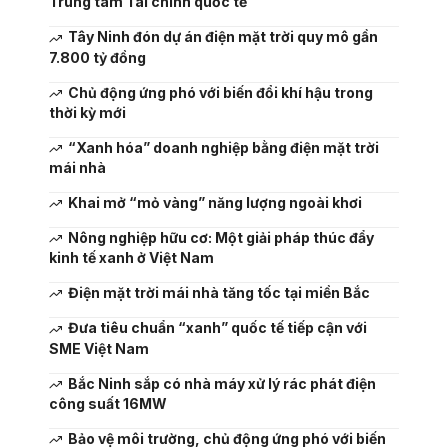
Trung tâm Tài chính quốc tế
Tây Ninh đón dự án điện mặt trời quy mô gần
7.800 tỷ đồng
Chủ động ứng phó với biến đổi khí hậu trong
thời kỳ mới
“Xanh hóa” doanh nghiệp bằng điện mặt trời
mái nhà
Khai mở “mỏ vàng” năng lượng ngoài khơi
Nông nghiệp hữu cơ: Một giải pháp thúc đẩy
kinh tế xanh ở Việt Nam
Điện mặt trời mái nhà tăng tốc tại miền Bắc
Đưa tiêu chuẩn “xanh” quốc tế tiếp cận với
SME Việt Nam
Bắc Ninh sắp có nhà máy xử lý rác phát điện
công suất 16MW
Bảo vệ môi trường, chủ động ứng phó với biến