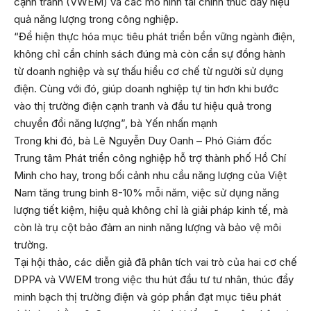
cạnh tranh (VWEM) và các mô hình tài chính thúc đẩy hiệu
quả năng lượng trong công nghiệp.
“Để hiện thực hóa mục tiêu phát triển bền vững ngành điện,
không chỉ cần chính sách đúng mà còn cần sự đồng hành
từ doanh nghiệp và sự thấu hiểu cơ chế từ người sử dụng
điện. Cùng với đó, giúp doanh nghiệp tự tin hơn khi bước
vào thị trường điện cạnh tranh và đầu tư hiệu quả trong
chuyển đổi năng lượng”, bà Yến nhấn mạnh
Trong khi đó, bà Lê Nguyễn Duy Oanh – Phó Giám đốc
Trung tâm Phát triển công nghiệp hỗ trợ thành phố Hồ Chí
Minh cho hay, trong bối cảnh nhu cầu năng lượng của Việt
Nam tăng trung bình 8-10% mỗi năm, việc sử dụng năng
lượng tiết kiệm, hiệu quả không chỉ là giải pháp kinh tế, mà
còn là trụ cột bảo đảm an ninh năng lượng và bảo vệ môi
trường.
Tại hội thảo, các diễn giả đã phân tích vai trò của hai cơ chế
DPPA và VWEM trong việc thu hút đầu tư tư nhân, thúc đẩy
minh bạch thị trường điện và góp phần đạt mục tiêu phát