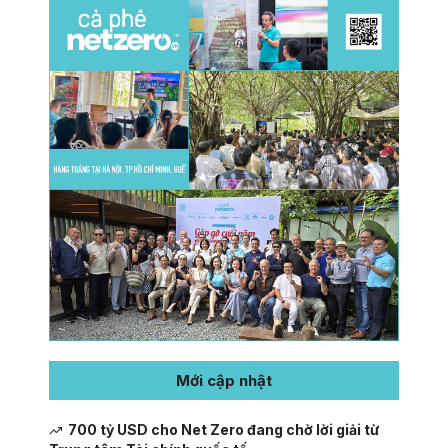
Mới cập nhật
700 tỷ USD cho Net Zero đang chờ lời giải từ