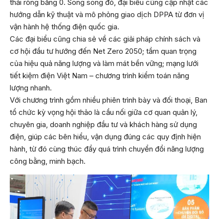
thải ròng bằng 0. Song song đó, đại biểu cũng cập nhật các
hướng dẫn kỹ thuật và mô phỏng giao dịch DPPA từ đơn vị
vận hành hệ thống điện quốc gia.
Các đại biểu cũng chia sẻ về các giải pháp chính sách và
cơ hội đầu tư hướng đến Net Zero 2050; tầm quan trọng
của hiệu quả năng lượng và làm mát bền vững; mạng lưới
tiết kiệm điện Việt Nam – chương trình kiểm toán năng
lượng nhanh.
Với chương trình gồm nhiều phiên trình bày và đối thoại, Ban
tổ chức kỳ vọng hội thảo là cầu nối giữa cơ quan quản lý,
chuyên gia, doanh nghiệp đầu tư và khách hàng sử dụng
điện, giúp các bên hiểu, vận dụng đúng các quy định hiện
hành, từ đó cùng thúc đẩy quá trình chuyển đổi năng lượng
công bằng, minh bạch.