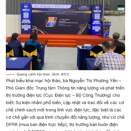
Quang cảnh hội thảo. (Ảnh: BTC)
Phát biểu khai mạc hội thảo, bà Nguyễn Thị Phương Yến –
Phó Giám đốc Trung tâm Thông tin năng lượng và phát triển
thị trường điện lực (Cục Điện lực – Bộ Công Thương) cho
biết: Sự kiện nhằm phổ biến, cập nhật và trao đổi về các cơ
chế chính sách mới trong lĩnh vực điện lực, đặc biệt là các
cơ chế gắn với quá trình chuyển đổi năng lượng, như cơ chế
DPPA (mua bán điện trực tiếp), thị trường bán buôn điện