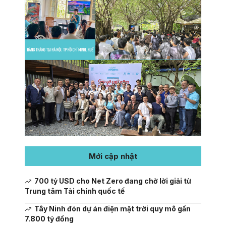
Mới cập nhật
700 tỷ USD cho Net Zero đang chờ lời giải từ
Trung tâm Tài chính quốc tế
Tây Ninh đón dự án điện mặt trời quy mô gần
7.800 tỷ đồng