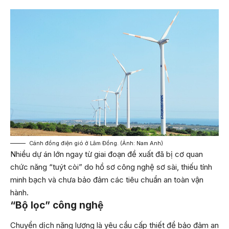
Cánh đồng điện gió ở Lâm Đồng. (Ảnh: Nam Anh)
Nhiều dự án lớn ngay từ giai đoạn đề xuất đã bị cơ quan
chức năng “tuýt còi” do hồ sơ công nghệ sơ sài, thiếu tính
minh bạch và chưa bảo đảm các tiêu chuẩn an toàn vận
hành.
“Bộ lọc” công nghệ
Chuyển dịch năng lượng là yêu cầu cấp thiết để bảo đảm an