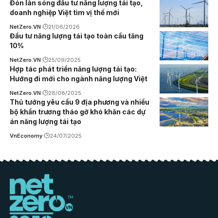
Đón làn sóng đầu tư năng lượng tái tạo,
doanh nghiệp Việt tìm vị thế mới
NetZero.VN
21/06/2026
Đầu tư năng lượng tái tạo toàn cầu tăng
10%
NetZero.VN
25/09/2025
Hợp tác phát triển năng lượng tái tạo:
Hướng đi mới cho ngành năng lượng Việt
NetZero.VN
28/08/2025
Thủ tướng yêu cầu 9 địa phương và nhiều
bộ khẩn trương tháo gỡ khó khăn các dự
án năng lượng tái tạo
VnEconomy
24/07/2025