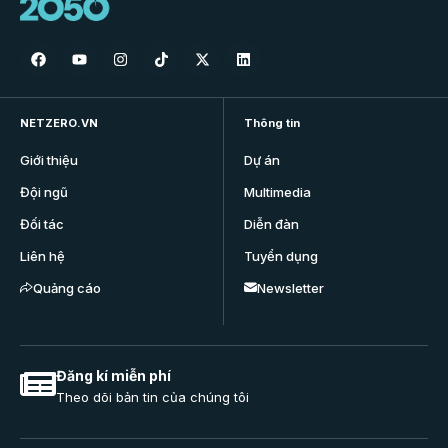
NETZERO.VN
Thông tin
Giới thiệu
Dự án
Đội ngũ
Multimedia
Đối tác
Diễn đàn
Liên hệ
Tuyển dụng
Quảng cáo
Newsletter
Đăng kí miễn phí
Theo dõi bản tin của chúng tôi