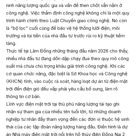
ninh năng lượng quốc gia và vấn đề then chốt vẫn nằm ở
công nghệ. Việc thẩm định công nghệ không chỉ là một quy
trình hành chính theo Luật Chuyển giao công nghệ. Nó còn
là “bộ lọc” cuối cùng để bảo vệ hệ thống lưới điện, môi
trường và túi tiền của nhà đầu tư trước rủi ro kỹ thuật tiềm
tàng.
Thực tế tại Lâm Đồng những tháng đầu năm 2026 cho thấy,
nhiều nhà đầu tư đang dồn dập chạy đua theo quy mô công
suất mà chưa chú trọng khâu giải trình công nghệ. Khi các
cơ quan chức năng, đặc biệt là Sở Khoa học và Công nghệ
(KHCN) tỉnh, vào cuộc rà soát, hàng loạt dự án từ điện mặt
trời đến điện gió đều vấp phải yêu cầu bổ sung, làm rõ
thông tin cơ bản.
Lĩnh vực điện mặt trời tại thủ phủ năng lượng tái tạo ghi
nhận sự tham gia của nhiều tên tuổi lớn, từ những doanh
nghiệp tư nhân đầy tham vọng đến các đơn vị thuộc hệ sinh
thái của các tập đoàn năng lượng hàng đầu. Điển hình là dự
án Nhà máy điện mặt trời nổi trên hồ thủy điện Đồng Nai 2