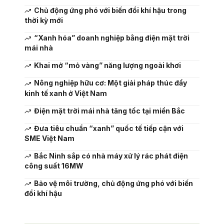
Chủ động ứng phó với biến đổi khí hậu trong
thời kỳ mới
“Xanh hóa” doanh nghiệp bằng điện mặt trời
mái nhà
Khai mở “mỏ vàng” năng lượng ngoài khơi
Nông nghiệp hữu cơ: Một giải pháp thúc đẩy
kinh tế xanh ở Việt Nam
Điện mặt trời mái nhà tăng tốc tại miền Bắc
Đưa tiêu chuẩn “xanh” quốc tế tiếp cận với
SME Việt Nam
Bắc Ninh sắp có nhà máy xử lý rác phát điện
công suất 16MW
Bảo vệ môi trường, chủ động ứng phó với biến
đổi khí hậu