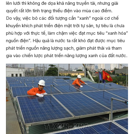
lên lưới thì không đe dọa khả năng truyền tải, nhưng giải
quyết rất lớn tình trạng thiếu điện vào mùa cao điểm.
Do vậy, việc bỏ các đối tượng cần “xanh” ngoài cơ chế
khuyến khích phát triển điện mặt trời tự sản, tự tiêu là chưa
phù hợp với thực tế, làm chậm việc đạt mục tiêu “xanh hóa”
nguồn điện”. Hậu quả là nước ta rất khó đạt được mục tiêu
phát triển nguồn năng lượng sạch, giảm phát thải và tham
gia vào chiến lược phát triển năng lượng xanh của đất nước.