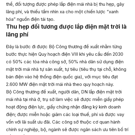
thể, đối tượng được phép lắp điện mái nhà bị thu hẹp, gây
lãng phí, và thiếu tầm nhìn xa cho một chiến lược “xanh
hóa” nguồn điện tái tạo.
Thu hẹp đối tương được lắp điện mặt trời là
lãng phí
Đây là bước đi được Bộ Công thương đề xuất nhằm từng
bước thực hiện Quy hoạch điện VIII khi yêu cầu đến 2030
có 50% các tòa nhà công sở, 50% nhà dân sử dụng điện
mặt trời mái nhà tự sản xuất, tự tiêu (tiêu thụ tại chỗ, không
bán điện vào hệ thống điện quốc gia), với mục tiêu đạt
2.600 MW điện mặt trời mái nhà theo quy hoạch này.
Bộ Công thương đề xuất, người dân, DN lắp điện mặt trời
mái nhà tại nhà ở, trụ sở làm việc sẽ được miễn giấy phép
hoạt động điện lực, giấy chứng nhận đăng ký kinh doanh
điện; được miễn hoặc giảm các loại thuế, phí và được vay
vốn với lãi suất ưu đãi. Các công sở thuộc cơ quan hành
chính sự nghiệp, bộ, ngành sẽ được ngân sách ưu tiên bố trí