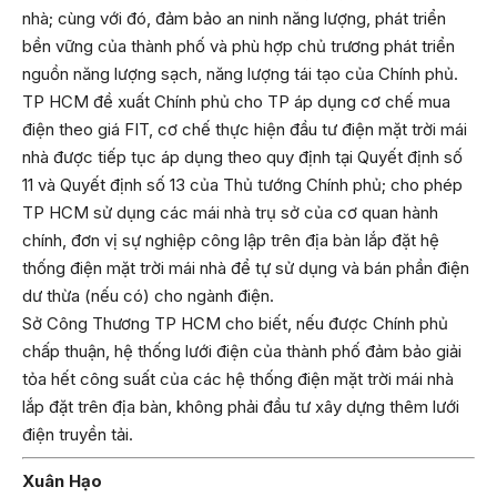
nhà; cùng với đó, đảm bảo an ninh năng lượng, phát triển
bền vững của thành phố và phù hợp chủ trương phát triển
nguồn năng lượng sạch, năng lượng tái tạo của Chính phủ.
TP HCM đề xuất Chính phủ cho TP áp dụng cơ chế mua
điện theo giá FIT, cơ chế thực hiện đầu tư điện mặt trời mái
nhà được tiếp tục áp dụng theo quy định tại Quyết định số
11 và Quyết định số 13 của Thủ tướng Chính phủ; cho phép
TP HCM sử dụng các mái nhà trụ sở của cơ quan hành
chính, đơn vị sự nghiệp công lập trên địa bàn lắp đặt hệ
thống điện mặt trời mái nhà để tự sử dụng và bán phần điện
dư thừa (nếu có) cho ngành điện.
Sở Công Thương TP HCM cho biết, nếu được Chính phủ
chấp thuận, hệ thống lưới điện của thành phố đảm bảo giải
tỏa hết công suất của các hệ thống điện mặt trời mái nhà
lắp đặt trên địa bàn, không phải đầu tư xây dựng thêm lưới
điện truyền tải.
Xuân Hạo