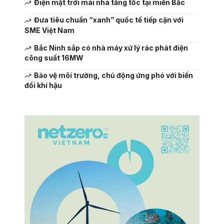
Điện mặt trời mái nhà tăng tốc tại miền Bắc
Đưa tiêu chuẩn “xanh” quốc tế tiếp cận với
SME Việt Nam
Bắc Ninh sắp có nhà máy xử lý rác phát điện
công suất 16MW
Bảo vệ môi trường, chủ động ứng phó với biến
đổi khí hậu