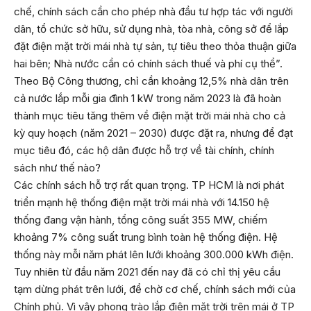
chế, chính sách cần cho phép nhà đầu tư hợp tác với người
dân, tổ chức sở hữu, sử dụng nhà, tòa nhà, công sở để lắp
đặt điện mặt trời mái nhà tự sản, tự tiêu theo thỏa thuận giữa
hai bên; Nhà nước cần có chính sách thuế và phí cụ thể”.
Theo Bộ Công thương, chỉ cần khoảng 12,5% nhà dân trên
cả nước lắp mỗi gia đình 1 kW trong năm 2023 là đã hoàn
thành mục tiêu tăng thêm về điện mặt trời mái nhà cho cả
kỳ quy hoạch (năm 2021 – 2030) được đặt ra, nhưng để đạt
mục tiêu đó, các hộ dân được hỗ trợ về tài chính, chính
sách như thế nào?
Các chính sách hỗ trợ rất quan trọng. TP HCM là nơi phát
triển mạnh hệ thống điện mặt trời mái nhà với 14.150 hệ
thống đang vận hành, tổng công suất 355 MW, chiếm
khoảng 7% công suất trung bình toàn hệ thống điện. Hệ
thống này mỗi năm phát lên lưới khoảng 300.000 kWh điện.
Tuy nhiên từ đầu năm 2021 đến nay đã có chỉ thị yêu cầu
tạm dừng phát trên lưới, để chờ cơ chế, chính sách mới của
Chính phủ. Vì vậy phong trào lắp điện mặt trời trên mái ở TP