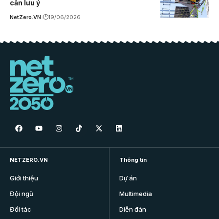
cần lưu ý
NetZero.VN
19/06/2026
NETZERO.VN
Thông tin
Giới thiệu
Dự án
Đội ngũ
Multimedia
Đối tác
Diễn đàn