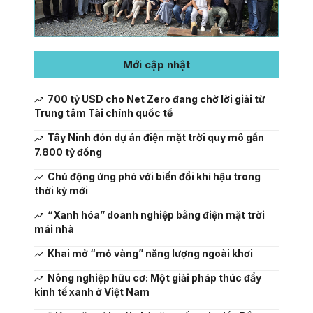
Mới cập nhật
700 tỷ USD cho Net Zero đang chờ lời giải từ
Trung tâm Tài chính quốc tế
Tây Ninh đón dự án điện mặt trời quy mô gần
7.800 tỷ đồng
Chủ động ứng phó với biến đổi khí hậu trong
thời kỳ mới
“Xanh hóa” doanh nghiệp bằng điện mặt trời
mái nhà
Khai mở “mỏ vàng” năng lượng ngoài khơi
Nông nghiệp hữu cơ: Một giải pháp thúc đẩy
kinh tế xanh ở Việt Nam