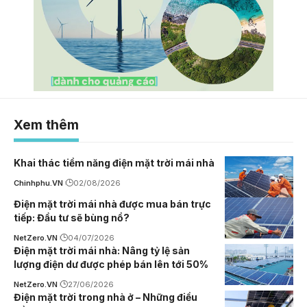
Xem thêm
Khai thác tiềm năng điện mặt trời mái nhà
Chinhphu.VN
02/08/2026
Điện mặt trời mái nhà được mua bán trực
tiếp: Đầu tư sẽ bùng nổ?
NetZero.VN
04/07/2026
Điện mặt trời mái nhà: Nâng tỷ lệ sản
lượng điện dư được phép bán lên tới 50%
NetZero.VN
27/06/2026
Điện mặt trời trong nhà ở – Những điều