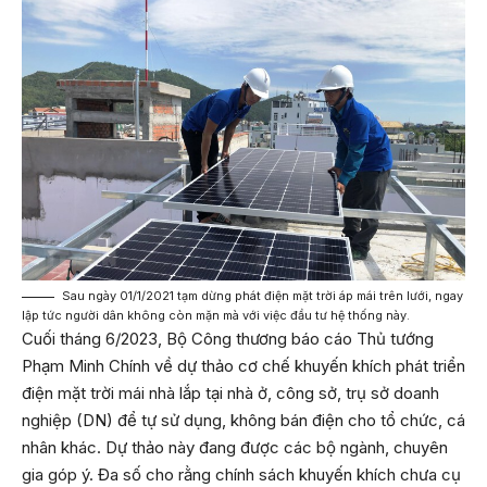
Sau ngày 01/1/2021 tạm dừng phát điện mặt trời áp mái trên lưới, ngay
lập tức người dân không còn mặn mà với việc đầu tư hệ thống này.
Cuối tháng 6/2023, Bộ Công thương báo cáo Thủ tướng
Phạm Minh Chính về dự thảo cơ chế khuyến khích phát triển
điện mặt trời mái nhà lắp tại nhà ở, công sở, trụ sở doanh
nghiệp (DN) để tự sử dụng, không bán điện cho tổ chức, cá
nhân khác. Dự thảo này đang được các bộ ngành, chuyên
gia góp ý. Đa số cho rằng chính sách khuyến khích chưa cụ