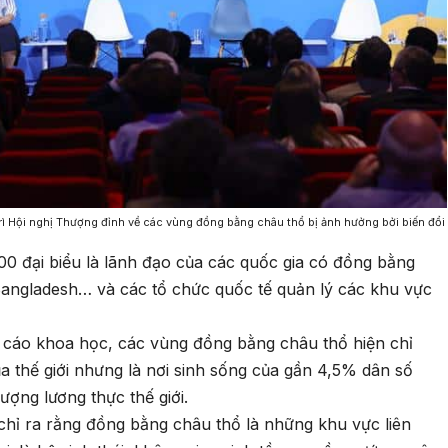
 Hội nghị Thượng đỉnh về các vùng đồng bằng châu thổ bị ảnh hưởng bởi biến đổi
0 đại biểu là lãnh đạo của các quốc gia có đồng bằng
Bangladesh… và các tổ chức quốc tế quản lý các khu vực
 cáo khoa học, các vùng đồng bằng châu thổ hiện chỉ
a thế giới nhưng là nơi sinh sống của gần 4,5% dân số
ượng lương thực thế giới.
ỉ ra rằng đồng bằng châu thổ là những khu vực liên