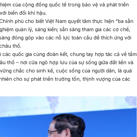
 nhiệm của cộng đồng quốc tế trong bảo vệ và phát triển
ới biến đổi khí hậu.
Chính phủ cho biết Việt Nam quyết tâm thực hiện “ba sẵn
nghiệm quản lý, sáng kiến; sẵn sàng tham gia các cơ chế,
 sàng đóng góp vào các nỗ lực toàn cầu để thích ứng với
châu thổ.
ọi các quốc gia cùng đoàn kết, chung tay hợp tác cả về tầm
 thổ – nơi cửa ngõ hợp lưu của sự sống giữa đất liền và
, vững chắc cho sinh kế, cuộc sống của người dân, là quà
nhiên cho sự phát triển trường tồn, thịnh vượng của các