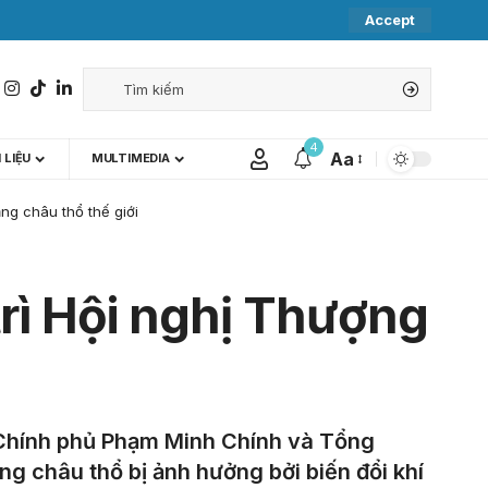
Accept
4
Aa
 LIỆU
MULTIMEDIA
ng châu thổ thế giới
rì Hội nghị Thượng
 Chính phủ Phạm Minh Chính và Tổng
ng châu thổ bị ảnh hưởng bởi biến đổi khí