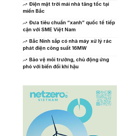
Điện mặt trời mái nhà tăng tốc tại
miền Bắc
Đưa tiêu chuẩn “xanh” quốc tế tiếp
cận với SME Việt Nam
Bắc Ninh sắp có nhà máy xử lý rác
phát điện công suất 16MW
Bảo vệ môi trường, chủ động ứng
phó với biến đổi khí hậu