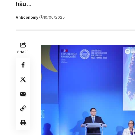
hậu...
VnEconomy
10/06/2025
SHARE