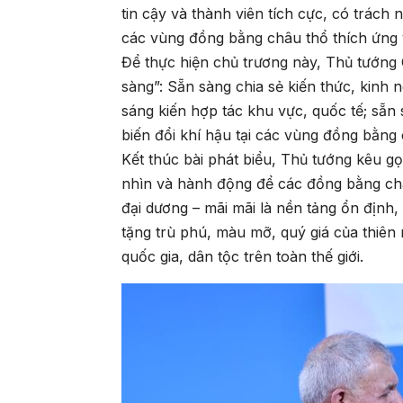
tin cậy và thành viên tích cực, có trách
các vùng đồng bằng châu thổ thích ứng v
Để thực hiện chủ trương này, Thủ tướng 
sàng”: Sẵn sàng chia sẻ kiến thức, kinh 
sáng kiến hợp tác khu vực, quốc tế; sẵn
biến đổi khí hậu tại các vùng đồng bằng 
Kết thúc bài phát biểu, Thủ tướng kêu g
nhìn và hành động để các đồng bằng châu
đại dương – mãi mãi là nền tảng ổn định
tặng trù phú, màu mỡ, quý giá của thiên 
quốc gia, dân tộc trên toàn thế giới.