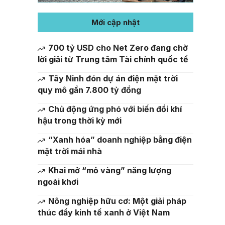
Mới cập nhật
700 tỷ USD cho Net Zero đang chờ
lời giải từ Trung tâm Tài chính quốc tế
Tây Ninh đón dự án điện mặt trời
quy mô gần 7.800 tỷ đồng
Chủ động ứng phó với biến đổi khí
hậu trong thời kỳ mới
“Xanh hóa” doanh nghiệp bằng điện
mặt trời mái nhà
Khai mở “mỏ vàng” năng lượng
ngoài khơi
Nông nghiệp hữu cơ: Một giải pháp
thúc đẩy kinh tế xanh ở Việt Nam