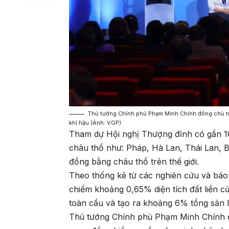
Thủ tướng Chính phủ Phạm Minh Chính đồng chủ trì
khí hậu (Ảnh: VGP)
Tham dự Hội nghị Thượng đỉnh có gần 10
châu thổ như: Pháp, Hà Lan, Thái Lan, 
đồng bằng châu thổ trên thế giới.
Theo thống kê từ các nghiên cứu và báo
chiếm khoảng 0,65% diện tích đất liền củ
toàn cầu và tạo ra khoảng 6% tổng sản l
Thủ tướng Chính phủ Phạm Minh Chính ch