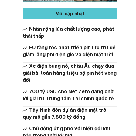
Mới cập nhật
Nhân rộng lúa chất lượng cao, phát
thải thấp
EU tăng tốc phát triển pin lưu trữ để
giảm lãng phí điện gió và điện mặt trời
Xe điện bùng nổ, châu Âu chạy đua
giải bài toán hàng triệu bộ pin hết vòng
đời
700 tỷ USD cho Net Zero đang chờ
lời giải từ Trung tâm Tài chính quốc tế
Tây Ninh đón dự án điện mặt trời
quy mô gần 7.800 tỷ đồng
Chủ động ứng phó với biến đổi khí
hậu trong thời kỳ mới