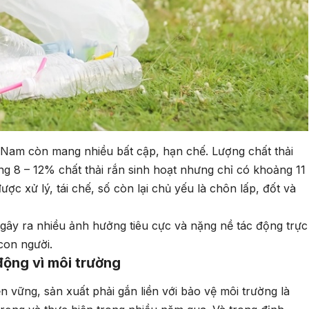
ệt Nam còn mang nhiều bất cập, hạn chế. Lượng chất thải
ng 8 – 12% chất thải rắn sinh hoạt nhưng chỉ có khoảng 11
ược xử lý, tái chế, số còn lại chủ yếu là chôn lấp, đốt và
 gây ra nhiều ảnh hưởng tiêu cực và nặng nề tác động trực
 con người.
ộng vì môi trường
n vững, sản xuất phải gắn liền với bảo vệ môi trường là