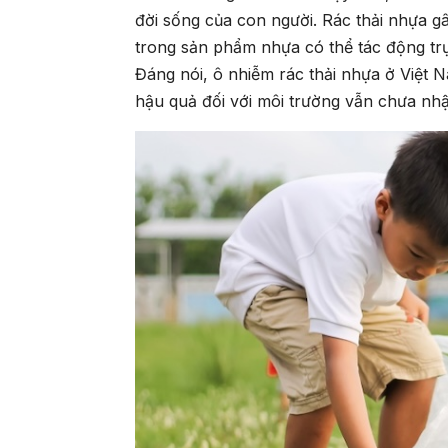
đời sống của con người. Rác thải nhựa gâ
trong sản phẩm nhựa có thể tác động trự
Đáng nói, ô nhiễm rác thải nhựa ở Việt 
hậu quả đối với môi trường vẫn chưa n