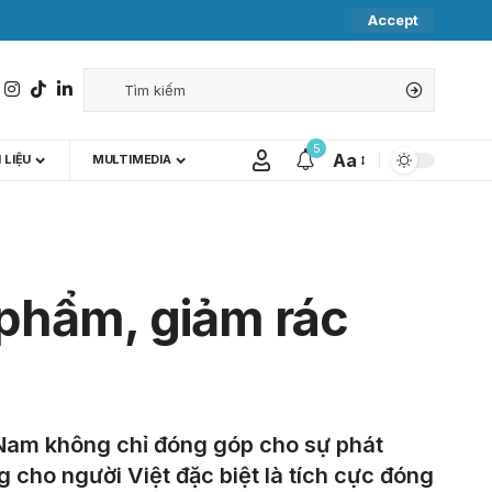
Accept
5
Aa
 LIỆU
MULTIMEDIA
phẩm, giảm rác
 Nam không chỉ đóng góp cho sự phát
 cho người Việt đặc biệt là tích cực đóng