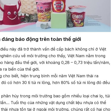
a đáng báo động trên toàn thế giới
điều này đã trở thành vấn đề cấp bách không chỉ ở Việt
 nghiên cứu về môi trường cho thấy, Việt Nam nằm trong
o hàng đầu thế giới, với khoảng 0,28 – 0,73 triệu tấn/năm,
ra biển của thế giới.
 cho biết, hiện trung bình mỗi năm Việt Nam thải ra
 đó có hơn 30 tỉ túi ni lông, hơn 80% số túi ni lông đó đều
phân hủy trong môi trường bao gồm nhiều loại chai lọ, túi
lần… Tuổi thọ của những vật dụng chất liệu nhựa có thể
thải nhựa tồn tại ở ngoài môi trường, chúng rất có hại cho