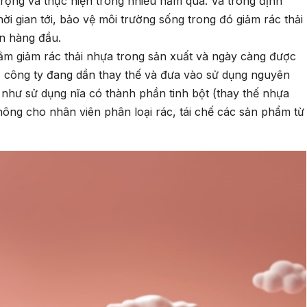
rọng và thực hiện trong nhiều năm qua. Và trong định
ời gian tới, bảo vệ môi trường sống trong đó giảm rác thải
ên hàng đầu.
m giảm rác thải nhựa trong sản xuất và ngày càng được
, công ty đang dần thay thế và đưa vào sử dụng nguyên
g như sử dụng nĩa có thành phần tinh bột (thay thế nhựa
 thông cho nhân viên phân loại rác, tái chế các sản phẩm từ