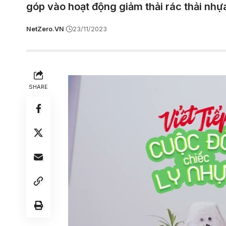
góp vào hoạt động giảm thải rác thải nhự
NetZero.VN
23/11/2023
SHARE