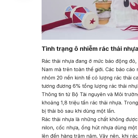
Tình trạng ô nhiễm rác thải nhự
Rác thải nhựa đang ở mức báo động đỏ, 
Nam mà trên toàn thế giới. Các báo cáo
nhóm 20 nền kinh tế có lượng rác thải ca
tương đương 6% tổng lượng rác thải nhựa 
Thông tin từ Bộ Tài nguyên và Môi trường
khoảng 1,8 triệu tấn rác thải nhựa. Trong
bị thải bỏ sau khi dùng một lần.
Rác thải nhựa là những chất không được 
nilon, cốc nhựa, ống hút nhựa dùng một 
lên đến hàng trăm năm. Vậy nên, khi rác 