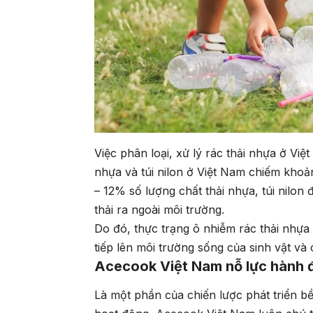
Việc phân loại, xử lý rác thải nhựa ở Vi
nhựa và túi nilon ở Việt Nam chiếm khoả
– 12% số lượng chất thải nhựa, túi nilon đ
thải ra ngoài môi trường.
Do đó, thực trạng ô nhiễm rác thải nhựa
tiếp lên môi trường sống của sinh vật và
Acecook Việt Nam nỗ lực hành đ
Là một phần của chiến lược phát triển bề