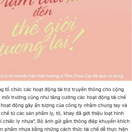
g tổ chức các hoạt động tài trợ truyền thông cho cộng
ra môi trường cũng như tăng cường các hoạt động tái chế
 hoạt động gây ấn tượng của công ty nhằm chung tay và
 chế từ các sản phẩm ly, tô, khay đã giới thiệu loạt hình
ời chiếc ly nhựa”. Bộ ảnh gửi gắm thông điệp khuyến khích
sản phẩm nhựa bằng những cách thức tái chế dễ thực hiện