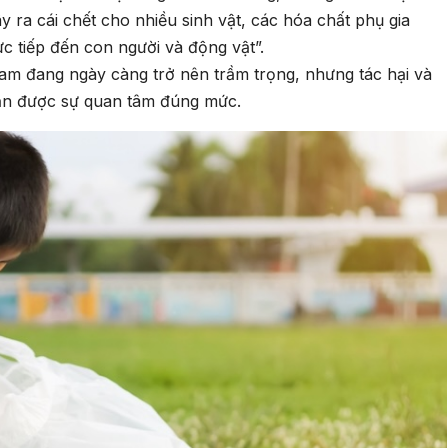
y ra cái chết cho nhiều sinh vật, các hóa chất phụ gia
c tiếp đến con người và động vật”.
Nam đang ngày càng trở nên trầm trọng, nhưng tác hại và
hận được sự quan tâm đúng mức.