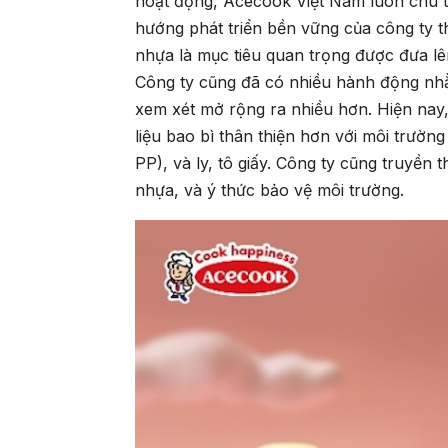
hoạt động, Acecook Việt Nam luôn chú t
hướng phát triển bền vững của công ty th
nhựa là mục tiêu quan trọng được đưa l
Công ty cũng đã có nhiều hành động nhằ
xem xét mở rộng ra nhiều hơn. Hiện nay
liệu bao bì thân thiện hơn với môi trườn
PP), và ly, tô giấy. Công ty cũng truyền
nhựa, và ý thức bảo vệ môi trường.