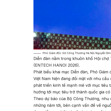
Phó Giám đốc Sở Công Thương Hà Nội Nguyễn Đình 
Diễn đàn nằm trong khuôn khổ Hội chợ 
(ENTECH HANOI 2026).
Phát biểu khai mạc Diễn đàn, Phó Giám
Việt Nam hiện đang đối mặt với nhu cầu 
phát triển kinh tế mạnh mẽ với mục tiêu 
hướng tới mục tiêu trở thành quốc gia c
Theo dự báo của Bộ Công Thương, nhu 
những năm tới, bên cạnh vấn đề về nguồ