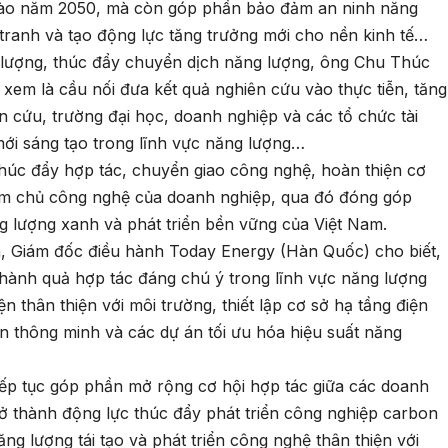
 vào năm 2050, mà còn góp phần bảo đảm an ninh năng
tranh và tạo động lực tăng trưởng mới cho nền kinh tế…
g lượng, thúc đẩy chuyển dịch năng lượng, ông Chu Thúc
 xem là cầu nối đưa kết quả nghiên cứu vào thực tiễn, tăng
n cứu, trường đại học, doanh nghiệp và các tổ chức tài
mới sáng tạo trong lĩnh vực năng lượng…
húc đẩy hợp tác, chuyển giao công nghệ, hoàn thiện cơ
làm chủ công nghệ của doanh nghiệp, qua đó đóng góp
ng lượng xanh và phát triển bền vững của Việt Nam.
, Giám đốc điều hành Today Energy (Hàn Quốc) cho biết,
thành quả hợp tác đáng chú ý trong lĩnh vực năng lượng
 thân thiện với môi trường, thiết lập cơ sở hạ tầng điện
điện thông minh và các dự án tối ưu hóa hiệu suất năng
iếp tục góp phần mở rộng cơ hội hợp tác giữa các doanh
rở thành động lực thúc đẩy phát triển công nghiệp carbon
g lượng tái tạo và phát triển công nghệ thân thiện với