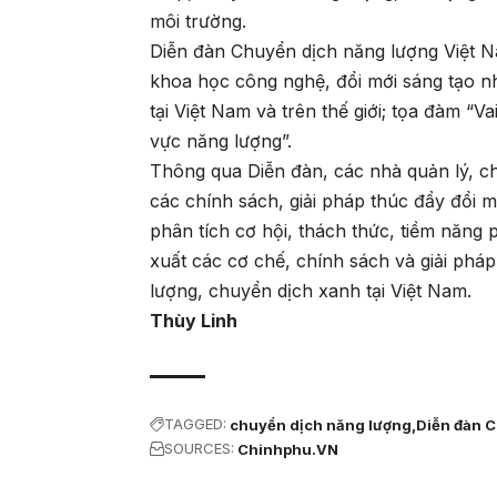
môi trường.
Diễn đàn Chuyển dịch năng lượng Việt N
khoa học công nghệ, đổi mới sáng tạo 
tại Việt Nam và trên thế giới; tọa đàm “V
vực năng lượng”.
Thông qua Diễn đàn, các nhà quản lý, c
các chính sách, giải pháp thúc đẩy đổi m
phân tích cơ hội, thách thức, tiềm năng p
xuất các cơ chế, chính sách và giải ph
lượng, chuyển dịch xanh tại Việt Nam.
Thùy Linh
TAGGED:
chuyển dịch năng lượng
Diễn đàn 
SOURCES:
Chinhphu.VN