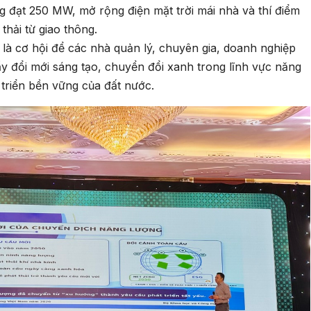
ng đạt 250 MW, mở rộng điện mặt trời mái nhà và thí điểm
thải từ giao thông.
à cơ hội để các nhà quản lý, chuyên gia, doanh nghiệp
ẩy đổi mới sáng tạo, chuyển đổi xanh trong lĩnh vực năng
 triển bền vững của đất nước.