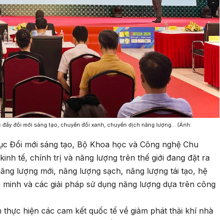
úc đẩy đổi mới sáng tạo, chuyển đổi xanh, chuyển dịch năng lượng… (Ảnh:
ục Đổi mới sáng tạo, Bộ Khoa học và Công nghệ Chu
nh tế, chính trị và năng lượng trên thế giới đang đặt ra
 năng lượng mới, năng lượng sạch, năng lượng tái tạo, hệ
ng minh và các giải pháp sử dụng năng lượng dựa trên công
thực hiện các cam kết quốc tế về giảm phát thải khí nhà