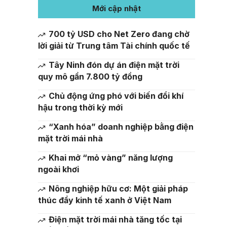
Mới cập nhật
700 tỷ USD cho Net Zero đang chờ
lời giải từ Trung tâm Tài chính quốc tế
Tây Ninh đón dự án điện mặt trời
quy mô gần 7.800 tỷ đồng
Chủ động ứng phó với biến đổi khí
hậu trong thời kỳ mới
“Xanh hóa” doanh nghiệp bằng điện
mặt trời mái nhà
Khai mở “mỏ vàng” năng lượng
ngoài khơi
Nông nghiệp hữu cơ: Một giải pháp
thúc đẩy kinh tế xanh ở Việt Nam
Điện mặt trời mái nhà tăng tốc tại