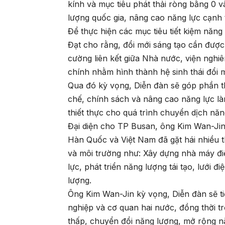
kính và mục tiêu phát thải ròng bằng 0
lượng quốc gia, nâng cao năng lực cạnh 
Để thực hiện các mục tiêu tiết kiệm năn
Đạt cho rằng, đổi mới sáng tạo cần được
cường liên kết giữa Nhà nước, viện nghiê
chính nhằm hình thành hệ sinh thái đổi 
Qua đó kỳ vọng, Diễn đàn sẽ góp phần t
chế, chính sách và nâng cao năng lực 
thiết thực cho quá trình chuyển dịch nă
Đại diện cho TP Busan, ông Kim Wan-Jin
Hàn Quốc và Việt Nam đã gặt hái nhiều 
và môi trường như: Xây dựng nhà máy điện
lực, phát triển năng lượng tái tạo, lưới 
lượng.
Ông Kim Wan-Jin kỳ vọng, Diễn đàn sẽ t
nghiệp và cơ quan hai nước, đồng thời t
thấp, chuyển đổi năng lượng, mở rộng năn