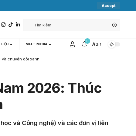
Accept
6
Aa
 LIỆU
MULTIMEDIA
o và chuyển đổi xanh
 Nam 2026: Thúc
h
 học và Công nghệ) và các đơn vị liên