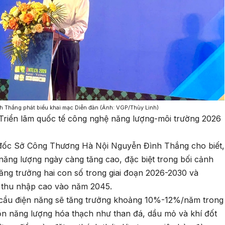
Thắng phát biểu khai mạc Diễn đàn (Ảnh: VGP/Thùy Linh)
Triển lãm quốc tế công nghệ năng lượng-môi trường 2026
 đốc Sở Công Thương Hà Nội Nguyễn Đình Thắng cho biết,
năng lượng ngày càng tăng cao, đặc biệt trong bối cảnh
tăng trưởng hai con số trong giai đoạn 2026-2030 và
ó thu nhập cao vào năm 2045.
cầu điện năng sẽ tăng trưởng khoảng 10%-12%/năm trong
n năng lượng hóa thạch như than đá, dầu mỏ và khí đốt