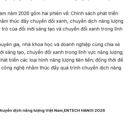
am năm 2026 gồm hai phiên về: Chính sách phát triển
nhằm thúc đẩy chuyển đổi xanh, chuyển dịch năng lượng
ai trò của đổi mới sáng tạo và chuyển đổi xanh trong lĩnh
huyên gia, nhà khoa học và doanh nghiệp cùng chia sẻ
ới sáng tạo, chuyển đổi xanh trong lĩnh vực năng lượng;
hát triển các loại hình năng lượng tiên tiến; đồng thời đề
áp công nghệ nhằm thúc đẩy quá trình chuyển dịch năng
Chuyển dịch năng lượng Việt Nam
ENTECH HANOI 2026