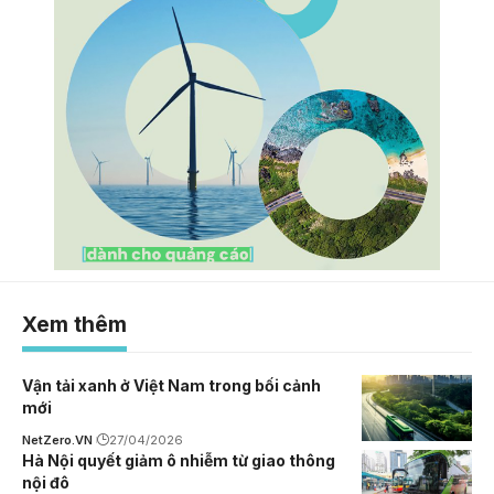
Xem thêm
Vận tải xanh ở Việt Nam trong bối cảnh
mới
NetZero.VN
27/04/2026
Hà Nội quyết giảm ô nhiễm từ giao thông
nội đô