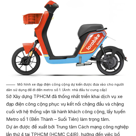
Mô hình xe đạp điện công cộng dự kiến được đưa vào cho người
dân sử dụng để đi đến metro số 1. (Ảnh: nhà đầu tư cung cấp)
Sở Xây dựng TPHCM đã thống nhất triển khai dịch vụ xe
đạp điện công cộng phục vụ kết nối chặng đầu và chặng
cuối với hệ thống vận tải hành khách công cộng, lấy tuyến
Metro số 1 (Bến Thành – Suối Tiên) làm trọng tâm.
Dự án được đề xuất bởi Trung tâm Cách mạng công nghiệp
lần thứ 4 tại TPHCM (HCMC C4IR), hướng đến việc bổ