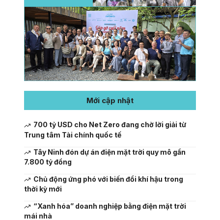
Mới cập nhật
700 tỷ USD cho Net Zero đang chờ lời giải từ
Trung tâm Tài chính quốc tế
Tây Ninh đón dự án điện mặt trời quy mô gần
7.800 tỷ đồng
Chủ động ứng phó với biến đổi khí hậu trong
thời kỳ mới
“Xanh hóa” doanh nghiệp bằng điện mặt trời
mái nhà