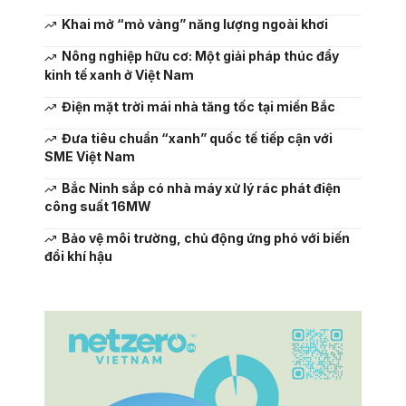
Khai mở “mỏ vàng” năng lượng ngoài khơi
Nông nghiệp hữu cơ: Một giải pháp thúc đẩy
kinh tế xanh ở Việt Nam
Điện mặt trời mái nhà tăng tốc tại miền Bắc
Đưa tiêu chuẩn “xanh” quốc tế tiếp cận với
SME Việt Nam
Bắc Ninh sắp có nhà máy xử lý rác phát điện
công suất 16MW
Bảo vệ môi trường, chủ động ứng phó với biến
đổi khí hậu