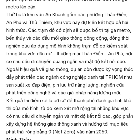
metro lân cận.
Thứ ba là khu vực An Khánh gồm các phường Thảo Điền,
An Phú và Thủ Thiêm, khu vực này dự kiến kết hợp cả hai
hình thức. Các trạm đỗ cố định sẽ được bố trí tại ga metro,
bến thủy và các đầu mối giao thông công cộng, đồng thời
nghiên cứu áp dụng mô hình không trạm đỗ có kiểm soát
trong khu vực dân cư – thương mại Thảo Điền – An Phú, nơi
có nhu cầu di chuyển quãng ngắn và mật độ kết nối cao.
Ngoài hiệu quả về giao thông, dự án còn được kỳ vọng thúc
đẩy phát triển các ngành công nghiệp xanh tại TPHCM như
sản xuất xe đạp điện, pin lưu trữ năng lượng, nghiên cứu
phát triển công nghệ và các giải pháp năng lượng mới.
Kết quả thí điểm sẽ là cơ sở để thành phố đánh giá tính khả
thi của mô hình, từ đó xem xét mở rộng tại những khu vực
có nhu cầu di chuyển ngắn và mật độ kết nối cao, góp phần
xây dựng hệ thống giao thông xanh và hướng tới mục tiêu
phát thải ròng bằng 0 (Net Zero) vào năm 2050.
Minh Thảo