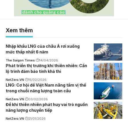
Xem thêm
Nhập khẩu LNG của châu Á rơi xuống
mức thấp nhất 6 năm
The Saigon Times
14/04/2026
Phát triển thị trường khí thiên nhiên: Cần
lộ trình đảm bảo tính khả thi
NetZero.VN
15/02/2026
LNG: Cơ hội để Việt Nam nâng tầm vị thế
trong chuỗi năng lượng toàn cầu
NetZero.VN
03/02/2026
Để khí thiên nhiên phát huy vai trò nguồn
năng lượng chuyển tiếp
NetZero.VN
21/01/2026