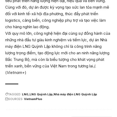
tiêu phát triển năng lượng hiện đại, hiệu quả và bền vững.
Cùng với đó, dự án được kỳ vọng tạo sức lan tỏa mạnh mẽ
đối với kinh tế-xã hội địa phương, thúc đẩy phát triển
logistics, cảng biển, công nghiệp phụ trợ và tạo việc làm
cho hàng nghìn lao động.
Với quy mô lớn, công nghệ hiện đại cùng sự đồng hành của
những nhà đầu tư giàu kinh nghiệm và tiềm lực, dự án Nhà
máy điện LNG Quỳnh Lập không chỉ là công trình năng
lượng trọng điểm, tạo động lực mới cho an ninh năng lượng
Bắc Trung Bộ, mà còn là biểu tượng cho khát vọng phát
triển xanh, bền vững của Việt Nam trong tương lai./.
(
Vietnam+
)
TAGGED:
LNG
LNG Quỳnh Lập
Nhà máy điện LNG Quỳnh Lập
SOURCES:
VietnamPlus