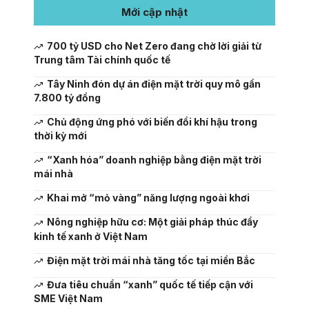
Mới cập nhật
700 tỷ USD cho Net Zero đang chờ lời giải từ
Trung tâm Tài chính quốc tế
Tây Ninh đón dự án điện mặt trời quy mô gần
7.800 tỷ đồng
Chủ động ứng phó với biến đổi khí hậu trong
thời kỳ mới
“Xanh hóa” doanh nghiệp bằng điện mặt trời
mái nhà
Khai mở “mỏ vàng” năng lượng ngoài khơi
Nông nghiệp hữu cơ: Một giải pháp thúc đẩy
kinh tế xanh ở Việt Nam
Điện mặt trời mái nhà tăng tốc tại miền Bắc
Đưa tiêu chuẩn “xanh” quốc tế tiếp cận với
SME Việt Nam