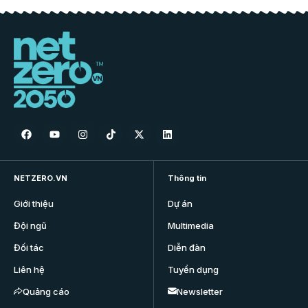
NETZERO.VN
Thông tin
Giới thiệu
Dự án
Đội ngũ
Multimedia
Đối tác
Diễn đàn
Liên hệ
Tuyển dụng
Quảng cáo
Newsletter