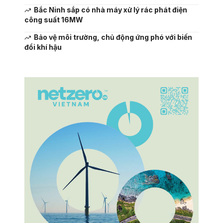
Bắc Ninh sắp có nhà máy xử lý rác phát điện
công suất 16MW
Bảo vệ môi trường, chủ động ứng phó với biến
đổi khí hậu