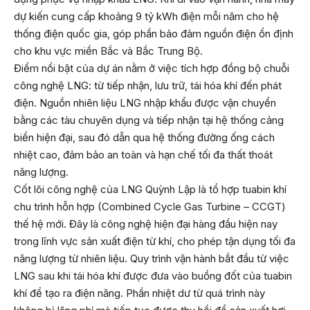
dự kiến cung cấp khoảng 9 tỷ kWh điện mỗi năm cho hệ
thống điện quốc gia, góp phần bảo đảm nguồn điện ổn định
cho khu vực miền Bắc và Bắc Trung Bộ.
Điểm nổi bật của dự án nằm ở việc tích hợp đồng bộ chuỗi
công nghệ LNG: từ tiếp nhận, lưu trữ, tái hóa khí đến phát
điện. Nguồn nhiên liệu LNG nhập khẩu được vận chuyển
bằng các tàu chuyên dụng và tiếp nhận tại hệ thống cảng
biển hiện đại, sau đó dẫn qua hệ thống đường ống cách
nhiệt cao, đảm bảo an toàn và hạn chế tối đa thất thoát
năng lượng.
Cốt lõi công nghệ của LNG Quỳnh Lập là tổ hợp tuabin khí
chu trình hỗn hợp (Combined Cycle Gas Turbine – CCGT)
thế hệ mới. Đây là công nghệ hiện đại hàng đầu hiện nay
trong lĩnh vực sản xuất điện từ khí, cho phép tận dụng tối đa
năng lượng từ nhiên liệu. Quy trình vận hành bắt đầu từ việc
LNG sau khi tái hóa khí được đưa vào buồng đốt của tuabin
khí để tạo ra điện năng. Phần nhiệt dư từ quá trình này