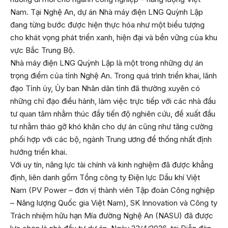
Nam. Tại Nghệ An, dự án Nhà máy điện LNG Quỳnh Lập
đang từng bước được hiện thực hóa như một biểu tượng
cho khát vọng phát triển xanh, hiện đại và bền vững của khu
vực Bắc Trung Bộ.
Nhà máy điện LNG Quỳnh Lập là một trong những dự án
trọng điểm của tỉnh Nghệ An. Trong quá trình triển khai, lãnh
đạo Tỉnh ủy, Ủy ban Nhân dân tỉnh đã thường xuyên có
những chỉ đạo điều hành, làm việc trực tiếp với các nhà đầu
tư quan tâm nhằm thúc đẩy tiến độ nghiên cứu, đề xuất đầu
tư nhằm tháo gỡ khó khăn cho dự án cũng như tăng cường
phối hợp với các bộ, ngành Trung ương để thống nhất định
hướng triển khai.
Với uy tín, năng lực tài chính và kinh nghiệm đã được khẳng
định, liên danh gồm Tổng công ty Điện lực Dầu khí Việt
Nam (PV Power – đơn vị thành viên Tập đoàn Công nghiệp
– Năng lượng Quốc gia Việt Nam), SK Innovation và Công ty
Trách nhiệm hữu hạn Mía đường Nghệ An (NASU) đã được