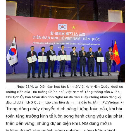
Ngày 23/4, tại Diễn đàn hợp tác kinh tế Việt Nam-Hàn Quốc, dưới sự
chứng kiến của Thủ tướng Chính phủ Việt Nam và Tổng thống Hàn Quốc,
Chủ tịch Ủy ban Nhân dân tỉnh Nghệ An đã trao Giấy chứng nhận đăng ký
đầu tư dự án LNG Quỳnh Lập cho liên danh nhà đầu tư. (Ảnh: PV/Vietnam+)
Trong dòng chảy chuyển dịch năng lượng toàn cầu, khi bài
toán tăng trưởng kinh tế luôn song hành cùng yêu cầu phát
triển bền vững, những dự án điện khí LNG đang mở ra
hướng đi mới cho ngành công nghiệp – năng lượng Việt