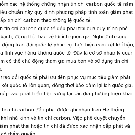
 gồm các hệ thống chứng nhận tín chỉ carbon quốc tế nằm
tiêu chuẩn này quy định phương pháp tính toán giảm phát
ấp tín chỉ carbon theo thông lệ quốc tế.
 tín chỉ carbon quốc tế đều phải trải qua quy trình phê
ạch, đồng thời bảo vệ lợi ích quốc gia. Nghị định cũng
t động trao đổi quốc tế phục vụ thực hiện cam kết khí hậu,
g lĩnh vực hàng không quốc tế. Đây là cơ sở pháp lý quan
Nam có thể chủ động tham gia mua bán và sử dụng tín chỉ
.
trao đổi quốc tế phải ưu tiên phục vụ mục tiêu giảm phát
ết quốc tế liên quan, đồng thời bảo đảm lợi ích quốc gia,
 góp vào phát triển bền vững tại các địa phương triển khai
o tín chỉ carbon đều phải được ghi nhận trên Hệ thống
 khí nhà kính và tín chỉ carbon. Việc phê duyệt chuyển
giảm phát thải hoặc tín chỉ đã được xác nhận cấp phát và
ý có thẩm quyền.