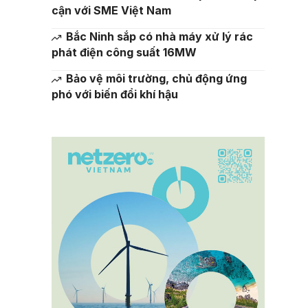
cận với SME Việt Nam
Bắc Ninh sắp có nhà máy xử lý rác
phát điện công suất 16MW
Bảo vệ môi trường, chủ động ứng
phó với biến đổi khí hậu