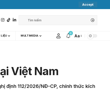
Accept
6
Aa
 LIỆU
MULTIMEDIA
tại Việt Nam
Nghị định 112/2026/NĐ-CP, chính thức kích