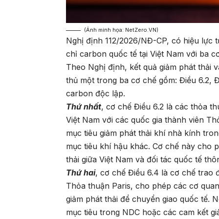
(Ảnh minh họa: NetZero.VN)
Nghị định 112/2026/NĐ-CP, có hiệu lực từ
chỉ carbon quốc tế tại Việt Nam với ba c
Theo Nghị định, kết quả giảm phát thải 
thủ một trong ba cơ chế gồm: Điều 6.2, 
carbon độc lập.
Thứ nhất
, cơ chế Điều 6.2 là các thỏa 
Việt Nam với các quốc gia thành viên Th
mục tiêu giảm phát thải khí nhà kính tr
mục tiêu khí hậu khác. Cơ chế này cho p
thải giữa Việt Nam và đối tác quốc tế th
Thứ hai
, cơ chế Điều 6.4 là cơ chế trao 
Thỏa thuận Paris, cho phép các cơ quan,
giảm phát thải để chuyển giao quốc tế. 
mục tiêu trong NDC hoặc các cam kết giả