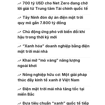
700 tỷ USD cho Net Zero đang chờ
lời giải từ Trung tâm Tài chính quốc tế
Tây Ninh đón dự án điện mặt trời
quy mô gần 7.800 tỷ đồng
Chủ động ứng phó với biến đổi khí
hậu trong thời kỳ mới
“Xanh hóa” doanh nghiệp bằng điện
mặt trời mái nhà
Khai mở “mỏ vàng” năng lượng
ngoài khơi
Nông nghiệp hữu cơ: Một giải pháp
thúc đẩy kinh tế xanh ở Việt Nam
Điện mặt trời mái nhà tăng tốc tại
miền Bắc
Đưa tiêu chuẩn “xanh” quốc tế tiếp