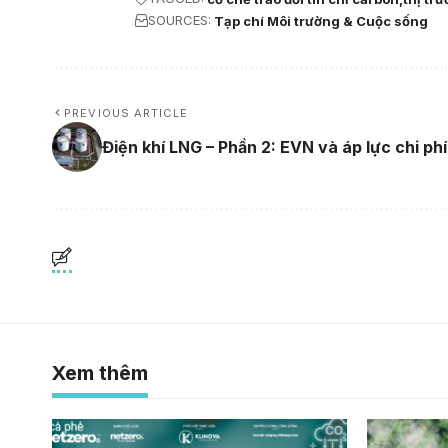
SOURCES:
Tạp chí Môi trường & Cuộc sống
PREVIOUS ARTICLE
Điện khí LNG – Phần 2: EVN và áp lực chi phí
Xem thêm