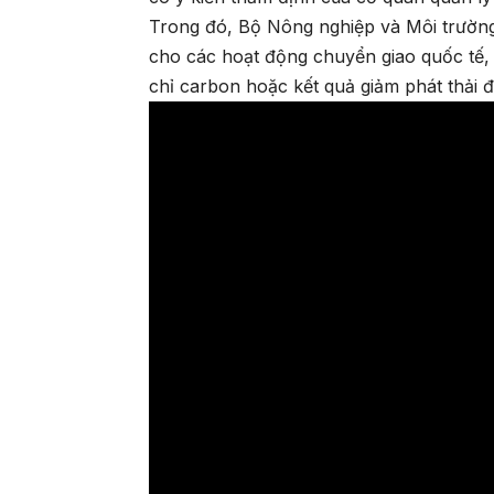
Trong đó, Bộ Nông nghiệp và Môi trườn
cho các hoạt động chuyển giao quốc tế, đ
chỉ carbon hoặc kết quả giảm phát thải 