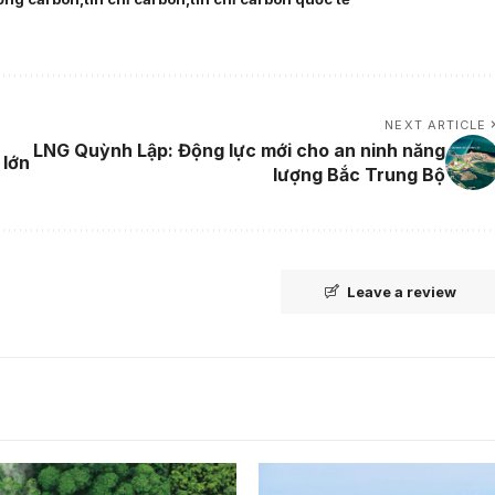
NEXT ARTICLE
LNG Quỳnh Lập: Động lực mới cho an ninh năng
 lớn
lượng Bắc Trung Bộ
Leave a review