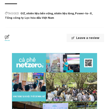
TAGGED:
GIZ
nhiên liệu bền vững
nhiên liệu lỏng
Power-to-X
Tổng công ty Lọc hóa dầu Việt Nam
Leave a review