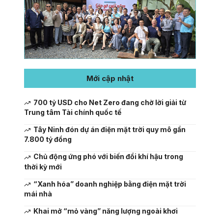
Mới cập nhật
700 tỷ USD cho Net Zero đang chờ lời giải từ
Trung tâm Tài chính quốc tế
Tây Ninh đón dự án điện mặt trời quy mô gần
7.800 tỷ đồng
Chủ động ứng phó với biến đổi khí hậu trong
thời kỳ mới
“Xanh hóa” doanh nghiệp bằng điện mặt trời
mái nhà
Khai mở “mỏ vàng” năng lượng ngoài khơi