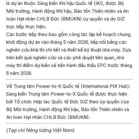
là dự án thuộc Sáng kiến Khí hậu Quốc tế (IKI), được Bộ
Môi trường, Hành động Khí hậu, Bảo tồn Thiên nhiên và An
toàn Hạt nhân CHLB Đức (BMUKN) ủy quyền và do GIZ
trực tiếp thực hiện.
Các bước tiếp theo bao gồm công tác lập kế hoạch chung,
khởi động dự án vào tháng 5 năm 2026, tiếp nối bằng các
nghiên cứu khả thi chi tiết và thiết kế kỹ thuật nhà máy. Dựa
trên kết quả nghiên cứu và các phê duyệt liên quan, nhà
máy thí điểm dự kiến sẽ tiến hành đấu thầu EPC trước tháng
6 năm 2028.
Về Trung tâm Power-to-X Quốc tế (International PtX Hub):
Sáng kiến Trung tâm Power-to-X Quốc tế được thực hiện
bởi Tổ chức Hợp tác Quốc tế Đức GIZ theo ủy quyền của
Bộ Môi trường, Hành động Khí hậu, Bảo tồn Thiên nhiên và
An toàn Hạt nhân CHLB Đức (BMUKN).
(
Tạp chí Năng lượng Việt Nam
)