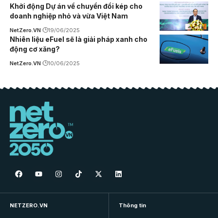
Khởi động Dự án về chuyển đổi kép cho
doanh nghiệp nhỏ và vừa Việt Nam
NetZero.VN
19/06/2025
Nhiên liệu eFuel sẽ là giải pháp xanh cho
động cơ xăng?
NetZero.VN
10/06/2025
NETZERO.VN
Thông tin