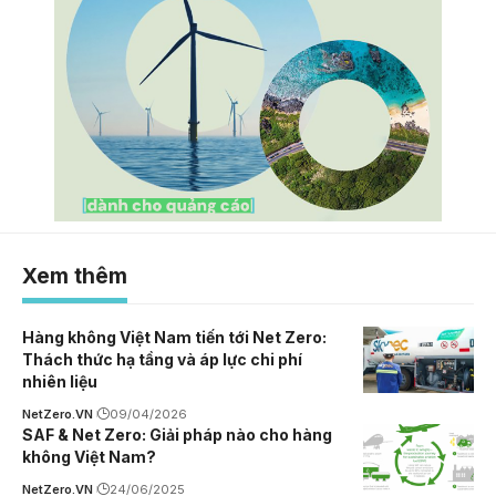
Xem thêm
Hàng không Việt Nam tiến tới Net Zero:
Thách thức hạ tầng và áp lực chi phí
nhiên liệu
NetZero.VN
09/04/2026
SAF & Net Zero: Giải pháp nào cho hàng
không Việt Nam?
NetZero.VN
24/06/2025