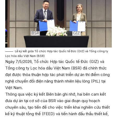
Lễ ký kết giữa Tổ chức Hợp tác Quốc tế Đức (GIZ) và Tổng công ty
Lọc hóa dầu Việt Nam (BSR)
Ngày 7/5/2026, Tổ chức Hợp tác Quốc tế Đức (GIZ) và
Tổng công ty Lọc hóa dầu Việt Nam (BSR) đã chính thức
đạt được thỏa thuận hợp tác phát triển dự án thí điểm công
nghệ chuyển đổi điện năng thành nhiên liệu lỏng (PtL) tại
Việt Nam.
Thông qua việc ký kết Biên bản ghi nhớ, hai bên cam kết
đưa dự án tại cơ sở của BSR vào giai đoạn quy hoạch
chuyên sâu, tạo tiền đề cho việc triển khai nghiên cứu thiết
kế kỹ thuật tổng thể (FEED) và tiến hành đấu thầu thiết kế,