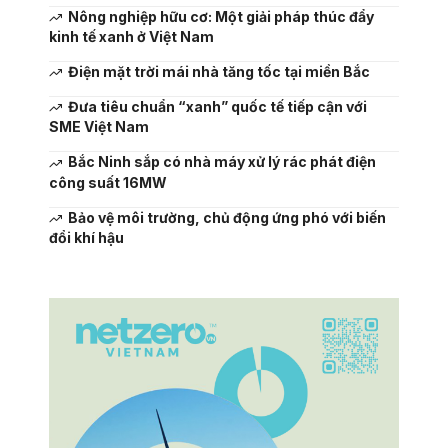
Nông nghiệp hữu cơ: Một giải pháp thúc đẩy
kinh tế xanh ở Việt Nam
Điện mặt trời mái nhà tăng tốc tại miền Bắc
Đưa tiêu chuẩn “xanh” quốc tế tiếp cận với
SME Việt Nam
Bắc Ninh sắp có nhà máy xử lý rác phát điện
công suất 16MW
Bảo vệ môi trường, chủ động ứng phó với biến
đổi khí hậu