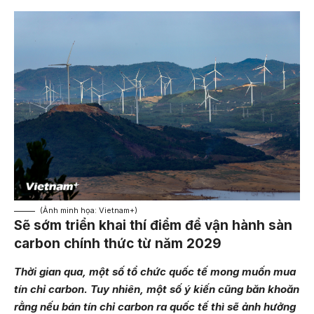
(Ảnh minh họa: Vietnam+)
Sẽ sớm triển khai thí điểm để vận hành sàn
carbon chính thức từ năm 2029
Thời gian qua, một số tổ chức quốc tế mong muốn mua
tín chỉ carbon. Tuy nhiên, một số ý kiến cũng băn khoăn
rằng nếu bán tín chỉ carbon ra quốc tế thì sẽ ảnh hưởng