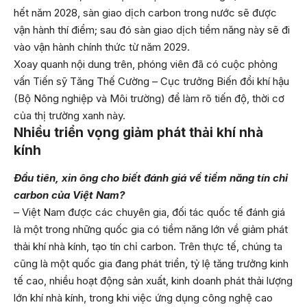
hết năm 2028, sàn giao dịch carbon trong nước sẽ được
vận hành thí điểm; sau đó sàn giao dịch tiềm năng này sẽ đi
vào vận hành chính thức từ năm 2029.
Xoay quanh nội dung trên, phóng viên
đã có cuộc phỏng
vấn Tiến sỹ Tăng Thế Cường – Cục trưởng Biến đổi khí hậu
(Bộ Nông nghiệp và Môi trường) để làm rõ tiến độ, thời cơ
của thị trường xanh này.
Nhiều triển vọng giảm phát thải khí nhà
kính
Đầu tiên, xin ông cho biết đánh giá về tiềm năng tín chỉ
carbon của Việt Nam?
– Việt Nam được các chuyên gia, đối tác quốc tế đánh giá
là một trong những quốc gia có tiềm năng lớn về giảm phát
thải khí nhà kính, tạo tín chỉ carbon. Trên thực tế, chúng ta
cũng là một quốc gia đang phát triển, tỷ lệ tăng trưởng kinh
tế cao, nhiều hoạt động sản xuất, kinh doanh phát thải lượng
lớn khí nhà kính, trong khi việc ứng dụng công nghệ cao