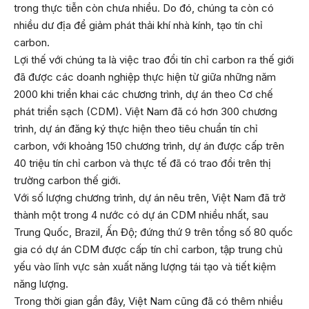
trong thực tiễn còn chưa nhiều. Do đó, chúng ta còn có
nhiều dư địa để giảm phát thải khí nhà kính, tạo tín chỉ
carbon.
Lợi thế với chúng ta là việc trao đổi tín chỉ carbon ra thế giới
đã được các doanh nghiệp thực hiện từ giữa những năm
2000 khi triển khai các chương trình, dự án theo Cơ chế
phát triển sạch (CDM). Việt Nam đã có hơn 300 chương
trình, dự án đăng ký thực hiện theo tiêu chuẩn tín chỉ
carbon, với khoảng 150 chương trình, dự án được cấp trên
40 triệu tín chỉ carbon và thực tế đã có trao đổi trên thị
trường carbon thế giới.
Với số lượng chương trình, dự án nêu trên, Việt Nam đã trở
thành một trong 4 nước có dự án CDM nhiều nhất, sau
Trung Quốc, Brazil, Ấn Độ; đứng thứ 9 trên tổng số 80 quốc
gia có dự án CDM được cấp tín chỉ carbon, tập trung chủ
yếu vào lĩnh vực sản xuất năng lượng tái tạo và tiết kiệm
năng lượng.
Trong thời gian gần đây, Việt Nam cũng đã có thêm nhiều