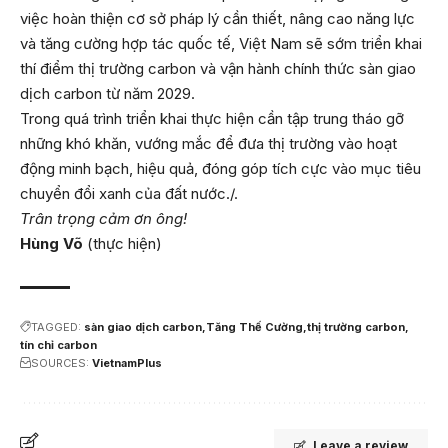
việc hoàn thiện cơ sở pháp lý cần thiết, nâng cao năng lực
và tăng cường hợp tác quốc tế, Việt Nam sẽ sớm triển khai
thí điểm thị trường carbon và vận hành chính thức sàn giao
dịch carbon từ năm 2029.
Trong quá trình triển khai thực hiện cần tập trung tháo gỡ
những khó khăn, vướng mắc để đưa thị trường vào hoạt
động minh bạch, hiệu quả, đóng góp tích cực vào mục tiêu
chuyển đổi xanh của đất nước./.
Trân trọng cảm ơn ông!
Hùng Võ
(thực hiện)
TAGGED:
sàn giao dịch carbon
Tăng Thế Cường
thị trường carbon
tín chỉ carbon
SOURCES:
VietnamPlus
Leave a review