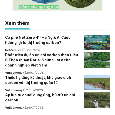
Xem thêm
Cà phê Net Zero 41 (Hà Nội): Ai được
hưởng lợi từ thị trường carbon?
NetZero.VN
30/07/2026
Phát triển dự án tín chỉ carbon theo Điều
6 Thỏa thuận Paris: Những lưu ý cho
doanh nghiệp Việt Nam
VnEconomy
29/07/2026
Thiếu hạ tầng kỹ thuật, khó giao dịch
carbon với thị trường quốc tế
VnEconomy
27/07/2026
Áp lực từ chuỗi cung ứng, bù trừ tín chỉ
carbon
VnEconomy
24/07/2026