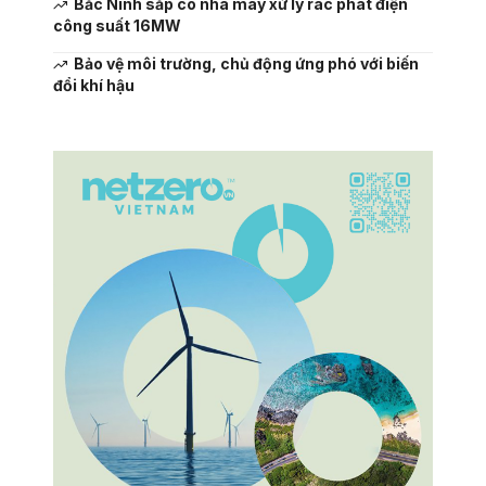
Bắc Ninh sắp có nhà máy xử lý rác phát điện
công suất 16MW
Bảo vệ môi trường, chủ động ứng phó với biến
đổi khí hậu