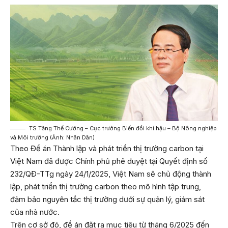
TS Tăng Thế Cường – Cục trưởng Biến đổi khí hậu – Bộ Nông nghiệp
và Môi trường (Ảnh: Nhân Dân)
Theo Đề án Thành lập và phát triển thị trường carbon tại
Việt Nam đã được Chính phủ phê duyệt tại Quyết định số
232/QĐ-TTg ngày 24/1/2025, Việt Nam sẽ chủ động thành
lập, phát triển thị trường carbon theo mô hình tập trung,
đảm bảo nguyên tắc thị trường dưới sự quản lý, giám sát
của nhà nước.
Trên cơ sở đó, đề án đặt ra mục tiêu từ tháng 6/2025 đến