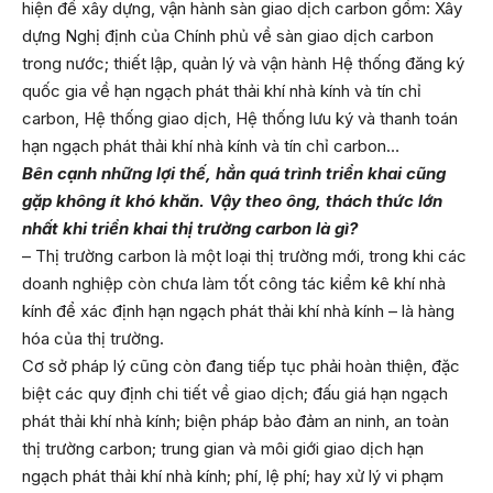
hiện để xây dựng, vận hành sàn giao dịch carbon gồm: Xây
dựng Nghị định của Chính phủ về sàn giao dịch carbon
trong nước; thiết lập, quản lý và vận hành Hệ thống đăng ký
quốc gia về hạn ngạch phát thải khí nhà kính và tín chỉ
carbon, Hệ thống giao dịch, Hệ thống lưu ký và thanh toán
hạn ngạch phát thải khí nhà kính và tín chỉ carbon…
Bên cạnh những lợi thế, hẳn quá trình triển khai cũng
gặp không ít khó khăn. Vậy theo ông, thách thức lớn
nhất khi triển khai thị trường carbon là gì?
– Thị trường carbon là một loại thị trường mới, trong khi các
doanh nghiệp còn chưa làm tốt công tác kiểm kê khí nhà
kính để xác định hạn ngạch phát thải khí nhà kính – là hàng
hóa của thị trường.
Cơ sở pháp lý cũng còn đang tiếp tục phải hoàn thiện, đặc
biệt các quy định chi tiết về giao dịch; đấu giá hạn ngạch
phát thải khí nhà kính; biện pháp bảo đảm an ninh, an toàn
thị trường carbon; trung gian và môi giới giao dịch hạn
ngạch phát thải khí nhà kính; phí, lệ phí; hay xử lý vi phạm