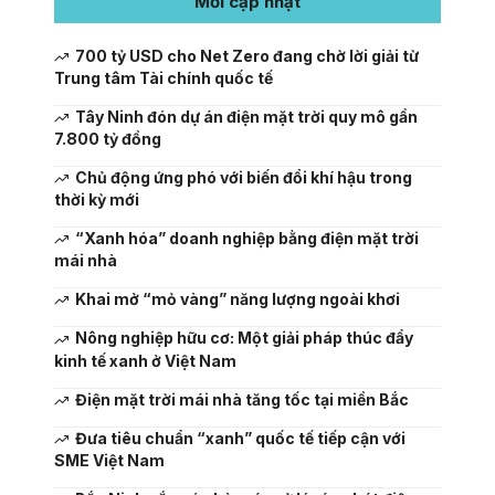
Mới cập nhật
700 tỷ USD cho Net Zero đang chờ lời giải từ
Trung tâm Tài chính quốc tế
Tây Ninh đón dự án điện mặt trời quy mô gần
7.800 tỷ đồng
Chủ động ứng phó với biến đổi khí hậu trong
thời kỳ mới
“Xanh hóa” doanh nghiệp bằng điện mặt trời
mái nhà
Khai mở “mỏ vàng” năng lượng ngoài khơi
Nông nghiệp hữu cơ: Một giải pháp thúc đẩy
kinh tế xanh ở Việt Nam
Điện mặt trời mái nhà tăng tốc tại miền Bắc
Đưa tiêu chuẩn “xanh” quốc tế tiếp cận với
SME Việt Nam