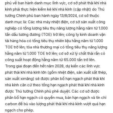
phủ về ban hành danh mục lĩnh vực, cơ sở phát thải khí nhà
kính phải thực hiện kiểm kê khí nhà kính (cập nhật) do Thủ
tướng Chính phủ ban hành ngày 13/8/2024, cơ sở thuộc
danh mục là: Các nhà máy nhiệt điện, cơ sở sản xuất công
nghiệp có tổng lượng tiêu thụ năng lượng hằng năm từ 1.000
tấn dầu tương đương (TOE) trở lên; công ty kinh doanh vận
tải hàng hóa có tổng tiêu thụ nhiên liệu hằng năm từ 1.000
TOE trở lên; tòa nhà thương mại có tổng tiêu thụ năng lượng
hằng năm từ 1.000 TOE trở lên; cơ sở xử lý chất thải rắn có
công suất hoạt động hằng năm từ 65.000 tấn trở lên.
Trong giai đoạn đến hết năm 2028, dự kiến các lĩnh vực
phát thải khí nhà kính lớn (gồm nhiệt điện, sản xuất sắt thép,
sản xuất ximăng) sẽ được phân bổ hạn ngạch phát thải khí
nhà kính căn cứ theo tổng hạn ngạch phát thải khí nhà kính
được Thủ tướng Chính phủ phê duyệt. Các cơ sở được
phân bổ hạn ngạch có quyền mua, bán hạn ngạch và tín chỉ
carbon để bù vào lượng phát thải khí nhà kính vượt quá hạn
ngạch cho phép.