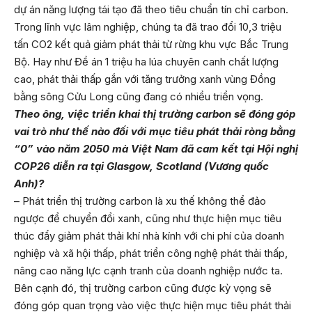
dự án năng lượng tái tạo đã theo tiêu chuẩn tín chỉ carbon.
Trong lĩnh vực lâm nghiệp, chúng ta đã trao đổi 10,3 triệu
tấn CO2 kết quả giảm phát thải từ rừng khu vực Bắc Trung
Bộ. Hay như Đề án 1 triệu ha lúa chuyên canh chất lượng
cao, phát thải thấp gắn với tăng trưởng xanh vùng Đồng
bằng sông Cửu Long cũng đang có nhiều triển vọng.
Theo ông, việc triển khai thị trường carbon sẽ đóng góp
vai trò như thế nào đối với mục tiêu phát thải ròng bằng
“0” vào năm 2050 mà Việt Nam đã cam kết tại Hội nghị
COP26 diễn ra tại Glasgow, Scotland (Vương quốc
Anh)?
– Phát triển thị trường carbon là xu thế không thể đảo
ngược để chuyển đổi xanh, cũng như thực hiện mục tiêu
thúc đẩy giảm phát thải khí nhà kính với chi phí của doanh
nghiệp và xã hội thấp, phát triển công nghệ phát thải thấp,
nâng cao năng lực cạnh tranh của doanh nghiệp nước ta.
Bên cạnh đó, thị trường carbon cũng được kỳ vọng sẽ
đóng góp quan trọng vào việc thực hiện mục tiêu phát thải