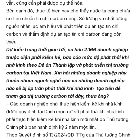
vẫn, cũng cần phải được cụ thể hóa.
Bên cạnh đó, thực tế hiện nay cho thấy nước ta cũng chưa
có tiêu chuẩn tín chỉ carbon riêng. Số lượng và chất lượng
nguồn nhân lực am hiểu về phát triển dự án tạo tín chỉ
carbon và thẩm định dự án tạo tín chỉ carbon đang còn
thiếu.
Dự kiến trong thời gian tới, có hơn 2.166 doanh nghiệp
thuộc diện phải kiểm kê, báo cáo mức độ phát thải khí
nhà kính theo Đề án Thành lập và phát triển thị trường
carbon tại Việt Nam. Xin hỏi những doanh nghiệp này
thuộc nhóm ngành nghề nào và những doanh nghiệp
nào sẽ bị áp trần phát thải khí nhà kính, tạo tiền đề
tham gia thị trường carbon tới đây, thưa ông?
– Các doanh nghiệp phải thực hiện kiểm kê khí nhà kính
được quy định tại Danh mục cơ sở phát thải khí nhà kính
phải thực hiện kiểm kê khí nhà kính mới nhất do Thủ tướng
Chính phủ ban hành định kỳ 2 năm một lần.
Theo Quyết định số 13/2024/QĐ-TTg của Thủ tướng Chính