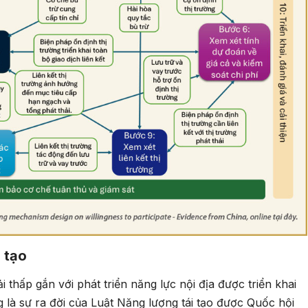
i tạo
i thấp gắn với phát triển năng lực nội địa được triển khai
là sự ra đời của Luật Năng lượng tái tạo được Quốc hội