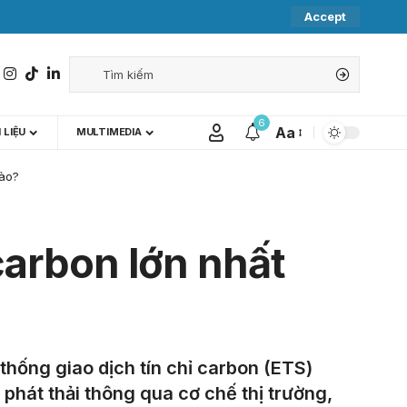
Accept
6
Aa
 LIỆU
MULTIMEDIA
nào?
carbon lớn nhất
 thống giao dịch tín chỉ carbon (ETS)
 phát thải thông qua cơ chế thị trường,