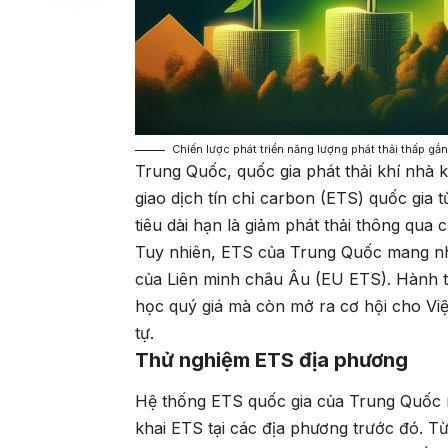
Chiến lược phát triển năng lượng phát thải thấp gắ
Trung Quốc, quốc gia phát thải khí nhà kí
giao dịch tín chỉ carbon (ETS) quốc gia 
tiêu dài hạn là giảm phát thải thông qua 
Tuy nhiên, ETS của Trung Quốc mang nh
của Liên minh châu Âu (EU ETS). Hành t
học quý giá mà còn mở ra cơ hội cho Việ
tự.
Thử nghiệm ETS địa phương
Hệ thống ETS quốc gia của Trung Quốc ra
khai ETS tại các địa phương trước đó. T