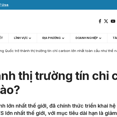
f Use
.
IẾT
LĨNH VỰC
ĐỊA PHƯƠNG
DOANH NGHIỆP
TÀI
ng Quốc trở thành thị trường tín chỉ carbon lớn nhất toàn cầu như thế 
nh thị trường tín chỉ 
nào?
h lớn nhất thế giới, đã chính thức triển khai hệ
 lớn nhất thế giới, với mục tiêu dài hạn là giảm