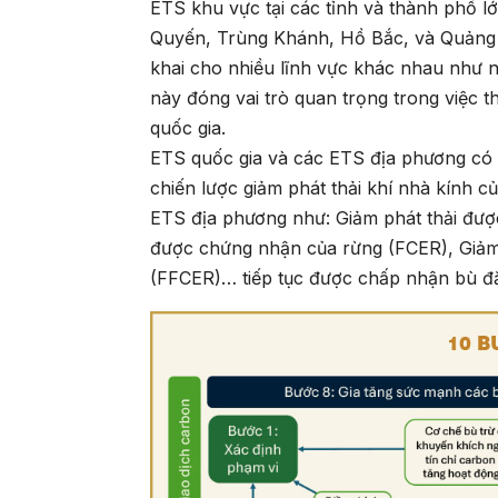
ETS khu vực tại các tỉnh và thành phố 
Quyến, Trùng Khánh, Hồ Bắc, và Quảng Đ
khai cho nhiều lĩnh vực khác nhau như 
này đóng vai trò quan trọng trong việc 
quốc gia.
ETS quốc gia và các ETS địa phương có 
chiến lược giảm phát thải khí nhà kính 
ETS địa phương như: Giảm phát thải đư
được chứng nhận của rừng (FCER), Giảm
(FFCER)… tiếp tục được chấp nhận bù đắp