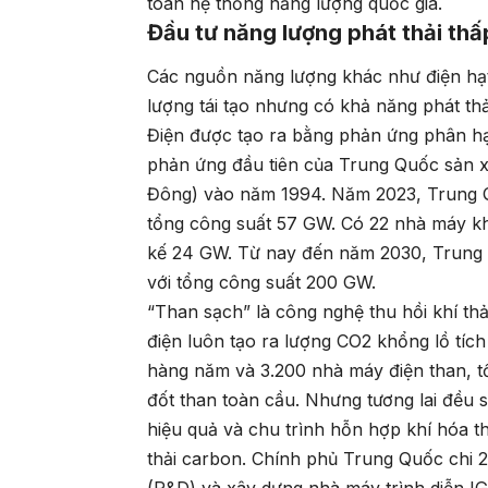
toàn hệ thống năng lượng quốc gia.
Đầu tư năng lượng phát thải thấ
Các nguồn năng lượng khác như điện hạt
lượng tái tạo nhưng có khả năng phát thả
Điện được tạo ra bằng phản ứng phân h
phản ứng đầu tiên của Trung Quốc sản 
Đông) vào năm 1994. Năm 2023, Trung Q
tổng công suất 57 GW. Có 22 nhà máy khá
kế 24 GW. Từ nay đến năm 2030, Trung 
với tổng công suất 200 GW.
“Than sạch” là công nghệ thu hồi khí thả
điện luôn tạo ra lượng CO2 khổng lồ tích
hàng năm và 3.200 nhà máy điện than, t
đốt than toàn cầu. Nhưng tương lai đều s
hiệu quả và chu trình hỗn hợp khí hóa th
thải carbon. Chính phủ Trung Quốc chi 2