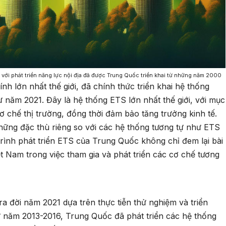
n với phát triển năng lực nội địa đã được Trung Quốc triển khai từ những năm 2000
nh lớn nhất thế giới, đã chính thức triển khai hệ thống
từ năm 2021. Đây là hệ thống ETS lớn nhất thế giới, với mục
cơ chế thị trường, đồng thời đảm bảo tăng trưởng kinh tế.
ững đặc thù riêng so với các hệ thống tương tự như ETS
rình phát triển ETS của Trung Quốc không chỉ đem lại bài
t Nam trong việc tham gia và phát triển các cơ chế tương
 đời năm 2021 dựa trên thực tiễn thử nghiệm và triển
ừ năm 2013-2016, Trung Quốc đã phát triển các hệ thống