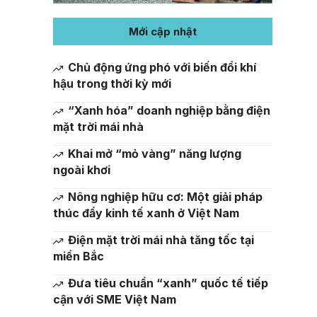
Mới cập nhật
Chủ động ứng phó với biến đổi khí
hậu trong thời kỳ mới
“Xanh hóa” doanh nghiệp bằng điện
mặt trời mái nhà
Khai mở “mỏ vàng” năng lượng
ngoài khơi
Nông nghiệp hữu cơ: Một giải pháp
thúc đẩy kinh tế xanh ở Việt Nam
Điện mặt trời mái nhà tăng tốc tại
miền Bắc
Đưa tiêu chuẩn “xanh” quốc tế tiếp
cận với SME Việt Nam