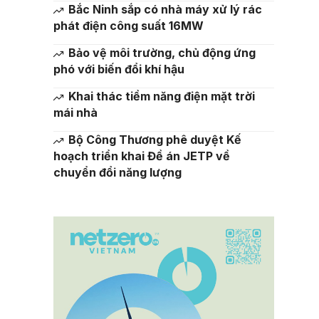
Bắc Ninh sắp có nhà máy xử lý rác
phát điện công suất 16MW
Bảo vệ môi trường, chủ động ứng
phó với biến đổi khí hậu
Khai thác tiềm năng điện mặt trời
mái nhà
Bộ Công Thương phê duyệt Kế
hoạch triển khai Đề án JETP về
chuyển đổi năng lượng