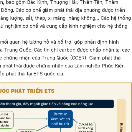
lớn, bao gồm Bắc Kinh, Thượng Hải, Thiên Tân, Thâm
ông. Các cơ chế giảm phát thải địa phương được triển
năng lượng, sắt, thép, xi măng, hàng không… Các hệ thống
thử nghiệm cơ chế và cung cấp kinh nghiệm cho hệ thống
mối quan hệ tương hỗ và bổ trợ, góp phần định hình
của Trung Quốc. Các tín chỉ carbon được chấp nhận tại các
ợc chứng nhận của Trung Quốc (CCER), Giảm phát thải
 phát thải được chứng nhận của Lâm nghiệp Phúc Kiến
 phát thải tại ETS quốc gia.