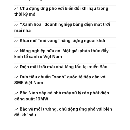
Chủ động ứng phó với biến đổi khí hậu trong
thời kỳ mới
“Xanh hóa” doanh nghiệp bằng điện mặt trời
mái nhà
Khai mở “mỏ vàng” năng lượng ngoài khơi
Nông nghiệp hữu cơ: Một giải pháp thúc đẩy
kinh tế xanh ở Việt Nam
Điện mặt trời mái nhà tăng tốc tại miền Bắc
Đưa tiêu chuẩn “xanh” quốc tế tiếp cận với
SME Việt Nam
Bắc Ninh sắp có nhà máy xử lý rác phát điện
công suất 16MW
Bảo vệ môi trường, chủ động ứng phó với biến
đổi khí hậu