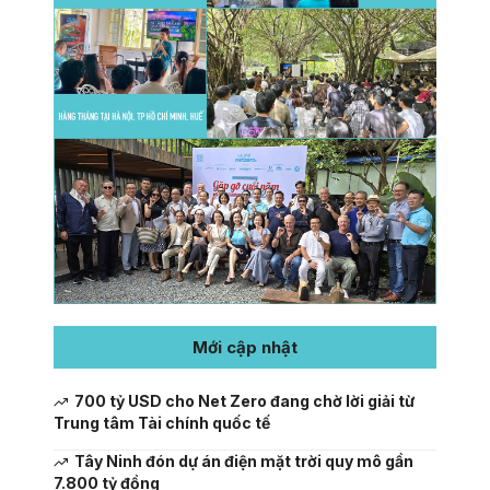
Mới cập nhật
700 tỷ USD cho Net Zero đang chờ lời giải từ
Trung tâm Tài chính quốc tế
Tây Ninh đón dự án điện mặt trời quy mô gần
7.800 tỷ đồng