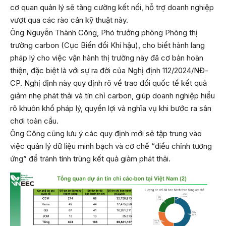
cơ quan quản lý sẽ tăng cường kết nối, hỗ trợ doanh nghiệp
vượt qua các rào cản kỹ thuật này.
Ông Nguyễn Thành Công, Phó trưởng phòng Phòng thị
trường carbon (Cục Biến đổi Khí hậu), cho biết hành lang
pháp lý cho việc vận hành thị trường này đã cơ bản hoàn
thiện, đặc biệt là với sự ra đời của Nghị định 112/2024/NĐ-
CP. Nghị định này quy định rõ về trao đổi quốc tế kết quả
giảm nhẹ phát thải và tín chỉ carbon, giúp doanh nghiệp hiểu
rõ khuôn khổ pháp lý, quyền lợi và nghĩa vụ khi bước ra sân
chơi toàn cầu.
Ông Công cũng lưu ý các quy định mới sẽ tập trung vào
việc quản lý dữ liệu minh bạch và cơ chế “điều chỉnh tương
ứng” để tránh tính trùng kết quả giảm phát thải.