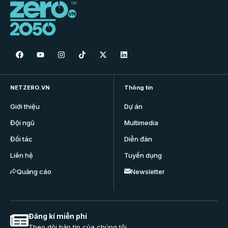
NETZERO.VN
Thông tin
Giới thiệu
Dự án
Đội ngũ
Multimedia
Đối tác
Diễn đàn
Liên hệ
Tuyển dụng
Quảng cáo
Newsletter
Đăng kí miễn phí
Theo dõi bản tin của chúng tôi