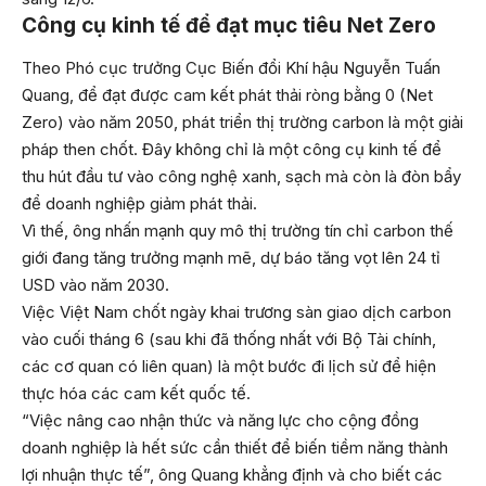
Công cụ kinh tế để đạt mục tiêu Net Zero
Theo Phó cục trưởng Cục Biến đổi Khí hậu Nguyễn Tuấn
Quang, để đạt được cam kết phát thải ròng bằng 0 (Net
Zero) vào năm 2050, phát triển thị trường carbon là một giải
pháp then chốt. Đây không chỉ là một công cụ kinh tế để
thu hút đầu tư vào công nghệ xanh, sạch mà còn là đòn bẩy
để doanh nghiệp giảm phát thải.
Vì thế, ông nhấn mạnh quy mô thị trường tín chỉ carbon thế
giới đang tăng trưởng mạnh mẽ, dự báo tăng vọt lên 24 tỉ
USD vào năm 2030.
Việc Việt Nam chốt ngày khai trương sàn giao dịch carbon
vào cuối tháng 6 (sau khi đã thống nhất với Bộ Tài chính,
các cơ quan có liên quan) là một bước đi lịch sử để hiện
thực hóa các cam kết quốc tế.
“Việc nâng cao nhận thức và năng lực cho cộng đồng
doanh nghiệp là hết sức cần thiết để biến tiềm năng thành
lợi nhuận thực tế”, ông Quang khẳng định và cho biết các