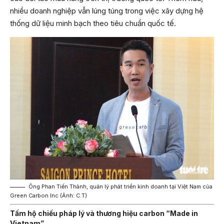
nhiều doanh nghiệp vẫn lúng túng trong việc xây dựng hệ
thống dữ liệu minh bạch theo tiêu chuẩn quốc tế.
Ông Phan Tiến Thành, quản lý phát triển kinh doanh tại Việt Nam của
Green Carbon Inc (Ảnh: C.T)
Tấm hộ chiếu pháp lý và thương hiệu carbon “Made in
Vietnam”