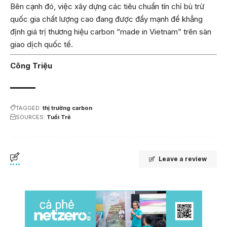
Bên cạnh đó, việc xây dựng các tiêu chuẩn tín chỉ bù trừ
quốc gia chất lượng cao đang được đẩy mạnh để khẳng
định giá trị thương hiệu carbon “made in Vietnam” trên sàn
giao dịch quốc tế.
Công Triệu
TAGGED:
thị trường carbon
SOURCES:
Tuổi Trẻ
Leave a review