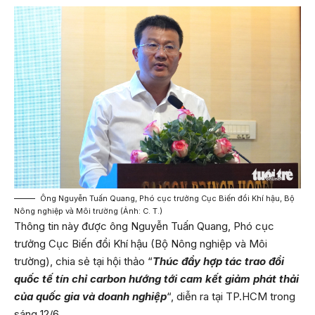
Ông Nguyễn Tuấn Quang, Phó cục trưởng Cục Biến đổi Khí hậu, Bộ
Nông nghiệp và Môi trường (Ảnh: C. T.)
Thông tin này được ông Nguyễn Tuấn Quang, Phó cục
trưởng Cục Biến đổi Khí hậu (Bộ Nông nghiệp và Môi
trường), chia sẻ tại hội thảo “
Thúc đẩy hợp tác trao đổi
quốc tế tín chỉ carbon hướng tới cam kết giảm phát thải
của quốc gia và doanh nghiệp
“, diễn ra tại TP.HCM trong
sáng 12/6.