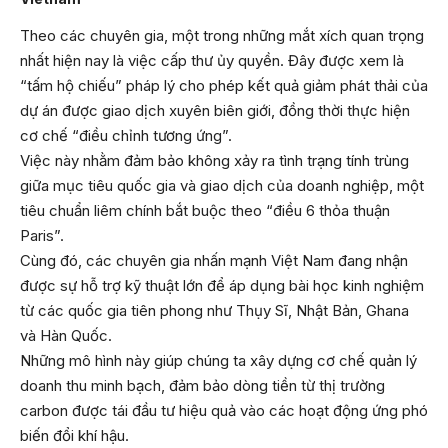
Theo các chuyên gia, một trong những mắt xích quan trọng
nhất hiện nay là việc cấp thư ủy quyền. Đây được xem là
“tấm hộ chiếu” pháp lý cho phép kết quả giảm phát thải của
dự án được giao dịch xuyên biên giới, đồng thời thực hiện
cơ chế “điều chỉnh tương ứng”.
Việc này nhằm đảm bảo không xảy ra tình trạng tính trùng
giữa mục tiêu quốc gia và giao dịch của doanh nghiệp, một
tiêu chuẩn liêm chính bắt buộc theo “điều 6 thỏa thuận
Paris”.
Cùng đó, các chuyên gia nhấn mạnh Việt Nam đang nhận
được sự hỗ trợ kỹ thuật lớn để áp dụng bài học kinh nghiệm
từ các quốc gia tiên phong như Thụy Sĩ, Nhật Bản, Ghana
và Hàn Quốc.
Những mô hình này giúp chúng ta xây dựng cơ chế quản lý
doanh thu minh bạch, đảm bảo dòng tiền từ thị trường
carbon được tái đầu tư hiệu quả vào các hoạt động ứng phó
biến đổi khí hậu.