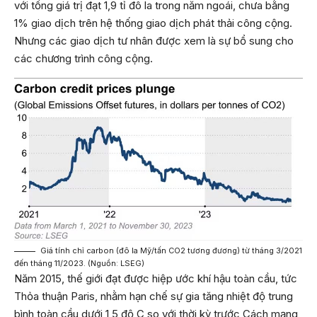
với tổng giá trị đạt 1,9 tỉ đô la trong năm ngoái, chưa bằng
1% giao dịch trên hệ thống giao dịch phát thải công cộng.
Nhưng các giao dịch tư nhân được xem là sự bổ sung cho
các chương trình công cộng.
Giá tính chỉ carbon (đô la Mỹ/tấn CO2 tương đương) từ tháng 3/2021
đến tháng 11/2023. (Nguồn: LSEG)
Năm 2015, thế giới đạt được hiệp ước khí hậu toàn cầu, tức
Thỏa thuận Paris, nhằm hạn chế sự gia tăng nhiệt độ trung
bình toàn cầu dưới 1,5 độ C so với thời kỳ trước Cách mạng