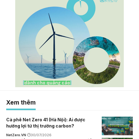
Xem thêm
Cà phê Net Zero 41 (Hà Nội): Ai được
hưởng lợi từ thị trường carbon?
NetZero.VN
30/07/2026