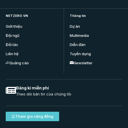
NETZERO.VN
Thông tin
Giới thiệu
Dự án
Đội ngũ
Multimedia
Đối tác
Diễn đàn
Liên hệ
Tuyển dụng
Quảng cáo
Newsletter
Đăng kí miễn phí
Theo dõi bản tin của chúng tôi
Tham gia cộng đồng