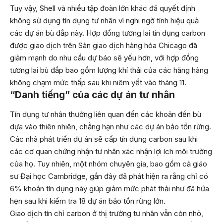
Tuy vậy, Shell và nhiều tập đoàn lớn khác đã quyết định
không sử dụng tín dụng tư nhân vì nghi ngờ tính hiệu quả
các dự án bù đắp này. Hợp đồng tương lai tín dụng carbon
được giao dịch trên Sàn giao dịch hàng hóa Chicago đã
giảm mạnh do nhu cầu dự báo sẽ yếu hơn, với hợp đồng
tương lai bù đắp bao gồm lượng khí thải của các hãng hàng
không chạm mức thấp sau khi niêm yết vào tháng 11.
“Danh tiếng” của các dự án tư nhân
Tín dụng tư nhân thường liên quan đến các khoản đền bù
dựa vào thiên nhiên, chẳng hạn như các dự án bảo tồn rừng.
Các nhà phát triển dự án sẽ cấp tín dụng carbon sau khi
các cơ quan chứng nhận tư nhân xác nhận lợi ích môi trường
của họ. Tuy nhiên, một nhóm chuyên gia, bao gồm cả giáo
sư Đại học Cambridge, gần đây đã phát hiện ra rằng chỉ có
6% khoản tín dụng này giúp giảm mức phát thải như đã hứa
hẹn sau khi kiểm tra 18 dự án bảo tồn rừng lớn.
Giao dịch tín chỉ carbon ở thị trường tư nhân vẫn còn nhỏ,