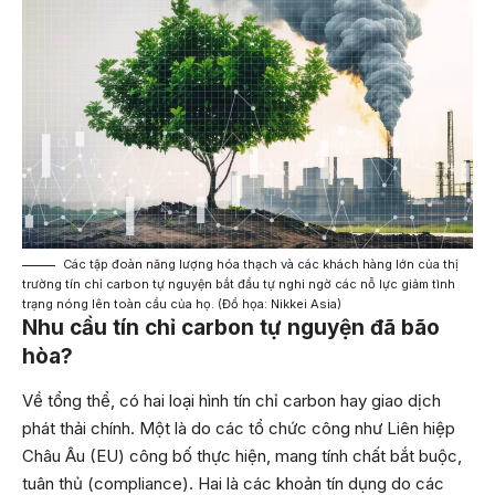
Các tập đoàn năng lượng hóa thạch và các khách hàng lớn của thị
trường tín chỉ carbon tự nguyện bắt đầu tự nghi ngờ các nỗ lực giảm tình
trạng nóng lên toàn cầu của họ. (Đồ họa: Nikkei Asia)
Nhu cầu tín chỉ carbon tự nguyện đã bão
hòa?
Về tổng thể, có hai loại hình tín chỉ carbon hay giao dịch
phát thải chính. Một là do các tổ chức công như Liên hiệp
Châu Âu (EU) công bố thực hiện, mang tính chất bắt buộc,
tuân thủ (compliance). Hai là các khoản tín dụng do các