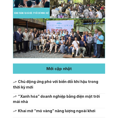
Mới cập nhật
Chủ động ứng phó với biến đổi khí hậu trong
thời kỳ mới
“Xanh hóa” doanh nghiệp bằng điện mặt trời
mái nhà
Khai mở “mỏ vàng” năng lượng ngoài khơi