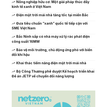
Nông nghiệp hữu cơ: Một giải pháp thúc đẩy
kinh tế xanh ở Việt Nam
Điện mặt trời mái nhà tăng tốc tại miền Bắc
Đưa tiêu chuẩn “xanh” quốc tế tiếp cận với
SME Việt Nam
Bắc Ninh sắp có nhà máy xử lý rác phát điện
công suất 16MW
Bảo vệ môi trường, chủ động ứng phó với biến
đổi khí hậu
Khai thác tiềm năng điện mặt trời mái nhà
Bộ Công Thương phê duyệt Kế hoạch triển khai
Đề án JETP về chuyển đổi năng lượng