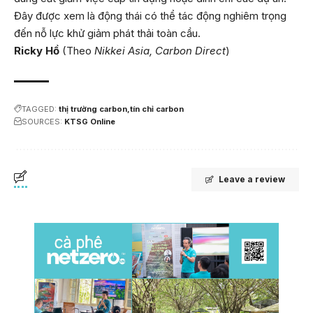
Đây được xem là động thái có thể tác động nghiêm trọng
đến nỗ lực khử giảm phát thải toàn cầu.
Ricky Hồ
(Theo
Nikkei Asia, Carbon Direct
)
TAGGED:
thị trường carbon
tín chỉ carbon
SOURCES:
KTSG Online
Leave a review