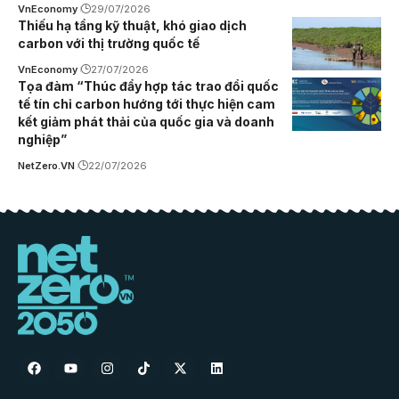
VnEconomy
29/07/2026
Thiếu hạ tầng kỹ thuật, khó giao dịch
carbon với thị trường quốc tế
VnEconomy
27/07/2026
Tọa đàm “Thúc đẩy hợp tác trao đổi quốc
tế tín chỉ carbon hướng tới thực hiện cam
kết giảm phát thải của quốc gia và doanh
nghiệp”
NetZero.VN
22/07/2026