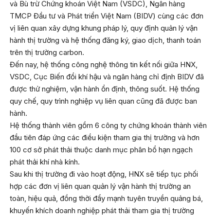
và Bù trừ Chứng khoán Việt Nam (VSDC), Ngân hàng
TMCP Đầu tư và Phát triển Việt Nam (BIDV) cùng các đơn
vị liên quan xây dựng khung pháp lý, quy định quản lý vận
hành thị trường và hệ thống đăng ký, giao dịch, thanh toán
trên thị trường carbon.
Đến nay, hệ thống công nghệ thông tin kết nối giữa HNX,
VSDC, Cục Biến đổi khí hậu và ngân hàng chỉ định BIDV đã
được thử nghiệm, vận hành ổn định, thông suốt. Hệ thống
quy chế, quy trình nghiệp vụ liên quan cũng đã được ban
hành.
Hệ thống thành viên gồm 6 công ty chứng khoán thành viên
đầu tiên đáp ứng các điều kiện tham gia thị trường và hơn
100 cơ sở phát thải thuộc danh mục phân bổ hạn ngạch
phát thải khí nhà kính.
Sau khi thị trường đi vào hoạt động, HNX sẽ tiếp tục phối
hợp các đơn vị liên quan quản lý vận hành thị trường an
toàn, hiệu quả, đồng thời đẩy mạnh tuyên truyền quảng bá,
khuyến khích doanh nghiệp phát thải tham gia thị trường