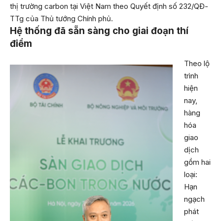
thị trường carbon tại Việt Nam theo Quyết định số 232/QĐ-
TTg của Thủ tướng Chính phủ.
Hệ thống đã sẵn sàng cho giai đoạn thí
điểm
Theo lộ
trình
hiện
nay,
hàng
hóa
giao
dịch
gồm hai
loại:
Hạn
ngạch
phát