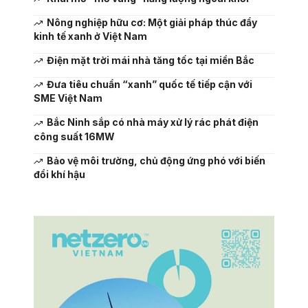
Nông nghiệp hữu cơ: Một giải pháp thúc đẩy
kinh tế xanh ở Việt Nam
Điện mặt trời mái nhà tăng tốc tại miền Bắc
Đưa tiêu chuẩn “xanh” quốc tế tiếp cận với
SME Việt Nam
Bắc Ninh sắp có nhà máy xử lý rác phát điện
công suất 16MW
Bảo vệ môi trường, chủ động ứng phó với biến
đổi khí hậu