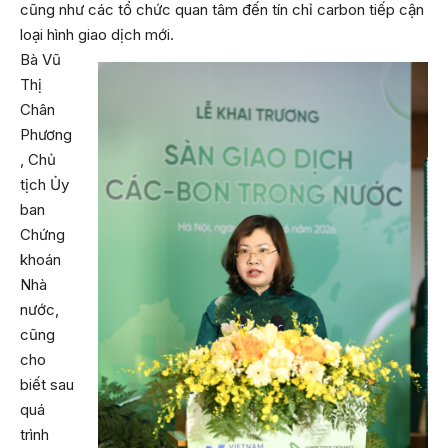
cũng như các tổ chức quan tâm đến tín chỉ carbon tiếp cận
loại hình giao dịch mới.
Bà Vũ
Thị
Chân
Phương
, Chủ
tịch Ủy
ban
Chứng
khoán
Nhà
nước,
cũng
cho
biết sau
quá
trình