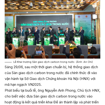
Lễ Khai trương Sàn giao dịch carbon trong nước. (Ảnh: An Chi)
Sáng 29/06, sau một thời gian chuẩn bị, hệ thống giao dịch
của Sàn giao dịch carbon trong nước đã chính thức đi vào
vận hành tại Sở Giao dịch Chứng khoán Hà Nội (HNX) với
mã hạn ngạch VN2025.
Phát biểu tại buổi lễ, ông Nguyễn Anh Phong, Chủ tịch HNX,
cho biết việc đưa Sàn giao dịch carbon trong nước vào
hoạt động là kết quả triển khai Đề án thành lập và phát triển