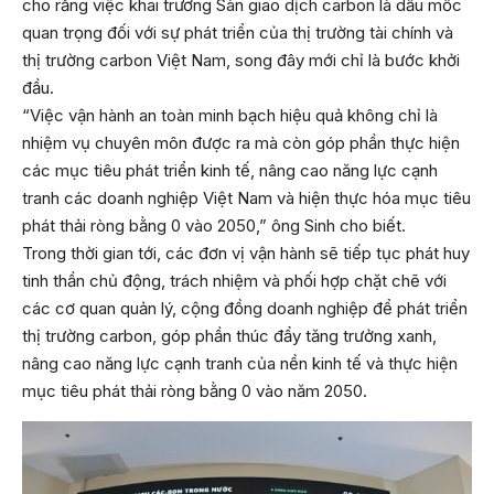
cho rằng việc khai trương Sàn giao dịch carbon là dấu mốc
quan trọng đối với sự phát triển của thị trường tài chính và
thị trường carbon Việt Nam, song đây mới chỉ là bước khởi
đầu.
“Việc vận hành an toàn minh bạch hiệu quả không chỉ là
nhiệm vụ chuyên môn được ra mà còn góp phần thực hiện
các mục tiêu phát triển kinh tế, nâng cao năng lực cạnh
tranh các doanh nghiệp Việt Nam và hiện thực hóa mục tiêu
phát thải ròng bằng 0 vào 2050,” ông Sinh cho biết.
Trong thời gian tới, các đơn vị vận hành sẽ tiếp tục phát huy
tinh thần chủ động, trách nhiệm và phối hợp chặt chẽ với
các cơ quan quản lý, cộng đồng doanh nghiệp để phát triển
thị trường carbon, góp phần thúc đẩy tăng trưởng xanh,
nâng cao năng lực cạnh tranh của nền kinh tế và thực hiện
mục tiêu phát thải ròng bằng 0 vào năm 2050.