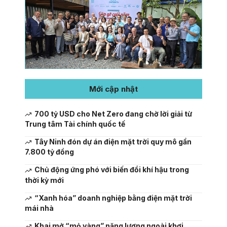
Mới cập nhật
700 tỷ USD cho Net Zero đang chờ lời giải từ
Trung tâm Tài chính quốc tế
Tây Ninh đón dự án điện mặt trời quy mô gần
7.800 tỷ đồng
Chủ động ứng phó với biến đổi khí hậu trong
thời kỳ mới
“Xanh hóa” doanh nghiệp bằng điện mặt trời
mái nhà
Khai mở “mỏ vàng” năng lượng ngoài khơi