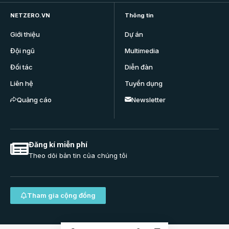
NETZERO.VN
Thông tin
Giới thiệu
Dự án
Đội ngũ
Multimedia
Đối tác
Diễn đàn
Liên hệ
Tuyển dụng
Quảng cáo
Newsletter
Đăng kí miễn phí
Theo dõi bản tin của chúng tôi
Tham gia cộng đồng