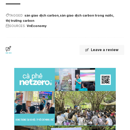
TAGGED:
sàn giao dịch carbon
sàn giao dịch carbon trong nước
thị trường carbon
SOURCES:
VnEconomy
Leave a review