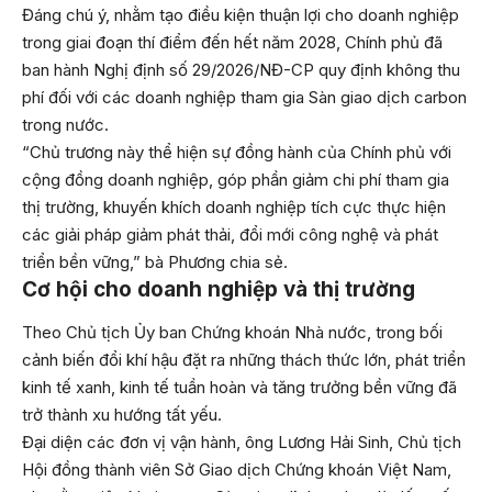
Đáng chú ý, nhằm tạo điều kiện thuận lợi cho doanh nghiệp
trong giai đoạn thí điểm đến hết năm 2028, Chính phủ đã
ban hành Nghị định số 29/2026/NĐ-CP quy định không thu
phí đối với các doanh nghiệp tham gia Sàn giao dịch carbon
trong nước.
“Chủ trương này thể hiện sự đồng hành của Chính phủ với
cộng đồng doanh nghiệp, góp phần giảm chi phí tham gia
thị trường, khuyến khích doanh nghiệp tích cực thực hiện
các giải pháp giảm phát thải, đổi mới công nghệ và phát
triển bền vững,” bà Phương chia sẻ.
Cơ hội cho doanh nghiệp và thị trường
Theo Chủ tịch Ủy ban Chứng khoán Nhà nước, trong bối
cảnh biến đổi khí hậu đặt ra những thách thức lớn, phát triển
kinh tế xanh, kinh tế tuần hoàn và tăng trưởng bền vững đã
trở thành xu hướng tất yếu.
Đại diện các đơn vị vận hành, ông Lương Hải Sinh, Chủ tịch
Hội đồng thành viên Sở Giao dịch Chứng khoán Việt Nam,