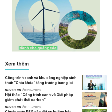
Xem thêm
Công trình xanh và khu công nghiệp sinh
thái: “Chìa khóa” tăng trưởng tương lai
NetZero.VN
19/07/2026
Hội thảo “Công trình xanh và Giải pháp
giảm phát thải carbon”
NetZero.VN
15/05/2026
Chuẩn mực ESG dẫn dắt xu hướng bất