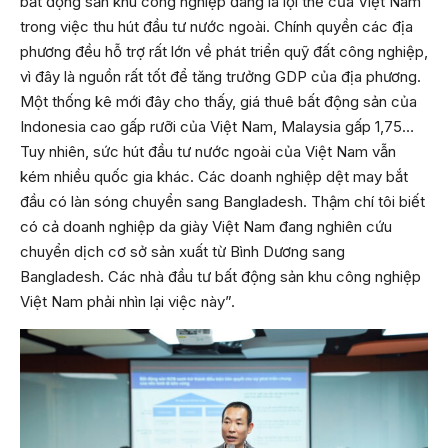
bất động sản khu công nghiệp đang là lợi thế của Việt Nam
trong việc thu hút đầu tư nước ngoài. Chính quyền các địa
phương đều hỗ trợ rất lớn về phát triển quỹ đất công nghiệp,
vì đây là nguồn rất tốt để tăng trưởng GDP của địa phương.
Một thống kê mới đây cho thấy, giá thuê bất động sản của
Indonesia cao gấp rưỡi của Việt Nam, Malaysia gấp 1,75…
Tuy nhiên, sức hút đầu tư nước ngoài của Việt Nam vẫn
kém nhiều quốc gia khác. Các doanh nghiệp dệt may bắt
đầu có làn sóng chuyển sang Bangladesh. Thậm chí tôi biết
có cả doanh nghiệp da giày Việt Nam đang nghiên cứu
chuyển dịch cơ sở sản xuất từ Bình Dương sang
Bangladesh. Các nhà đầu tư bất động sản khu công nghiệp
Việt Nam phải nhìn lại việc này”.