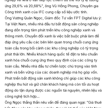
ứng 29,6% và 20,68%”, ông Vũ Hồng Phong, Chuyên gia
Công trình xanh của IFC cung cấp số liệu ước tính.
Ông Vương Quân Ngọc, Giám đốc Tư vấn FPT Digital lưu ý:
Tại Việt Nam, nhiều nhà đầu tư bất động sản công nghiệp
đang dồn trọng tâm phát triển khu công nghiệp xanh và
thông minh. Chuyển đổi xanh là việc bắt buộc phải làm để
đáp ứng yêu cầu các bên liên quan trong chuỗi cung ứng
toàn cầu trong bối cảnh các khu công nghiệp có tỷ trọng
phát thải lớn. Nhiều khách hàng quốc tế đặt ra tiêu chuẩn
xanh hóa chuỗi cung ứng theo quy định của các công ty
toàn cầu. Nhiều nhà đầu tư chiến lược chú trọng vào tính
xanh và bền vững của các doanh nghiệp mà họ góp vốn.
Phát triển bất động sản xanh không chỉ giúp các khu công
nghiệp thu hút và giữ chân khách hàng mà còn tối ưu hoạt
động do tận dụng được các nguồn tài nguyên, nhiên liệu và
công nghệ tích hợp…
Ông Ngọc thẳng thắn nêu vấn đề đáng quan ngại: “Giá thuê