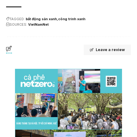
TAGGED:
bất động sản xanh
công trình xanh
SOURCES:
VietNamNet
Leave a review