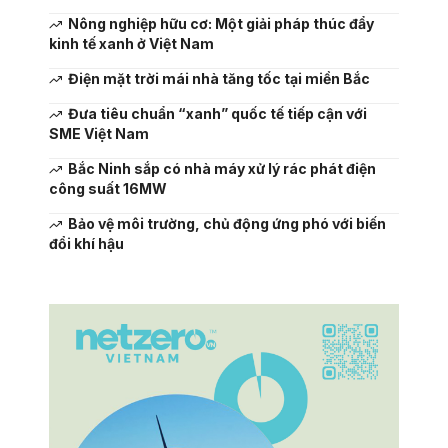
Nông nghiệp hữu cơ: Một giải pháp thúc đẩy
kinh tế xanh ở Việt Nam
Điện mặt trời mái nhà tăng tốc tại miền Bắc
Đưa tiêu chuẩn “xanh” quốc tế tiếp cận với
SME Việt Nam
Bắc Ninh sắp có nhà máy xử lý rác phát điện
công suất 16MW
Bảo vệ môi trường, chủ động ứng phó với biến
đổi khí hậu