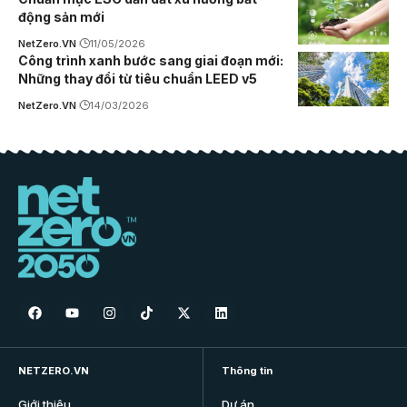
động sản mới
NetZero.VN
11/05/2026
Công trình xanh bước sang giai đoạn mới:
Những thay đổi từ tiêu chuẩn LEED v5
NetZero.VN
14/03/2026
NETZERO.VN
Thông tin
Giới thiệu
Dự án