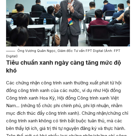
Ông Vương Quân Ngọc, Giám đốc Tư vấn FPT Digital (Ảnh: FPT
Digital)
Tiêu chuẩn xanh ngày càng tăng mức độ
khó
Các chứng nhận công trình xanh thường xuất phát từ hội
đồng công trình xanh của các nước, ví dụ như Hội đồng
Công trình xanh Hoa Kỳ, Hội đồng Công trình xanh Việt
Nam… (những tổ chức phi chính phủ, phi lợi nhuận, nhằm
mục đích thúc đẩy công trình xanh). Chứng nhận/chứng chỉ
công trình xanh không có tính bắt buộc tuân thủ, mà các
bên thấy lợi ích, giá trị thì tự nguyện đăng ký và thực hành.
Trên thế giới có khá nhiều loại chứng nhận/chứng chỉ công