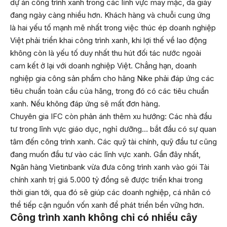
dự án công trình xanh trong các lĩnh vực may mặc, da giày
đang ngày càng nhiều hơn. Khách hàng và chuỗi cung ứng
là hai yếu tố mạnh mẽ nhất trong việc thúc ép doanh nghiệp
Việt phải triển khai công trình xanh, khi lợi thế về lao động
không còn là yếu tố duy nhất thu hút đối tác nước ngoài
cam kết ở lại với doanh nghiệp Việt. Chẳng hạn, doanh
nghiệp gia công sản phẩm cho hãng Nike phải đáp ứng các
tiêu chuẩn toàn cầu của hãng, trong đó có các tiêu chuẩn
xanh. Nếu không đáp ứng sẽ mất đơn hàng.
Chuyên gia IFC còn phản ánh thêm xu hướng: Các nhà đầu
tư trong lĩnh vực giáo dục, nghỉ dưỡng… bắt đầu có sự quan
tâm đến công trình xanh. Các quỹ tài chính, quỹ đầu tư cũng
đang muốn đầu tư vào các lĩnh vực xanh. Gần đây nhất,
Ngân hàng Vietinbank vừa đưa công trình xanh vào gói Tài
chính xanh trị giá 5.000 tỷ đồng sẽ được triển khai trong
thời gian tới, qua đó sẽ giúp các doanh nghiệp, cá nhân có
thể tiếp cận nguồn vốn xanh để phát triển bền vững hơn.
Công trình xanh không chỉ có nhiều cây