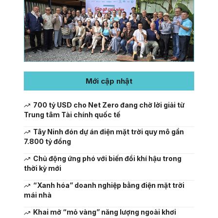
Mới cập nhật
700 tỷ USD cho Net Zero đang chờ lời giải từ
Trung tâm Tài chính quốc tế
Tây Ninh đón dự án điện mặt trời quy mô gần
7.800 tỷ đồng
Chủ động ứng phó với biến đổi khí hậu trong
thời kỳ mới
“Xanh hóa” doanh nghiệp bằng điện mặt trời
mái nhà
Khai mở “mỏ vàng” năng lượng ngoài khơi