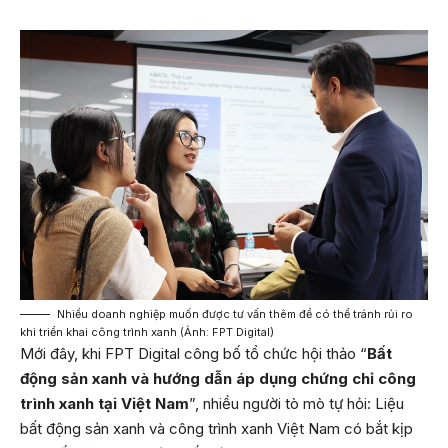
Nhiều doanh nghiệp muốn được tư vấn thêm để có thể tránh rủi ro
khi triển khai công trình xanh (Ảnh: FPT Digital)
Mới đây, khi FPT Digital công bố tổ chức hội thảo “
Bất
động sản xanh và hướng dẫn áp dụng chứng chỉ công
trình xanh tại Việt Nam
”, nhiều người tò mò tự hỏi: Liệu
bất động sản xanh và công trình xanh Việt Nam có bắt kịp