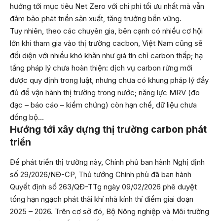
hướng tới mục tiêu Net Zero với chi phí tối ưu nhất mà vẫn
đảm bảo phát triển sản xuất, tăng trưởng bền vững.
Tuy nhiên, theo các chuyên gia, bên cạnh có nhiều cơ hội
lớn khi tham gia vào thị trường cacbon, Việt Nam cũng sẽ
đối diện với nhiều khó khăn như giá tín chỉ carbon thấp; hạ
tầng pháp lý chưa hoàn thiện: dịch vụ carbon rừng mới
được quy định trong luật, nhưng chưa có khung pháp lý đầy
đủ để vận hành thị trường trong nước; năng lực MRV (đo
đạc – báo cáo – kiểm chứng) còn hạn chế, dữ liệu chưa
đồng bộ…
Hướng tới xây dựng thị trường carbon phát
triển
Để phát triển thị trường này, Chính phủ ban hành Nghị định
số 29/2026/NĐ-CP, Thủ tướng Chính phủ đã ban hành
Quyết định số 263/QĐ-TTg ngày 09/02/2026 phê duyệt
tổng hạn ngạch phát thải khí nhà kính thí điểm giai đoạn
2025 – 2026. Trên cơ sở đó, Bộ Nông nghiệp và Môi trường