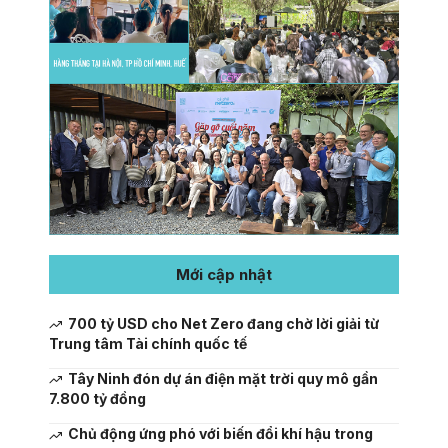
Mới cập nhật
700 tỷ USD cho Net Zero đang chờ lời giải từ
Trung tâm Tài chính quốc tế
Tây Ninh đón dự án điện mặt trời quy mô gần
7.800 tỷ đồng
Chủ động ứng phó với biến đổi khí hậu trong