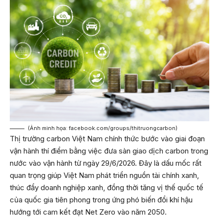
(Ảnh minh họa:
facebook.com/groups/thitruongcarbon
)
Thị trường carbon Việt Nam chính thức bước vào giai đoạn
vận hành thí điểm bằng việc đưa sàn giao dịch carbon trong
nước vào vận hành từ ngày 29/6/2026. Đây là dấu mốc rất
quan trọng giúp Việt Nam phát triển nguồn tài chính xanh,
thúc đẩy doanh nghiệp xanh, đồng thời tăng vị thế quốc tế
của quốc gia tiên phong trong ứng phó biến đổi khí hậu
hướng tới cam kết đạt Net Zero vào năm 2050.