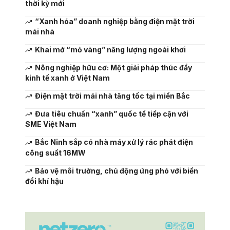
thời kỳ mới
“Xanh hóa” doanh nghiệp bằng điện mặt trời
mái nhà
Khai mở “mỏ vàng” năng lượng ngoài khơi
Nông nghiệp hữu cơ: Một giải pháp thúc đẩy
kinh tế xanh ở Việt Nam
Điện mặt trời mái nhà tăng tốc tại miền Bắc
Đưa tiêu chuẩn “xanh” quốc tế tiếp cận với
SME Việt Nam
Bắc Ninh sắp có nhà máy xử lý rác phát điện
công suất 16MW
Bảo vệ môi trường, chủ động ứng phó với biến
đổi khí hậu