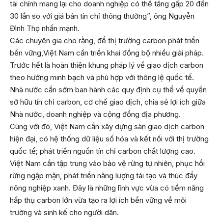
tài chính mang lại cho doanh nghiệp có thể tăng gấp 20 đến
30 lần so với giá bán tín chỉ thông thường”, ông Nguyễn
Đình Thọ nhấn mạnh.
Các chuyên gia cho rằng, để thị trường carbon phát triển
bền vững,Việt Nam cần triển khai đồng bộ nhiều giải pháp.
Trước hết là hoàn thiện khung pháp lý về giao dịch carbon
theo hướng minh bạch và phù hợp với thông lệ quốc tế.
Nhà nước cần sớm ban hành các quy định cụ thể về quyền
sở hữu tín chỉ carbon, cơ chế giao dịch, chia sẻ lợi ích giữa
Nhà nước, doanh nghiệp và cộng đồng địa phương.
Cùng với đó, Việt Nam cần xây dựng sàn giao dịch carbon
hiện đại, có hệ thống dữ liệu số hóa và kết nối với thị trường
quốc tế; phát triển nguồn tín chỉ carbon chất lượng cao.
Việt Nam cần tập trung vào bảo vệ rừng tự nhiên, phục hồi
rừng ngập mặn, phát triển năng lượng tái tạo và thúc đẩy
nông nghiệp xanh. Đây là những lĩnh vực vừa có tiềm năng
hấp thụ carbon lớn vừa tạo ra lợi ích bền vững về môi
trường và sinh kế cho người dân.