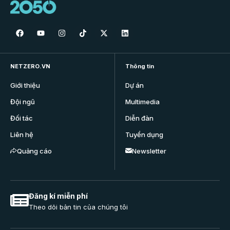
NETZERO.VN
Thông tin
Giới thiệu
Dự án
Đội ngũ
Multimedia
Đối tác
Diễn đàn
Liên hệ
Tuyển dụng
Quảng cáo
Newsletter
Đăng kí miễn phí
Theo dõi bản tin của chúng tôi