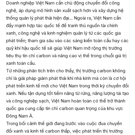
Doanh nghiệp Việt Nam cần chủ động chuyển đổi công
nghệ, áp dụng mô hình sản xuất sạch hơn và xây dựng hệ
thống quản lý phát thải hiện đại… Ngoài ra, Việt Nam cần
đẩy mạnh hợp tác quốc tế để tranh thủ nguồn tài chính
xanh, công nghệ và kinh nghiệm quản lý từ các quốc gia
phát triển; tham gia sâu vào các sáng kiến toàn cầu hay các
quỹ khí hậu quốc tế sẽ giúp Việt Nam mở rộng thị trường
tiêu thụ tín chỉ carbon và nâng cao vị thế trong chuỗi giá trị
xanh toàn cầu.
Từ những phân tích trên cho thấy, thị trường carbon không
chỉ là giải pháp giảm phát thải khí nhà kính mà còn là cơ hội
phát triển kinh tế mới cho Việt Nam trong thời kỳ chuyển đổi
xanh. Nếu tận dụng tốt tiềm năng từ rừng, năng lượng tái tạo
và công nghiệp sạch, Việt Nam hoàn toàn có thể trở thành
quốc gia cung cấp tín chỉ carbon quan trọng của khu vực
Đông Nam Á.
Trong bối cảnh thế giới đang bước vào cuộc đua chuyển
đổi xanh và kinh tế carbon thấp, việc phát triển thị trường