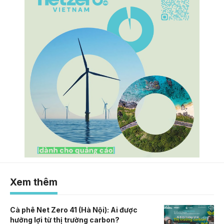
Xem thêm
Cà phê Net Zero 41 (Hà Nội): Ai được
hưởng lợi từ thị trường carbon?