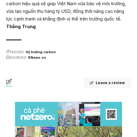
carbon hiệu quả sẽ giúp Việt Nam vừa bảo vệ môi trường,
vừa tạo nguồn thu hàng tỷ USD, đồng thời nâng cao năng
lực cạnh tranh và khẳng định vị thế trên trường quốc tế.
Thắng Trung
TAGGED:
thị trường carbon
SOURCES:
BNews.vn
Leave a review