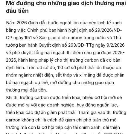
Mở đường cho những giao dịch thương mại
đầu tiên
Năm 2026 đánh dấu bước ngoặt lớn của nền kinh tế xanh
bằng việc Chính phủ ban hành Nghị định số 29/2026/NĐ-
CP ngày 19/1 về Sàn giao dịch carbon trong nước và Thủ
tướng ban hành Quyết định số 263/QĐ-TTg ngày 9/2/2026
về phê duyệt tổng hạn ngạch thí điểm cho giai đoạn 2025-
2026, hành lang pháp lý cho thị trường carbon đã cơ bản
định hình. Trên cơ sở đó, 110 cơ sở phát thải lớn thuộc ba
nhóm ngành: nhiệt điện, sắt thép và xi măng đã được phân
bổ hạn ngạch cụ thể, mở đường cho những giao dịch
thương mại đầu tiên.
Khi thị trường carbon được triển khai, nhiều cơ hội mới sẽ
được mở ra với các doanh nghiệp, huy động nguồn lực,
triển khai các dự án giảm phát thải. Tham gia vào thị trường
carbon không chỉ là cách để giảm chi phó tuân thủ môi
trường mà còn là cơ hội tiếp cận tài chính xanh, cải thiện